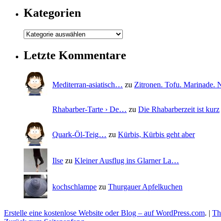
Kategorien
Letzte Kommentare
Mediterran-asiatisch…
zu
Zitronen. Tofu. Marinade
Rhabarber-Tarte › De…
zu
Die Rhabarberzeit ist kurz
Quark-Öl-Teig…
zu
Kürbis, Kürbis geht aber
Ilse
zu
Kleiner Ausflug ins Glarner La…
kochschlampe
zu
Thurgauer Apfelkuchen
Erstelle eine kostenlose Website oder Blog – auf WordPress.com
.
|
Th