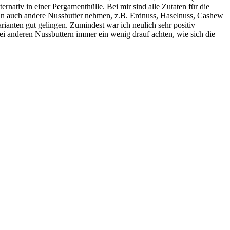
nativ in einer Pergamenthülle. Bei mir sind alle Zutaten für die
ann auch andere Nussbutter nehmen, z.B. Erdnuss, Haselnuss, Cashew
rianten gut gelingen. Zumindest war ich neulich sehr positiv
i anderen Nussbuttern immer ein wenig drauf achten, wie sich die