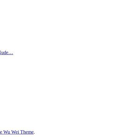
. Nude…
e Wu Wei Theme
.