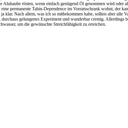
die Aluhaube rösten, wenn einfach genügend Öl genommen wird oder alter
cht eine permanente Tahin-Dependence im Vorratsschrank wohnt, der k
ja klar. Nach allem, was ich so mitbekommen habe, sollten aber alle Va
 durchaus gelungenes Experiment und wunderbar cremig. Allerdings be
chwasser, um die gewünschte Streichfähigkeit zu erreichen.