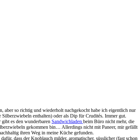
 aber so richtig und wiederholt nachgekocht habe ich eigentlich nur
 Silberzwiebeln enthalten) oder als Dip für Crudités. Immer gut.
er gibt es den wunderbaren
Sandwichladen
beim Büro nicht mehr, die
Silberzwiebeln gekommen bin… Allerdings nicht mit Paneer, mir gefällt
o nachhaltig ihren Weg in meine Küche gefunden.
dafür, dass der Knoblauch milder, aromatischer, süsslicher (fast schon