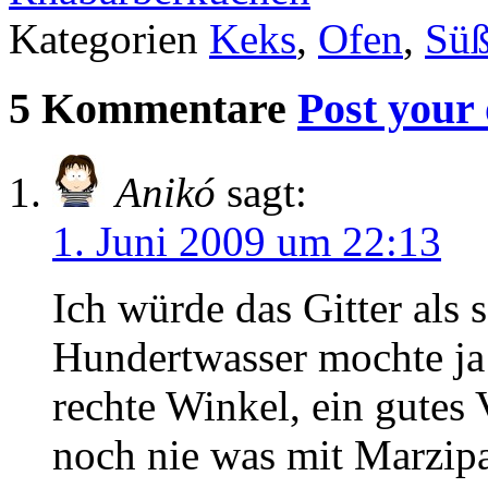
Kategorien
Keks
,
Ofen
,
Süß
5 Kommentare
Post your
Anikó
sagt:
1. Juni 2009 um 22:13
Ich würde das Gitter als
Hundertwasser mochte ja
rechte Winkel, ein gutes
noch nie was mit Marzipa