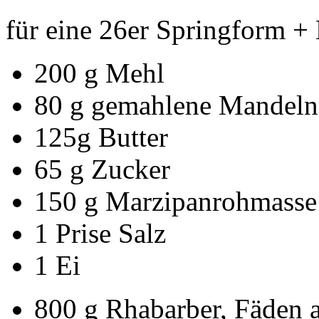
für eine 26er Springform +
200 g Mehl
80 g gemahlene Mandeln
125g Butter
65 g Zucker
150 g Marzipanrohmasse
1 Prise Salz
1 Ei
800 g Rhabarber, Fäden 