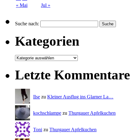
« Mai
Jul »
Suche nach:
Kategorien
Letzte Kommentare
Ilse
zu
Kleiner Ausflug ins Glarner La…
kochschlampe
zu
Thurgauer Apfelkuchen
Toni
zu
Thurgauer Apfelkuchen