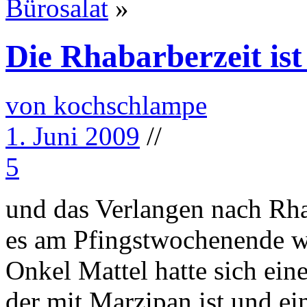
Bürosalat
»
Die Rhabarberzeit ist
von kochschlampe
1. Juni 2009
//
5
und das Verlangen nach Rha
es am Pfingstwochenende w
Onkel Mattel hatte sich ei
der mit Marzipan ist und ei