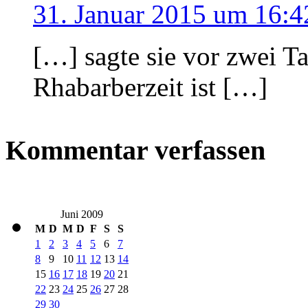
31. Januar 2015 um 16:4
[…] sagte sie vor zwei Ta
Rhabarberzeit ist […]
Kommentar verfassen
Juni 2009
M
D
M
D
F
S
S
1
2
3
4
5
6
7
8
9
10
11
12
13
14
15
16
17
18
19
20
21
22
23
24
25
26
27
28
29
30