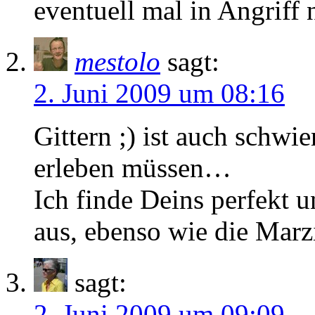
eventuell mal in Angriff
mestolo
sagt:
2. Juni 2009 um 08:16
Gittern
;)
ist auch schwier
erleben müssen…
Ich finde Deins perfekt 
aus, ebenso wie die Mar
sagt:
2. Juni 2009 um 09:09