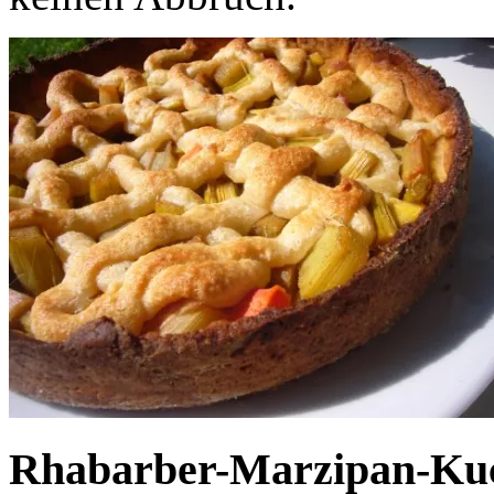
Rhabarber-Marzipan-Ku