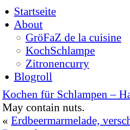
Startseite
About
GröFaZ de la cuisine
KochSchlampe
Zitronencurry
Blogroll
Kochen für Schlampen – Ha
May contain nuts.
«
Erdbeermarmelade, versc