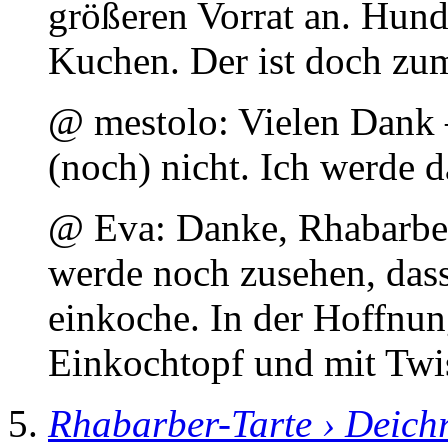
größeren Vorrat an. Hund
Kuchen. Der ist doch zu
@ mestolo: Vielen Dank – 
(noch) nicht. Ich werde d
@ Eva: Danke, Rhabarber 
werde noch zusehen, das
einkoche. In der Hoffnun
Einkochtopf und mit Twis
Rhabarber-Tarte › Deich