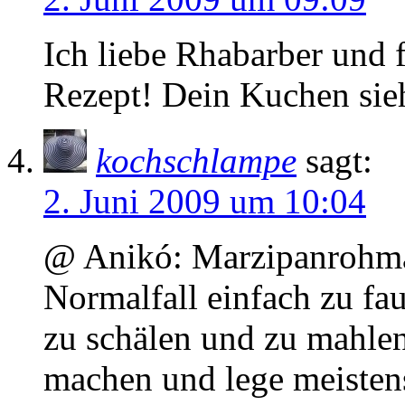
Ich liebe Rhabarber und 
Rezept! Dein Kuchen sieh
kochschlampe
sagt:
2. Juni 2009 um 10:04
@ Anikó: Marzipanrohmass
Normalfall einfach zu fa
zu schälen und zu mahlen
machen und lege meisten