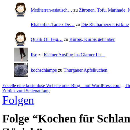
Mediterran-asiatisch…
zu
Zitronen. Tofu. Marinade
Rhabarber-Tarte › De…
zu
Die Rhabarberzeit ist kurz
Quark-Öl-Teig…
zu
Kürbis, Kürbis geht aber
Ilse
zu
Kleiner Ausflug ins Glarner La…
kochschlampe
zu
Thurgauer Apfelkuchen
Erstelle eine kostenlose Website oder Blog – auf WordPress.com
.
|
Th
Zurück zum Seitenanfang
Folgen
Folge “Kochen für Schla