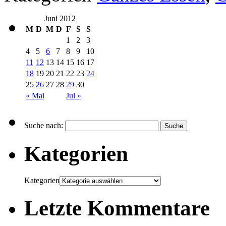
Juni 2012
M
D
M
D
F
S
S
1
2
3
4
5
6
7
8
9
10
11
12
13
14
15
16
17
18
19
20
21
22
23
24
25
26
27
28
29
30
« Mai
Jul »
Suche nach:
Kategorien
Kategorien
Letzte Kommentare