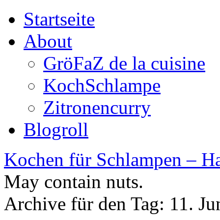
Startseite
About
GröFaZ de la cuisine
KochSchlampe
Zitronencurry
Blogroll
Kochen für Schlampen – Ha
May contain nuts.
Archive für den Tag:
11. Ju