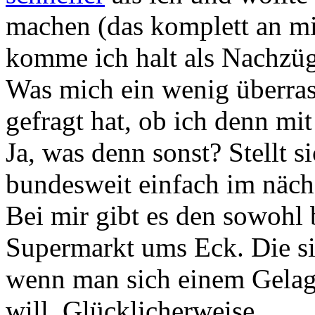
machen (das komplett an mi
komme ich halt als Nachzügl
Was mich ein wenig überras
gefragt hat, ob ich denn mi
Ja, was denn sonst? Stellt s
bundesweit einfach im näch
Bei mir gibt es den sowohl 
Supermarkt ums Eck. Die sin
wenn man sich einem Gelage
will. Glücklicherweise.