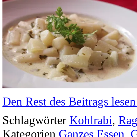
Den Rest des Beitrags lesen
Schlagwörter
Kohlrabi
,
Rag
Kategorien
Ganzes Essen
,