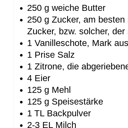
250 g weiche Butter
250 g Zucker, am besten 
Zucker, bzw. solcher, der 
1 Vanilleschote, Mark au
1 Prise Salz
1 Zitrone, die abgerieben
4 Eier
125 g Mehl
125 g Speisestärke
1 TL Backpulver
2-3 EL Milch