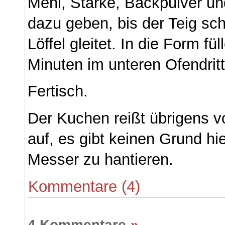
Mehl, Stärke, Backpulver und
dazu geben, bis der Teig sc
Löffel gleitet. In die Form fü
Minuten im unteren Ofendrit
Fertisch.
Der Kuchen reißt übrigens v
auf, es gibt keinen Grund hi
Messer zu hantieren.
Kommentare (4)
4 Kommentare
»