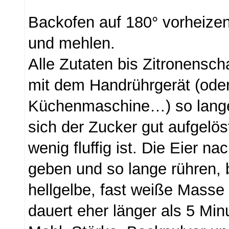
Backofen auf 180° vorheizen
und mehlen.
Alle Zutaten bis Zitronensch
mit dem Handrührgerät (oder
Küchenmaschine…) so lange
sich der Zucker gut aufgelöst
wenig fluffig ist. Die Eier n
geben und so lange rühren, b
hellgelbe, fast weiße Masse
dauert eher länger als 5 Min