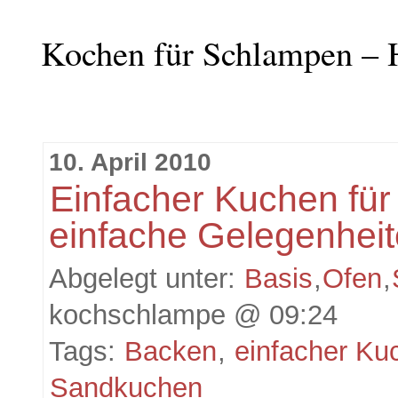
Kochen für Schlampen – 
10. April 2010
Einfacher Kuchen für
einfache Gelegenhei
Abgelegt unter:
Basis
,
Ofen
,
kochschlampe @ 09:24
Tags:
Backen
,
einfacher Ku
Sandkuchen