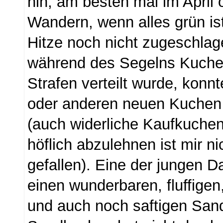
hin, am besten mal im April
Wandern, wenn alles grün ist
Hitze noch nicht zugeschlag
während des Segelns Kuche
Strafen verteilt wurde, kon
oder anderen neuen Kuchen
(auch widerliche Kaufkuchen
höflich abzulehnen ist mir ni
gefallen). Eine der jungen 
einen wunderbaren, fluffigen,
und auch noch saftigen San