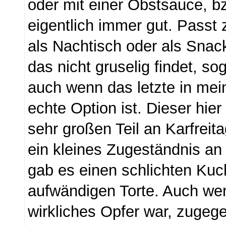
oder mit einer Obstsauce, bz
eigentlich immer gut. Passt
als Nachtisch oder als Sna
das nicht gruselig findet, so
auch wenn das letzte in me
echte Option ist. Dieser hie
sehr großen Teil an Karfreita
ein kleines Zugeständnis an
gab es einen schlichten Kuch
aufwändigen Torte. Auch we
wirkliches Opfer war, zuge