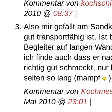
Kommentar von
kochsch
2010 @
08:37
|
Also mir gefällt am Sand
gut transportfähig ist. Ist
Begleiter auf langen Wan
ich finde auch dass er n
richtig gut schmeckt, nur h
selten so lang (mampf
)
Kommentar von
Kochmes
Mai 2010 @
23:01
|