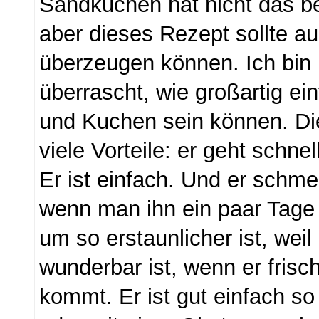
Sandkuchen hat nicht das be
aber dieses Rezept sollte au
überzeugen können. Ich bin
überrascht, wie großartig ei
und Kuchen sein können. Di
viele Vorteile: er geht schne
Er ist einfach. Und er schm
wenn man ihn ein paar Tage 
um so erstaunlicher ist, weil
wunderbar ist, wenn er fris
kommt. Er ist gut einfach s