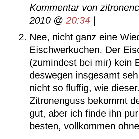
Kommentar von
zitronenc
2010 @
20:34
|
Nee, nicht ganz eine Wi
Eischwerkuchen. Der Eis
(zumindest bei mir) kein 
deswegen insgesamt sehr 
nicht so fluffig, wie dieser
Zitronenguss bekommt de
gut, aber ich finde ihn pu
besten, vollkommen ohne