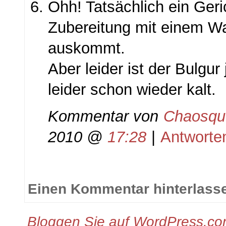
Ohh! Tatsächlich ein Geri
Zubereitung mit einem W
auskommt.
Aber leider ist der Bulgu
leider schon wieder kalt.
Kommentar von
Chaosqu
2010 @
17:28
|
Antworte
Einen Kommentar hinterlass
Bloggen Sie auf WordPress.c