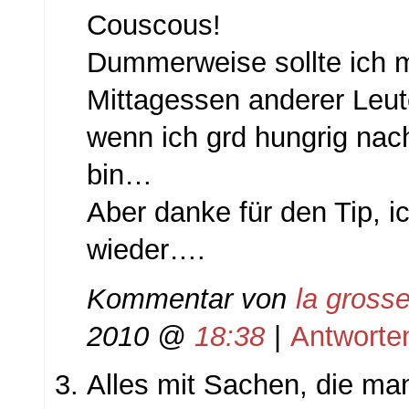
Couscous!
Dummerweise sollte ich m
Mittagessen anderer Leu
wenn ich grd hungrig nac
bin…
Aber danke für den Tip, 
wieder….
Kommentar von
la gross
2010 @
18:38
|
Antworte
Alles mit Sachen, die ma