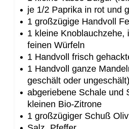
je 1/2 Paprika in rot und 
1 großzügige Handvoll Fe
1 kleine Knoblauchzehe, 
feinen Würfeln
1 Handvoll frisch gehackt
1 Handvoll ganze Mandel
geschält oder ungeschält
abgeriebene Schale und S
kleinen Bio-Zitrone
1 großzügiger Schuß Oliv
Salz, Pfeffer