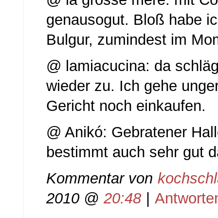
genausogut. Bloß habe ic
Bulgur, zumindest im M
@ lamiacucina: da schläg
wieder zu. Ich gehe unger
Gericht noch einkaufen.
@ Anikó: Gebratener Hal
bestimmt auch sehr gut d
Kommentar von
kochsch
2010 @
20:48
|
Antworte