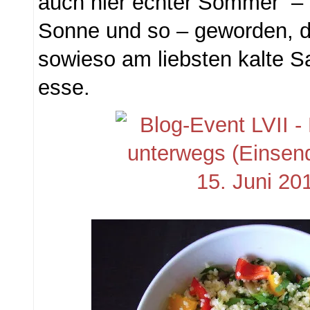
auch hier echter Sommer –
Sonne und so – geworden, da
sowieso am liebsten kalte S
esse.