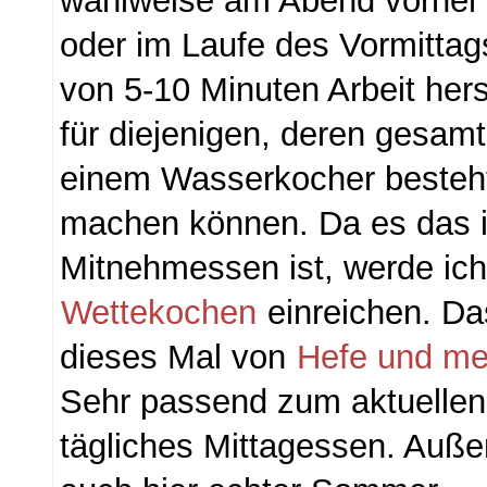
wahlweise am Abend vorher v
oder im Laufe des Vormittag
von 5-10 Minuten Arbeit herst
für diejenigen, deren gesam
einem Wasserkocher besteh
machen können. Da es das 
Mitnehmessen ist, werde ich
Wettekochen
einreichen. D
dieses Mal von
Hefe und me
Sehr passend zum aktuellen 
tägliches Mittagessen. Auße