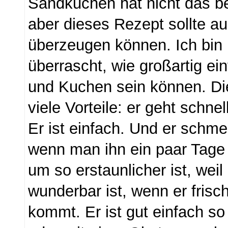
Sandkuchen hat nicht das be
aber dieses Rezept sollte au
überzeugen können. Ich bin
überrascht, wie großartig ei
und Kuchen sein können. Di
viele Vorteile: er geht schne
Er ist einfach. Und er schm
wenn man ihn ein paar Tage 
um so erstaunlicher ist, weil
wunderbar ist, wenn er fris
kommt. Er ist gut einfach s