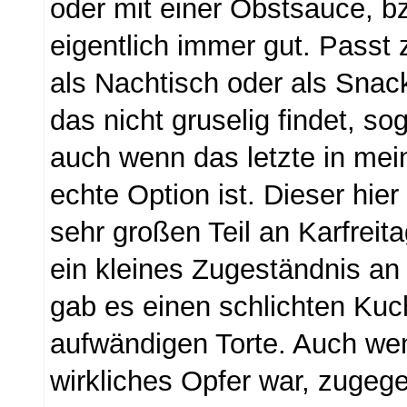
oder mit einer Obstsauce, bz
eigentlich immer gut. Passt
als Nachtisch oder als Sna
das nicht gruselig findet, so
auch wenn das letzte in me
echte Option ist. Dieser hie
sehr großen Teil an Karfreita
ein kleines Zugeständnis an
gab es einen schlichten Kuch
aufwändigen Torte. Auch we
wirkliches Opfer war, zuge