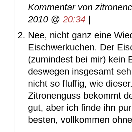
Kommentar von
zitronenc
2010 @
20:34
|
Nee, nicht ganz eine Wi
Eischwerkuchen. Der Eis
(zumindest bei mir) kein 
deswegen insgesamt sehr 
nicht so fluffig, wie dieser
Zitronenguss bekommt de
gut, aber ich finde ihn pu
besten, vollkommen ohne