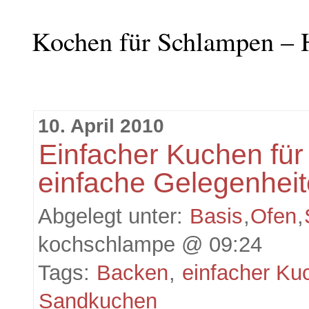
Kochen für Schlampen – 
10. April 2010
Einfacher Kuchen für
einfache Gelegenhei
Abgelegt unter:
Basis
,
Ofen
,
kochschlampe @ 09:24
Tags:
Backen
,
einfacher Ku
Sandkuchen