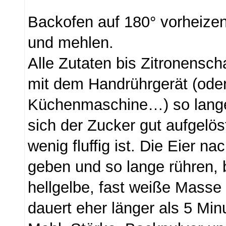
Backofen auf 180° vorheizen
und mehlen.
Alle Zutaten bis Zitronensch
mit dem Handrührgerät (oder
Küchenmaschine…) so lange
sich der Zucker gut aufgelöst
wenig fluffig ist. Die Eier n
geben und so lange rühren, b
hellgelbe, fast weiße Masse
dauert eher länger als 5 Min