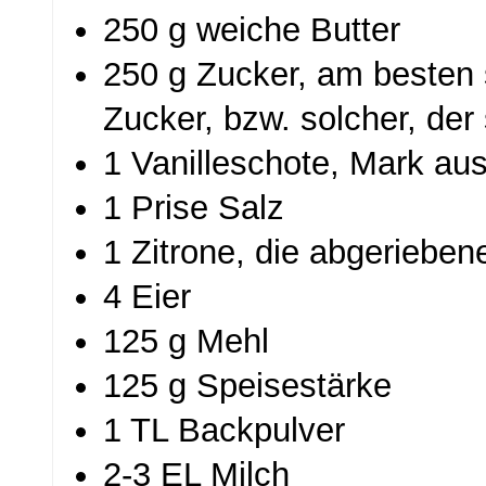
250 g weiche Butter
250 g Zucker, am besten 
Zucker, bzw. solcher, der 
1 Vanilleschote, Mark au
1 Prise Salz
1 Zitrone, die abgerieben
4 Eier
125 g Mehl
125 g Speisestärke
1 TL Backpulver
2-3 EL Milch