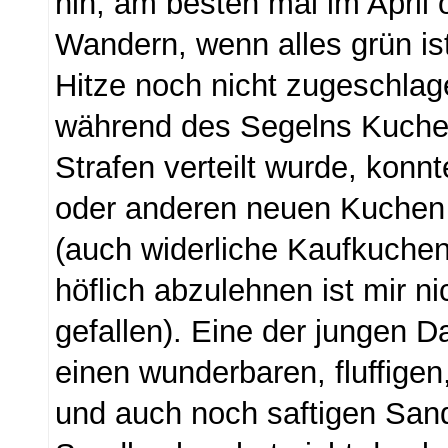
hin, am besten mal im April
Wandern, wenn alles grün ist
Hitze noch nicht zugeschlag
während des Segelns Kuche
Strafen verteilt wurde, kon
oder anderen neuen Kuchen
(auch widerliche Kaufkuchen
höflich abzulehnen ist mir ni
gefallen). Eine der jungen 
einen wunderbaren, fluffigen,
und auch noch saftigen San