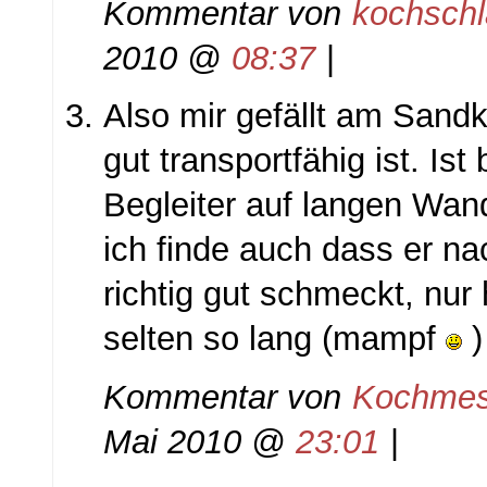
Kommentar von
kochsch
2010 @
08:37
|
Also mir gefällt am Sand
gut transportfähig ist. Ist
Begleiter auf langen Wan
ich finde auch dass er n
richtig gut schmeckt, nur h
selten so lang (mampf
)
Kommentar von
Kochmes
Mai 2010 @
23:01
|