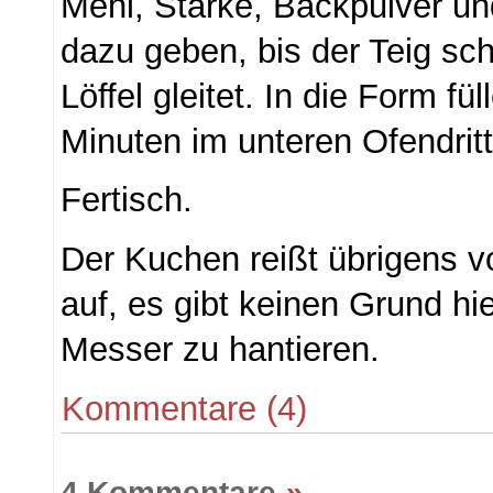
Mehl, Stärke, Backpulver und
dazu geben, bis der Teig sc
Löffel gleitet. In die Form fü
Minuten im unteren Ofendrit
Fertisch.
Der Kuchen reißt übrigens v
auf, es gibt keinen Grund hi
Messer zu hantieren.
Kommentare (4)
4 Kommentare
»