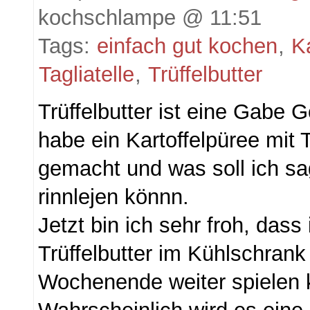
kochschlampe @ 11:51
Tags:
einfach gut kochen
,
Ka
Tagliatelle
,
Trüffelbutter
Trüffelbutter ist eine Gabe G
habe ein Kartoffelpüree mit T
gemacht und was soll ich sa
rinnlejen könnn.
Jetzt bin ich sehr froh, das
Trüffelbutter im Kühlschran
Wochenende weiter spielen 