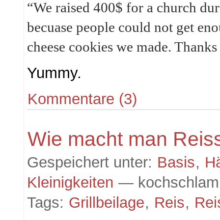
“We raised 400$ for a church dur
becuase people could not get en
cheese cookies we made. Thank
Yummy.
Kommentare (3)
Wie macht man Reiss
Gespeichert unter:
Basis
,
H
Kleinigkeiten
— kochschlam
Tags:
Grillbeilage
,
Reis
,
Rei