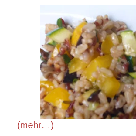
(mehr…)