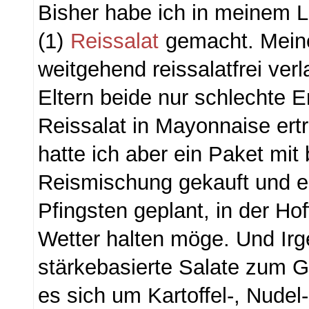
Bisher habe ich in meinem 
(1)
Reissalat
gemacht. Meine
weitgehend reissalatfrei ver
Eltern beide nur schlechte 
Reissalat in Mayonnaise ert
hatte ich aber ein Paket mit
Reismischung gekauft und ei
Pfingsten geplant, in der Ho
Wetter halten möge. Und Ir
stärkebasierte Salate zum Gr
es sich um Kartoffel-, Nudel