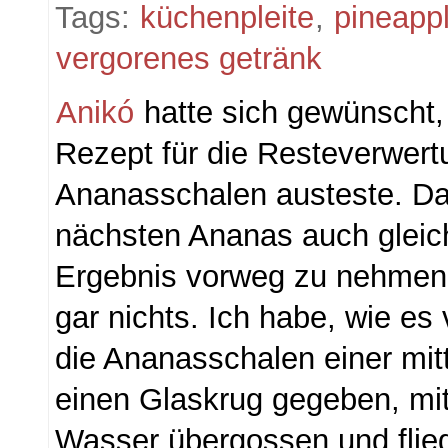
Tags:
küchenpleite
,
pineappl
vergorenes getränk
Anikó
hatte sich gewünscht,
Rezept für die Resteverwert
Ananasschalen austeste. Da
nächsten Ananas auch gleic
Ergebnis vorweg zu nehmen:
gar nichts. Ich habe, wie es
die Ananasschalen einer mit
einen Glaskrug gegeben, mit 
Wasser übergossen und flieg