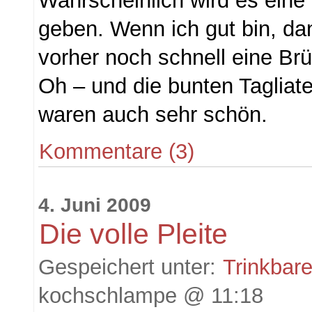
Wahrscheinlich wird es eine
geben. Wenn ich gut bin, d
vorher noch schnell eine Brü
Oh – und die bunten Tagliatel
waren auch sehr schön.
Kommentare (3)
4. Juni 2009
Die volle Pleite
Gespeichert unter:
Trinkbar
kochschlampe @ 11:18