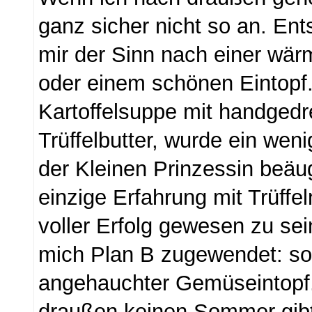
ganz sicher nicht so an. En
mir der Sinn nach einer wä
oder einem schönen Eintopf.
Kartoffelsuppe mit handgedr
Trüffelbutter, wurde ein wen
der Kleinen Prinzessin beäug
einzige Erfahrung mit Trüffel
voller Erfolg gewesen zu sei
mich Plan B zugewendet: s
angehauchter Gemüseintopf
draußen keinen Sommer gibt