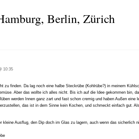
Hamburg, Berlin, Zürich
 10:35
t zu finden. Da lag noch eine halbe Steckrübe (Kohlrübe?) in meinem Kühlsc
üse. Aber das wollte ich alles nicht. Bis ich auf die Idee gekommen bin, 
Rüben werden Innen ganz zart und fast schon cremig und haben Außen eine l
erzustellen, das ist in dem Sinne kein Kochen, und schmeckt einfach gut. A
kleine Ausflug, den Dip doch im Glas zu lagern, auch wenn das sicherlich ni