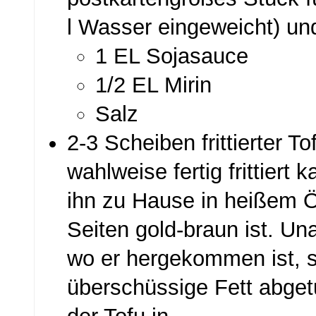
l Wasser eingeweicht) und
1 EL Sojasauce
1/2 EL Mirin
Salz
2-3 Scheiben frittierter 
wahlweise fertig frittiert k
ihn zu Hause in heißem Öl
Seiten gold-braun ist. U
wo er hergekommen ist, s
überschüssige Fett abget