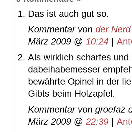
Das ist auch gut so.
Kommentar von
der Nerd
März 2009 @
10:24
|
Ant
Als wirklich scharfes und
dabeihabemesser empfehl
bewährte Opinel in der li
Gibts beim Holzapfel.
Kommentar von
groefaz d
März 2009 @
22:39
|
Ant