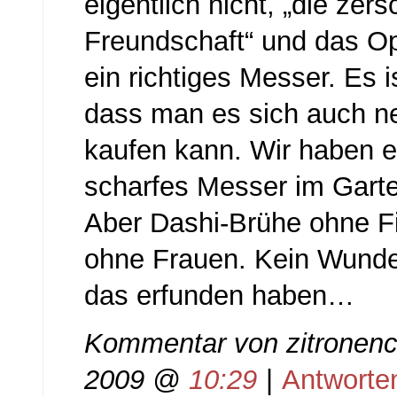
eigentlich nicht, „die zer
Freundschaft“ und das Opi
ein richtiges Messer. Es i
dass man es sich auch n
kaufen kann. Wir haben e
scharfes Messer im Gart
Aber Dashi-Brühe ohne Fi
ohne Frauen. Kein Wund
das erfunden haben…
Kommentar von
zitronenc
2009 @
10:29
|
Antworte