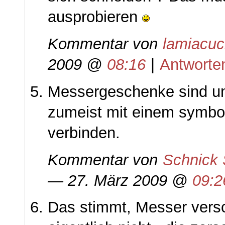
ausprobieren
Kommentar von
lamiacuc
2009 @
08:16
|
Antworte
Messergeschenke sind um
zumeist mit einem symbo
verbinden.
Kommentar von
Schnick
— 27. März 2009 @
09:2
Das stimmt, Messer ver