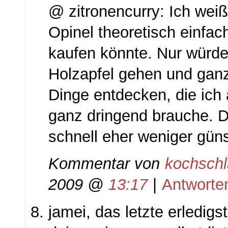
@ zitronencurry: Ich weiß
Opinel theoretisch einfa
kaufen könnte. Nur würde
Holzapfel gehen und ganz
Dinge entdecken, die ich
ganz dringend brauche. D
schnell eher weniger güns
Kommentar von
kochsch
2009 @
13:17
|
Antworte
jamei, das letzte erledigs