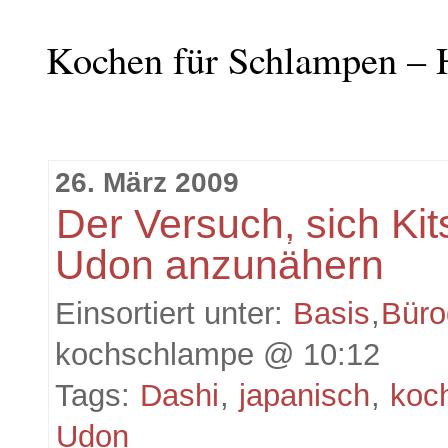
Kochen für Schlampen – 
26. März 2009
Der Versuch, sich Ki
Udon anzunähern
Einsortiert unter:
Basis
,
Büro
kochschlampe @ 10:12
Tags:
Dashi
,
japanisch
,
koc
Udon