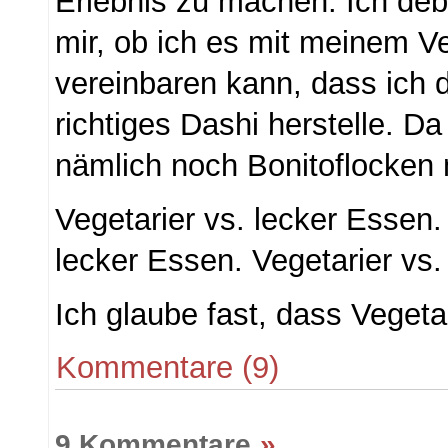
Erlebnis zu machen. Ich deb
mir, ob ich es mit meinem Ve
vereinbaren kann, dass ich 
richtiges Dashi herstelle. D
nämlich noch Bonitoflocken 
Vegetarier vs. lecker Essen.
lecker Essen. Vegetarier vs.
Ich glaube fast, dass Vegetar
Kommentare (9)
9 Kommentare
»