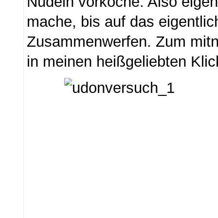
Nudeln vorkoche. Also eigentl
mache, bis auf das eigentlic
Zusammenwerfen. Zum mitne
in meinen heißgeliebten Kli