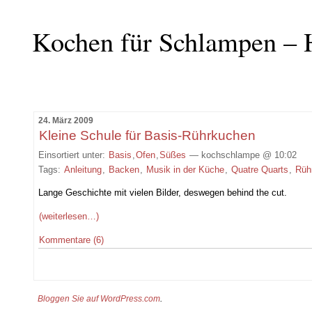
Kochen für Schlampen – 
24. März 2009
Kleine Schule für Basis-Rührkuchen
Einsortiert unter:
Basis
,
Ofen
,
Süßes
— kochschlampe @ 10:02
Tags:
Anleitung
,
Backen
,
Musik in der Küche
,
Quatre Quarts
,
Rüh
Lange Geschichte mit vielen Bilder, deswegen behind the cut.
(weiterlesen…)
Kommentare (6)
Bloggen Sie auf WordPress.com
.