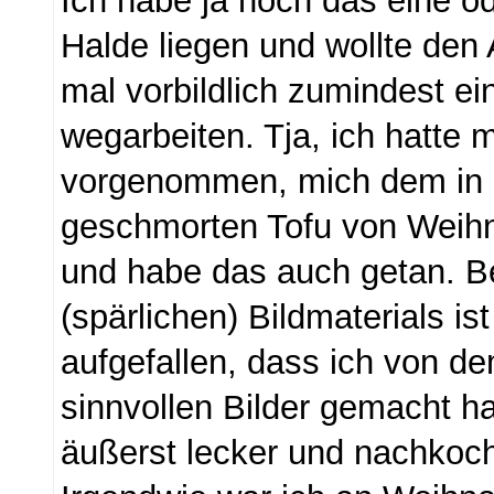
Ich habe ja noch das eine o
Halde liegen und wollte den
mal vorbildlich zumindest e
wegarbeiten. Tja, ich hatte m
vorgenommen, mich dem in
geschmorten Tofu von Weih
und habe das auch getan. B
(spärlichen) Bildmaterials ist
aufgefallen, dass ich von d
sinnvollen Bilder gemacht h
äußerst lecker und nachkoch