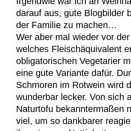
Irgendwie war ich an Weihna
darauf aus, gute Blogbilder
der Familie zu machen…
Wer aber mal wieder vor der
welches Fleischäquivalent er
obligatorischen Vegetarier ma
eine gute Variante dafür. D
Schmoren im Rotwein wird d
wunderbar lecker. Von sich
Naturtofu bekanntermaßen n
viel, um so dankbarer reagi