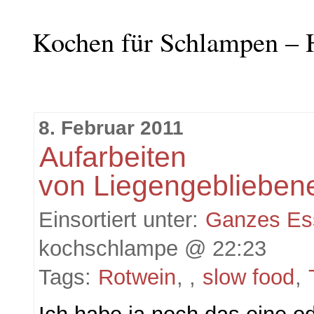
Kochen für Schlampen – 
8. Februar 2011
Aufarbeiten
von Liegengebliebe
Einsortiert unter:
Ganzes Es
kochschlampe @ 22:23
Tags:
Rotwein
, ,
slow food
,