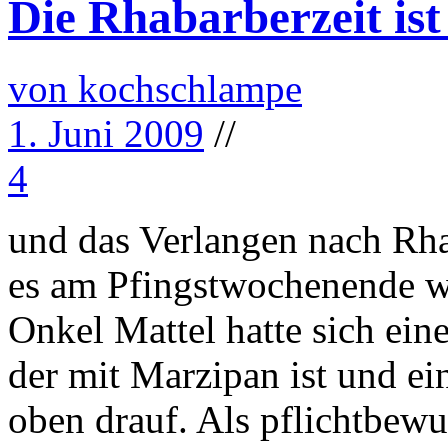
Die Rhabarberzeit ist
von kochschlampe
1. Juni 2009
//
4
und das Verlangen nach Rha
es am Pfingstwochenende w
Onkel Mattel hatte sich ei
der mit Marzipan ist und ei
oben drauf. Als pflichtbewu