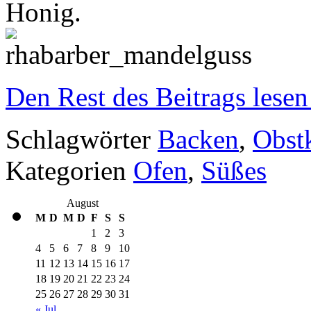
Honig.
Den Rest des Beitrags lesen
Schlagwörter
Backen
,
Obst
Kategorien
Ofen
,
Süßes
August
M
D
M
D
F
S
S
1
2
3
4
5
6
7
8
9
10
11
12
13
14
15
16
17
18
19
20
21
22
23
24
25
26
27
28
29
30
31
« Jul