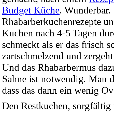
Budget Küche
. Wunderbar. 
Rhabarberkuchenrezepte und 
Kuchen nach 4-5 Tagen durc
schmeckt als er das frisch s
zartschmelzend und zergeht
Und das Rhabarbermus dazu 
Sahne ist notwendig. Man da
dass das dann ein wenig Ove
Den Restkuchen, sorgfältig