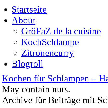
Startseite
About
GröFaZ de la cuisine
KochSchlampe
Zitronencurry
Blogroll
Kochen für Schlampen – Ha
May contain nuts.
Archive für Beiträge mit S