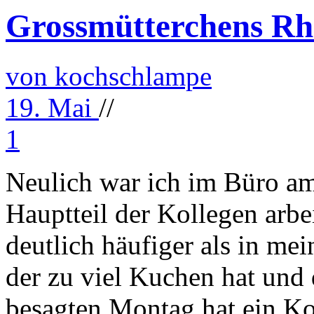
Grossmütterchens R
von kochschlampe
19. Mai
//
1
Neulich war ich im Büro am
Hauptteil der Kollegen arbei
deutlich häufiger als in m
der zu viel Kuchen hat und
besagten Montag hat ein K