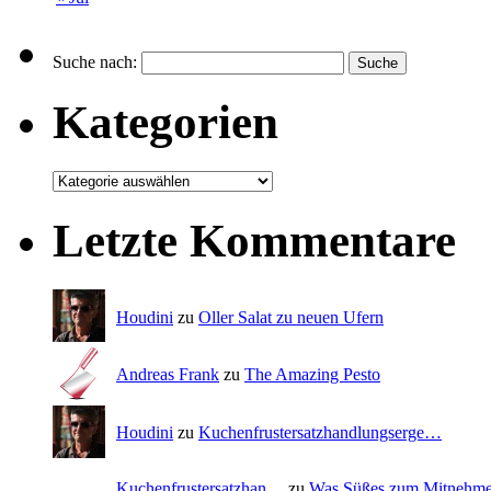
Suche nach:
Kategorien
Letzte Kommentare
Houdini
zu
Oller Salat zu neuen Ufern
Andreas Frank
zu
The Amazing Pesto
Houdini
zu
Kuchenfrustersatzhandlungserge…
Kuchenfrustersatzhan…
zu
Was Süßes zum Mitnehm