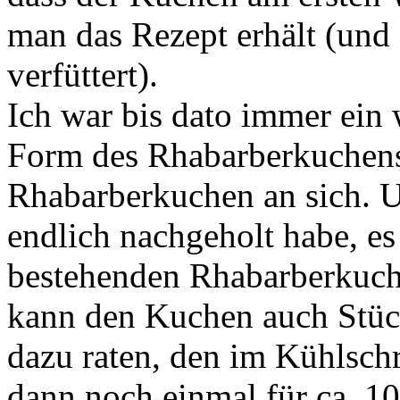
man das Rezept erhält (und 
verfüttert).
Ich war bis dato immer ein
Form des Rhabarberkuchens
Rhabarberkuchen an sich. U
endlich nachgeholt habe, e
bestehenden Rhabarberkuch
kann den Kuchen auch Stück
dazu raten, den im Kühlsch
dann noch einmal für ca. 1