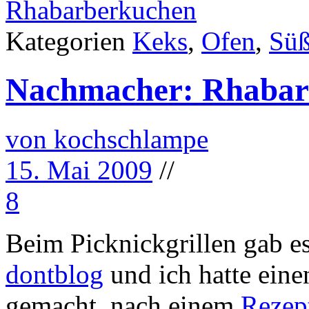
Rhabarberkuchen
Kategorien
Keks
,
Ofen
,
Süß
Nachmacher: Rhabar
von kochschlampe
15. Mai 2009
//
8
Beim Picknickgrillen gab 
dontblog
und ich hatte ein
gemacht, nach einem
Rezep