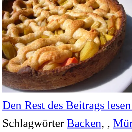
Den Rest des Beitrags lesen
Schlagwörter
Backen
, ,
Mür