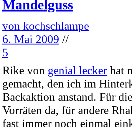
Mandelguss
von kochschlampe
6. Mai 2009
//
5
Rike von
genial lecker
hat n
gemacht, den ich im Hinterk
Backaktion anstand. Für dies
Vorräten da, für andere Rha
fast immer noch einmal ein