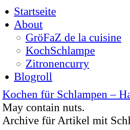
Startseite
About
GröFaZ de la cuisine
KochSchlampe
Zitronencurry
Blogroll
Kochen für Schlampen – Ha
May contain nuts.
Archive für Artikel mit Sc