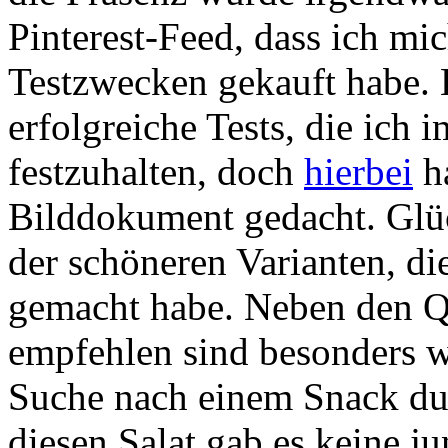
Pinterest-Feed, dass ich mi
Testzwecken gekauft habe. 
erfolgreiche Tests, die ich
festzuhalten, doch
hierbei
ha
Bilddokument gedacht. Glüc
der schöneren Varianten, d
gemacht habe. Neben den Qu
empfehlen sind besonders 
Suche nach einem Snack du
diesen Salat gab es keine j