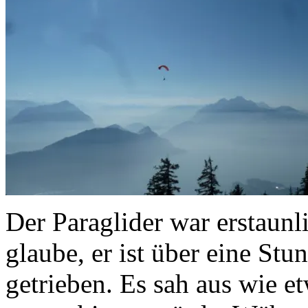
Der Paraglider war erstaunl
glaube, er ist über eine Stu
getrieben. Es sah aus wie e