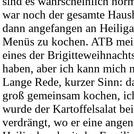
sind es wahrscheinlich norm
war noch der gesamte Hausha
dann angefangen an Heili
Menüs zu kochen. ATB meint
eines der Brigitteweihnach
haben, aber ich kann mich n
Lange Rede, kurzer Sinn: d
groß gemeinsam kochen, ich
wurde der Kartoffelsalat bei
verdrängt, wo er eine ange