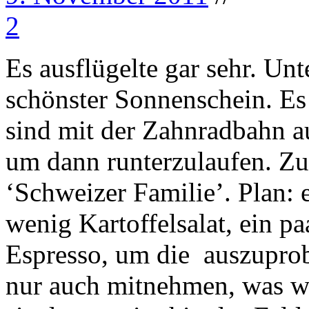
2
Es ausflügelte gar sehr. Un
schönster Sonnenschein. Es
sind mit der Zahnradbahn au
um dann runterzulaufen. Zum
‘Schweizer Familie’. Plan: 
wenig Kartoffelsalat, ein p
Espresso, um die auszuprob
nur auch mitnehmen, was wi