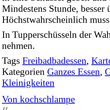
Mindestens Stunde, besser ü
Höchstwahrscheinlich muss
In Tupperschüsseln der Wahl
nehmen.
Tags
Freibadbadessen
,
Kart
Kategorien
Ganzes Essen
,
Kleinigkeiten
Von kochschlampe