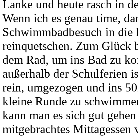
Lanke und heute rasch in d
Wenn ich es genau time, da
Schwimmbadbesuch in die M
reinquetschen. Zum Glück b
dem Rad, um ins Bad zu k
außerhalb der Schulferien i
rein, umgezogen und ins 50
kleine Runde zu schwimmen
kann man es sich gut gehen 
mitgebrachtes Mittagessen v