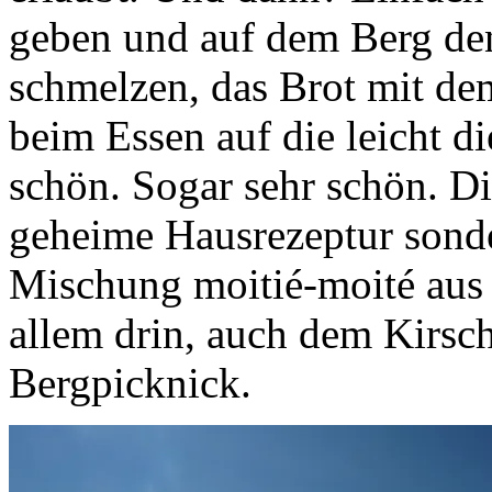
geben und auf dem Berg den
schmelzen, das Brot mit de
beim Essen auf die leicht d
schön. Sogar sehr schön. D
geheime Hausrezeptur sonde
Mischung moitié-moité aus
allem drin, auch dem Kirsch
Bergpicknick.