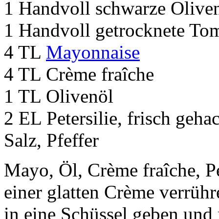
1 Handvoll schwarze Oliven,
1 Handvoll getrocknete Tom
4 TL
Mayonnaise
4 TL Crème fraîche
1 TL Olivenöl
2 EL Petersilie, frisch geha
Salz, Pfeffer
Mayo, Öl, Crème fraîche, Pet
einer glatten Crème verrüh
in eine Schüssel geben und