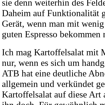
sie denn weiterhin des Feld
Daheim auf Funktionalität g
Gerät, wenn man mit wenig 
guten Espresso bekommen 
Ich mag Kartoffelsalat mi
nur, wenn es sich um handg
ATB hat eine deutliche Ab
allgemein und verkündet ger
Kartoffelsalat auf diese Art
ihn doch. Für gewöhnlich 