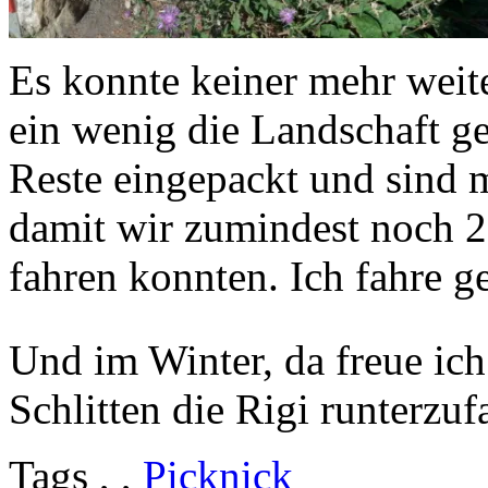
Es konnte keiner mehr weit
ein wenig die Landschaft g
Reste eingepackt und sind m
damit wir zumindest noch 2
fahren konnten. Ich fahre g
Und im Winter, da freue ic
Schlitten die Rigi runterzuf
Tags
, ,
Picknick