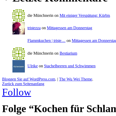
die Münchnerin on
Mit einiger Verspätung: Kürbis
tristezza
on
Mittagessen am Donnerstag
Flammkuchen | triste…
on
Mittagessen am Donnersta
die Münchnerin on
Bestiarium
Ulrike
on
Stachelbeeren und Schwimmen
Bloggen Sie auf WordPress.com
.
|
The Wu Wei Theme
.
Zurück zum Seitenanfang
Follow
Folge “Kochen für Schla