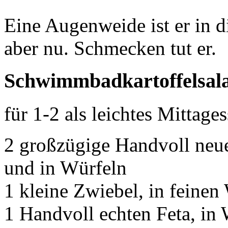
Eine Augenweide ist er in d
aber nu. Schmecken tut er.
Schwimmbadkartoffelsal
für 1-2 als leichtes Mittage
2 großzügige Handvoll neuer
und in Würfeln
1 kleine Zwiebel, in feinen
1 Handvoll echten Feta, in