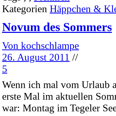
Kategorien
Häppchen & Kle
Novum des Sommers
Von kochschlampe
26. August 2011
//
5
Wenn ich mal vom Urlaub ab
erste Mal im aktuellen So
war: Montag im Tegeler Se