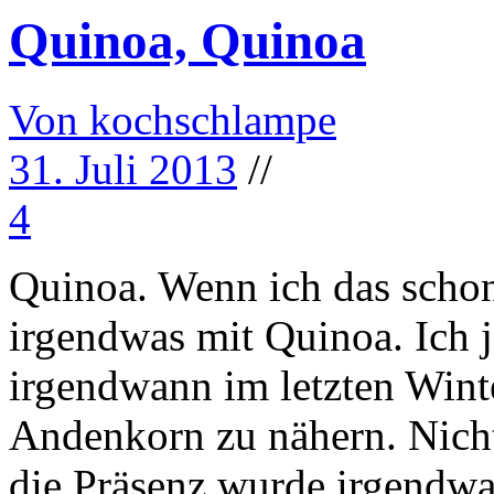
Quinoa, Quinoa
Von kochschlampe
31. Juli 2013
//
4
Quinoa. Wenn ich das schon
irgendwas mit Quinoa. Ich 
irgendwann im letzten Win
Andenkorn zu nähern. Nicht
die Präsenz wurde irgendw