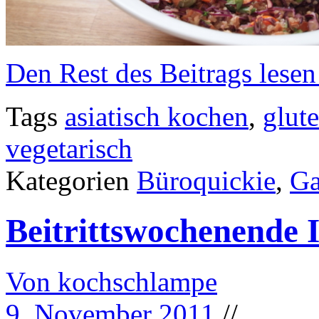
Den Rest des Beitrags lesen
Tags
asiatisch kochen
,
glute
vegetarisch
Kategorien
Büroquickie
,
Ga
Beitrittswochenende I
Von kochschlampe
9. November 2011
//