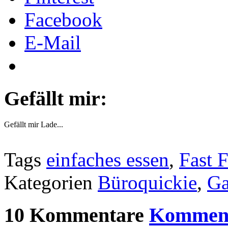
Facebook
E-Mail
Gefällt mir:
Gefällt mir
Lade...
Tags
einfaches essen
,
Fast 
Kategorien
Büroquickie
,
Ga
10 Kommentare
Komment