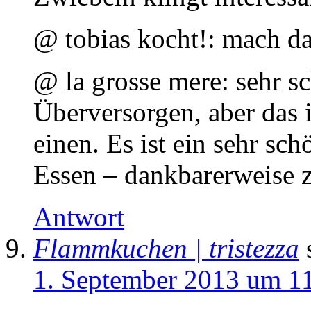
@ tobias kocht!: mach das
@ la grosse mere: sehr s
Überversorgen, aber das i
einen. Es ist ein sehr sch
Essen – dankbarerweise z
Antwort
Flammkuchen | tristezza
1. September 2013 um 1