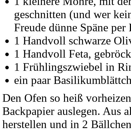
1 kleinere Möhre, mit de
geschnitten (und wer kein
Freude dünne Späne per H
1 Handvoll schwarze Oliv
1 Handvoll Feta, gebröck
1 Frühlingszwiebel in R
ein paar Basilikumblättc
Den Ofen so heiß vorheizen,
Backpapier auslegen. Aus al
herstellen und in 2 Bällchen