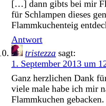
[…] dann gibts bei mir 
für Schlampen dieses gen
Flammkuchenteig entdeck
Antwort
tristezza
sagt:
1. September 2013 um 1
Ganz herzlichen Dank f
viele male habe ich mir
Flammkuchen gebacken. F