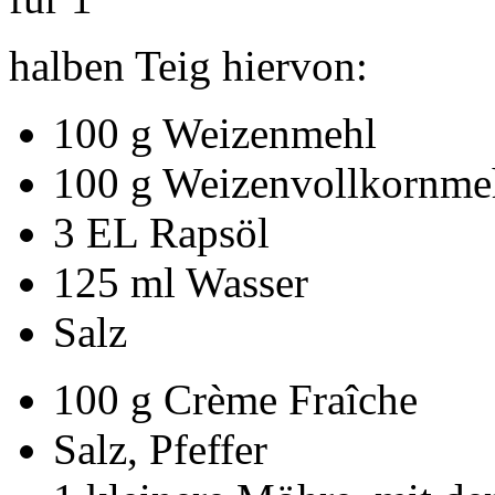
halben Teig hiervon:
100 g Weizenmehl
100 g Weizenvollkornme
3 EL Rapsöl
125 ml Wasser
Salz
100 g Crème Fraîche
Salz, Pfeffer