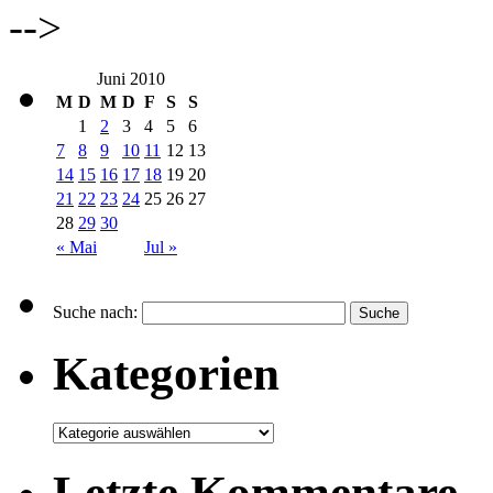
-->
Juni 2010
M
D
M
D
F
S
S
1
2
3
4
5
6
7
8
9
10
11
12
13
14
15
16
17
18
19
20
21
22
23
24
25
26
27
28
29
30
« Mai
Jul »
Suche nach:
Kategorien
Letzte Kommentare