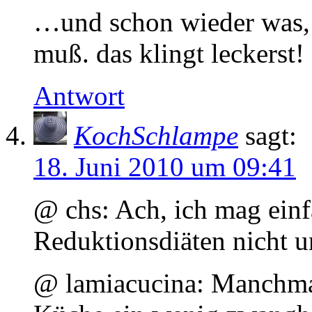
…und schon wieder was,
muß. das klingt leckerst!
Antwort
KochSchlampe
sagt:
18. Juni 2010 um 09:41
@ chs: Ach, ich mag einf
Reduktionsdiäten nicht un
@ lamiacucina: Manchmal 