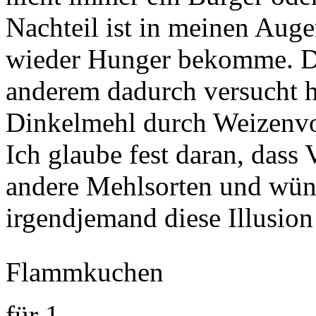
Nachteil ist in meinen Augen
wieder Hunger bekomme. Da
anderem dadurch versucht h
Dinkelmehl durch Weizenvo
Ich glaube fest daran, dass V
andere Mehlsorten und wüns
irgendjemand diese Illusio
Flammkuchen
für 1