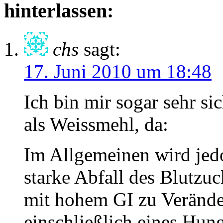
hinterlassen:
chs
sagt:
17. Juni 2010 um 18:48
Ich bin mir sogar sehr sic
als Weissmehl, da:
Im Allgemeinen wird jed
starke Abfall des Blutzuc
mit hohem GI zu Veränd
einschließlich eines Hun