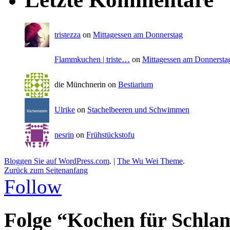
tristezza
on
Mittagessen am Donnerstag
Flammkuchen | triste…
on
Mittagessen am Donnersta
die Münchnerin on
Bestiarium
Ulrike
on
Stachelbeeren und Schwimmen
nesrin
on
Frühstückstofu
Bloggen Sie auf WordPress.com
.
|
The Wu Wei Theme
.
Zurück zum Seitenanfang
Follow
Folge “Kochen für Schla