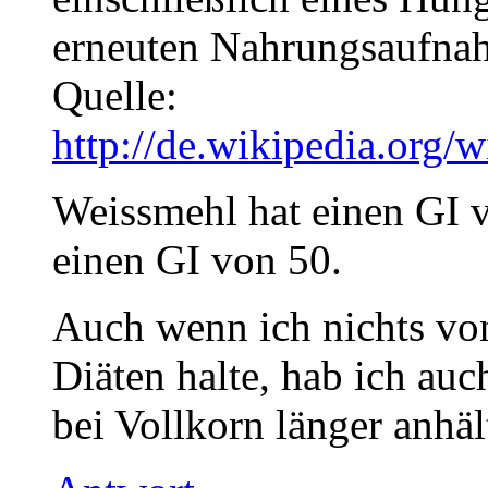
erneuten Nahrungsaufnah
Quelle:
http://de.wikipedia.or
Weissmehl hat einen GI 
einen GI von 50.
Auch wenn ich nichts vo
Diäten halte, hab ich auc
bei Vollkorn länger anhäl