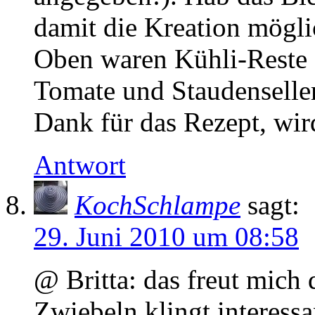
damit die Kreation mögli
Oben waren Kühli-Reste d
Tomate und Staudenselleri
Dank für das Rezept, wir
Antwort
KochSchlampe
sagt:
29. Juni 2010 um 08:58
@ Britta: das freut mich 
Zwiebeln klingt interessa