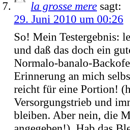
la grosse mere
sagt:
29. Juni 2010 um 00:26
So! Mein Testergebnis: l
und daß das doch ein gut
Normalo-banalo-Backofen,
Erinnerung an mich selbs
reicht für eine Portion! 
Versorgungstrieb und im
bleiben. Aber nein, die M
angegeben!). Hab das Bl