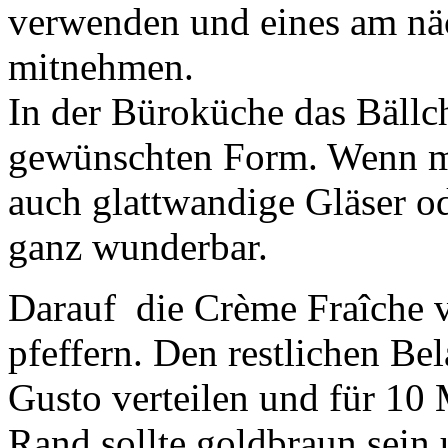
verwenden und eines am nä
mitnehmen.
In der Büroküche das Bällc
gewünschten Form. Wenn ma
auch glattwandige Gläser od
ganz wunderbar.
Darauf die Crème Fraîche ve
pfeffern. Den restlichen Be
Gusto verteilen und für 10
Rand sollte goldbraun sein 