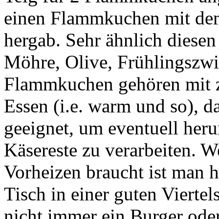
einen Flammkuchen mit dem
hergab. Sehr ähnlich diese
Möhre, Olive, Frühlingszwi
Flammkuchen gehören mit z
Essen (i.e. warm und so), d
geeignet, um eventuell he
Käsereste zu verarbeiten. 
Vorheizen braucht ist man h
Tisch in einer guten Viertel
nicht immer ein Burger oder