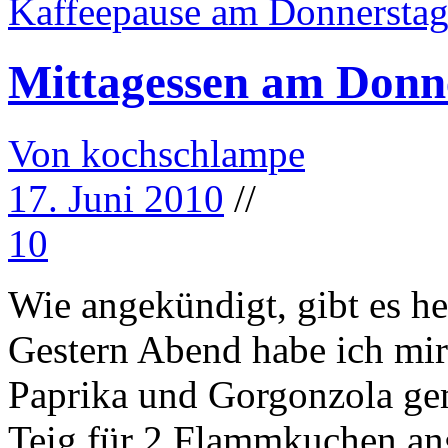
Kaffeepause am Donnersta
Mittagessen am Donn
Von kochschlampe
17. Juni 2010
//
10
Wie angekündigt, gibt es h
Gestern Abend habe ich mi
Paprika und Gorgonzola gem
Teig für 2 Flammkuchen ang