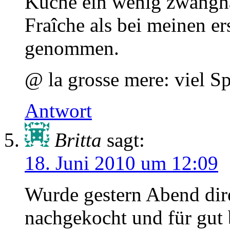
Küche ein wenig zwangh
Fraîche als bei meinen e
genommen.
@ la grosse mere: viel 
Antwort
Britta
sagt:
18. Juni 2010 um 12:09
Wurde gestern Abend dir
nachgekocht und für gut