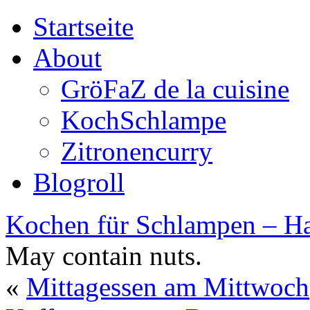
Startseite
About
GröFaZ de la cuisine
KochSchlampe
Zitronencurry
Blogroll
Kochen für Schlampen – Ha
May contain nuts.
«
Mittagessen am Mittwoch