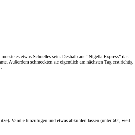
 musste es etwas Schnelles sein. Deshalb aus “Nigella Express” das
te. Außerdem schmeckten sie eigentlich am nächsten Tag erst richtig
t…
ze). Vanille hinzufügen und etwas abkühlen lassen (unter 60°, weil