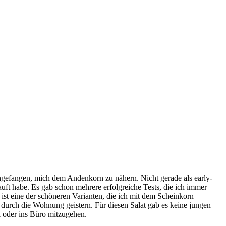
ngefangen, mich dem Andenkorn zu nähern. Nicht gerade als early-
ft habe. Es gab schon mehrere erfolgreiche Tests, die ich immer
ist eine der schöneren Varianten, die ich mit dem Scheinkorn
urch die Wohnung geistern. Für diesen Salat gab es keine jungen
i oder ins Büro mitzugehen.