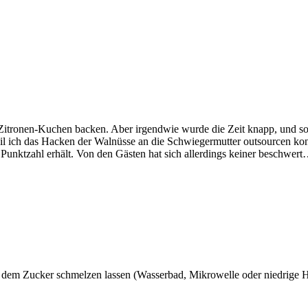
-Zitronen-Kuchen backen. Aber irgendwie wurde die Zeit knapp, und so
il ich das Hacken der Walnüsse an die Schwiegermutter outsourcen konn
 Punktzahl erhält. Von den Gästen hat sich allerdings keiner beschwer
em Zucker schmelzen lassen (Wasserbad, Mikrowelle oder niedrige Hit