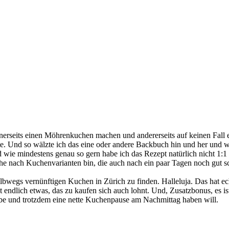
erseits einen Möhrenkuchen machen und andererseits auf keinen Fall 
tte. Und so wälzte ich das eine oder andere Backbuch hin und her und w
nd wie mindestens genau so gern habe ich das Rezept natürlich nicht 
he nach Kuchenvarianten bin, die auch nach ein paar Tagen noch gut s
albwegs vernünftigen Kuchen in Zürich zu finden. Halleluja. Das hat e
t endlich etwas, das zu kaufen sich auch lohnt. Und, Zusatzbonus, es is
e und trotzdem eine nette Kuchenpause am Nachmittag haben will.