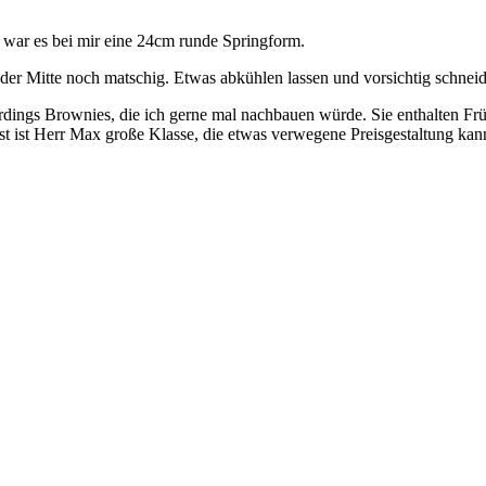
 war es bei mir eine 24cm runde Springform.
 der Mitte noch matschig. Etwas abkühlen lassen und vorsichtig schnei
lerdings Brownies, die ich gerne mal nachbauen würde. Sie enthalten F
st ist Herr Max große Klasse, die etwas verwegene Preisgestaltung ka