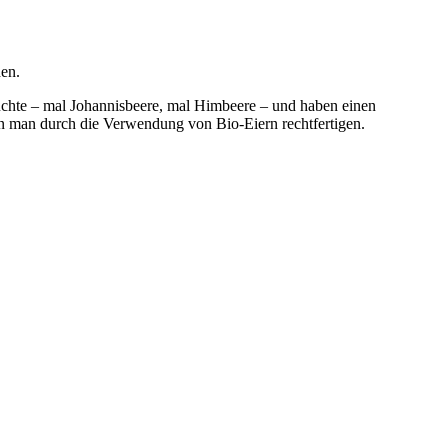
den.
rüchte – mal Johannisbeere, mal Himbeere – und haben einen
nn man durch die Verwendung von Bio-Eiern rechtfertigen.