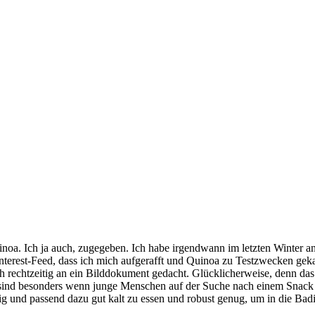
noa. Ich ja auch, zugegeben. Ich habe irgendwann im letzten Winter a
erest-Feed, dass ich mich aufgerafft und Quinoa zu Testzwecken gekau
h rechtzeitig an ein Bilddokument gedacht. Glücklicherweise, denn das 
sind besonders wenn junge Menschen auf der Suche nach einem Snack d
g und passend dazu gut kalt zu essen und robust genug, um in die Bad