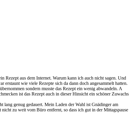
ein Rezept aus dem Internet. Warum kann ich auch nicht sagen. Und
ar erstaunt wie viele Rezepte sich da dann doch angesammelt hatten.
1:1 übernommen sondern musste das Rezept ein wenig abwandeln. A
chmecken ist das Rezept auch in dieser Hinsicht ein schöner Zuwachs
cht lang genug gedauert. Mein Laden der Wahl ist Gnädinger am
t nicht zu weit vom Büro entfernt, so dass ich gut in der Mittagspause