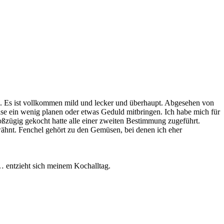
 es. Es ist vollkommen mild und lecker und überhaupt. Abgesehen von
se ein wenig planen oder etwas Geduld mitbringen. Ich habe mich für
oßzügig gekocht hatte alle einer zweiten Bestimmung zugeführt.
ähnt. Fenchel gehört zu den Gemüsen, bei denen ich eher
… entzieht sich meinem Kochalltag.