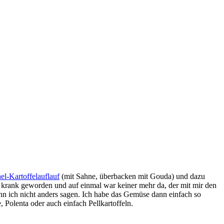
el-Kartoffelauflauf
(mit Sahne, überbacken mit Gouda) und dazu
g krank geworden und auf einmal war keiner mehr da, der mit mir den
nn ich nicht anders sagen. Ich habe das Gemüse dann einfach so
 Polenta oder auch einfach Pellkartoffeln.