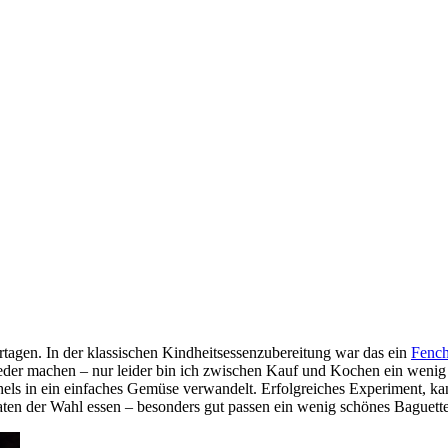
ertagen. In der klassischen Kindheitsessenzubereitung war das ein
Fench
 wieder machen – nur leider bin ich zwischen Kauf und Kochen ein weni
hels in ein einfaches Gemüse verwandelt. Erfolgreiches Experiment, ka
ten der Wahl essen – besonders gut passen ein wenig schönes Baguette,