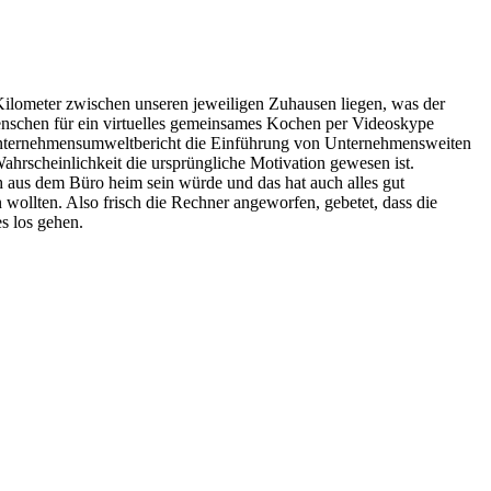
Kilometer zwischen unseren jeweiligen Zuhausen liegen, was der
enschen für ein virtuelles gemeinsames Kochen per Videoskype
m Unternehmensumweltbericht die Einführung von Unternehmensweiten
hrscheinlichkeit die ursprüngliche Motivation gewesen ist.
h aus dem Büro heim sein würde und das hat auch alles gut
 wollten. Also frisch die Rechner angeworfen, gebetet, dass die
s los gehen.