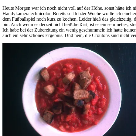
Heute Morgen war ich noch nicht voll auf der Höhe, sonst hätte ich 
Handykameratechnicolor. Bereits seit letzter Woche wollte ich einehe
dem Fußballspiel noch kurz zu kochen. Leider hieß das gleichzeitig,
bin. Auch wenn es derzeit nicht heiß-heiß ist, ist es ein sehr nettes, s
Ich habe bei der Zubereitung ein wenig geschummelt: ich hatte keine
auch ein sehr schönes Ergebnis. Und nein, die Croutons sind nicht ver