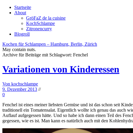
Startseite
About
GröFaZ de la cuisine
KochSchlampe
Zitronencurry
Blogroll
Kochen für Schlampen – Hamburg, Berlin, Zürich
May contain nuts.
Archive für Beiträge mit Schlagwort:
Fenchel
Variationen von Kinderessen
Von kochschlampe
9. Dezember 2013
//
0
Fenchel ist eines meiner liebsten Gemüse und ist das schon seit Kind
traditionell ein Tomatensalat. Eigentlich wollte ich genau das auch
Auflauf aufgegessen hätte. Und so habe ich dann einen Teil des Fenc
gegessen, wie es ist. Man kann es natürlich auch mit den Kohlenhydra