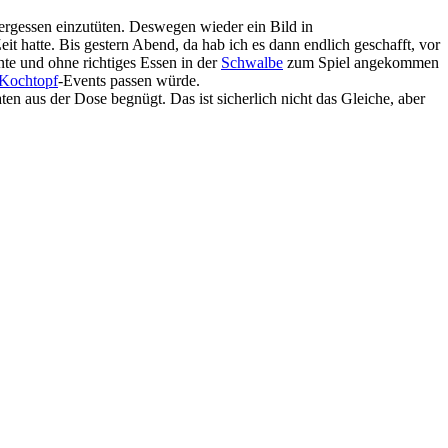
ergessen einzutüten. Deswegen wieder ein Bild in
t hatte. Bis gestern Abend, da hab ich es dann endlich geschafft, vor
te und ohne richtiges Essen in der
Schwalbe
zum Spiel angekommen
Kochtopf
-Events passen würde.
n aus der Dose begnügt. Das ist sicherlich nicht das Gleiche, aber