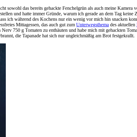
nicht sowohl das bereits gehackte Fenchelgrün als auch meine Kamera v
rstellen und hatte immer Gründe, warum ich gerade an dem Tag keine Zei
 dass ich während des Kochens nur ein wenig vor mich hin snacken konn
tressfreies Mittagessen, das auch gut zum
Unterwegsthema
des aktuellen
n Nerv 750 g Tomaten zu enthäuten und habe mich mit gehackten Tomate
brannt, die Tapanade hat sich nur ungleichmäßig am Brot festgekrallt.