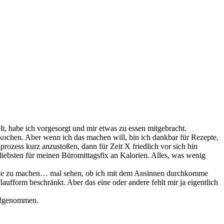
lt, habe ich vorgesorgt und mir etwas zu essen mitgebracht.
kochen. Aber wenn ich das machen will, bin ich dankbar für Rezepte,
rozess kurz anzustoßen, dann für Zeit X friedlich vor sich hin
iebsten für meinen Büromittagsfix an Kalorien. Alles, was wenig
tküche zu machen… mal sehen, ob ich mit dem Ansinnen durchkomme
ufform beschränkt. Aber das eine oder andere fehlt mir ja eigentlich
ufgenommen.