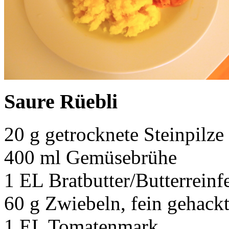
Saure Rüebli
20 g getrocknete Steinpilze
400 ml Gemüsebrühe
1 EL Bratbutter/Butterreinfe
60 g Zwiebeln, fein gehack
1 EL Tomatenmark