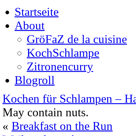
Startseite
About
GröFaZ de la cuisine
KochSchlampe
Zitronencurry
Blogroll
Kochen für Schlampen – Ha
May contain nuts.
«
Breakfast on the Run