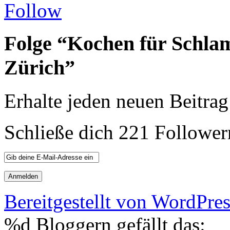
Follow
Folge “Kochen für Schla
Zürich”
Erhalte jeden neuen Beitrag
Schließe dich 221 Follower
Bereitgestellt von WordPre
%d
Bloggern gefällt das: