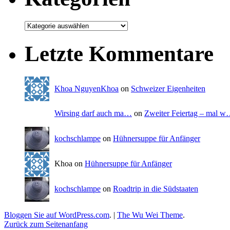
Letzte Kommentare
Khoa NguyenKhoa
on
Schweizer Eigenheiten
Wirsing darf auch ma…
on
Zweiter Feiertag – mal 
kochschlampe
on
Hühnersuppe für Anfänger
Khoa on
Hühnersuppe für Anfänger
kochschlampe
on
Roadtrip in die Südstaaten
Bloggen Sie auf WordPress.com
.
|
The Wu Wei Theme
.
Zurück zum Seitenanfang