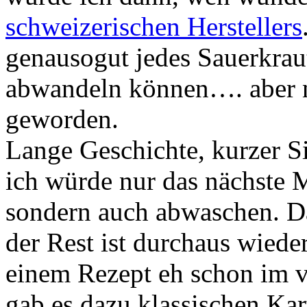
schweizerischen Herstellers
genausogut jedes Sauerkrau
abwandeln können…. aber nu
geworden.
Lange Geschichte, kurzer Si
ich würde nur das nächste M
sondern auch abwaschen. Da
der Rest ist durchaus wiede
einem Rezept eh schon im 
gab es dazu klassischen Kar