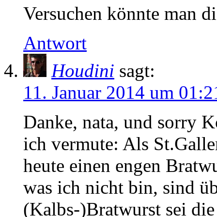
Versuchen könnte man di
Antwort
Houdini
sagt:
11. Januar 2014 um 01:2
Danke, nata, und sorry 
ich vermute: Als St.Galler
heute einen engen Bratw
was ich nicht bin, sind ü
(Kalbs-)Bratwurst sei die