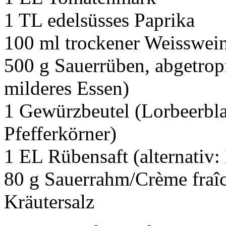
1 TL edelsüsses Paprika
100 ml trockener Weisswei
500 g Sauerrüben, abgetropf
milderes Essen)
1 Gewürzbeutel (Lorbeerbla
Pfefferkörner)
1 EL Rübensaft (alternativ:
80 g Sauerrahm/Crème fraî
Kräutersalz