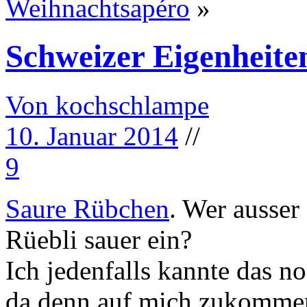
Weihnachtsapéro
»
Schweizer Eigenheite
Von kochschlampe
10. Januar 2014
//
9
Saure Rübchen
. Wer ausser
Rüebli sauer ein?
Ich jedenfalls kannte das n
da denn auf mich zukomme