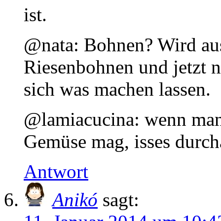
ist.
@nata: Bohnen? Wird aus
Riesenbohnen und jetzt n
sich was machen lassen.
@lamiacucina: wenn man 
Gemüse mag, isses durch
Antwort
Anikó
sagt: