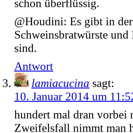
schon überflüssig.
@Houdini: Es gibt in de
Schweinsbratwürste und B
sind.
Antwort
lamiacucina
sagt:
10. Januar 2014 um 11:5
hundert mal dran vorbei 
Zweifelsfall nimmt man 