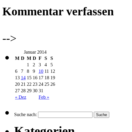
Kommentar verfassen
-->
Januar 2014
M
D
M
D
F
S
S
1
2
3
4
5
6
7
8
9
10
11
12
13
14
15
16
17
18
19
20
21
22
23
24
25
26
27
28
29
30
31
« Dez
Feb »
Suche nach:
Kategorien