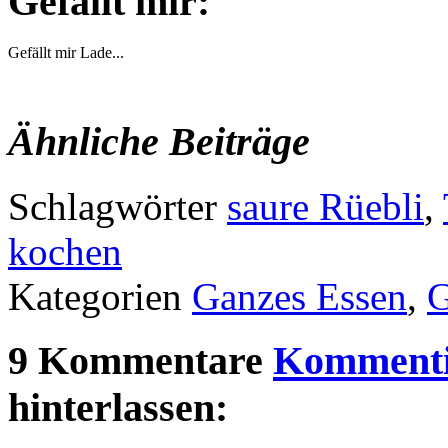
Gefällt mir:
Gefällt mir
Lade...
Ähnliche Beiträge
Schlagwörter
saure Rüebli
,
kochen
Kategorien
Ganzes Essen
,
9 Kommentare
Kommenti
hinterlassen: