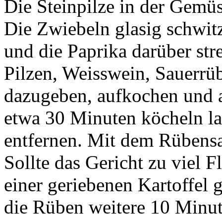
Die Steinpilze in der Gemü
Die Zwiebeln glasig schwi
und die Paprika darüber str
Pilzen, Weisswein, Sauerr
dazugeben, aufkochen und 
etwa 30 Minuten köcheln l
entfernen. Mit dem Rübensa
Sollte das Gericht zu viel F
einer geriebenen Kartoffel 
die Rüben weitere 10 Minut