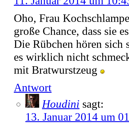
11. Januar 2014 um 10:4
Oho, Frau Kochschlampe 
große Chance, dass sie es
Die Rübchen hören sich
es wirklich nicht schmeck
mit Bratwurstzeug
Antwort
Houdini
sagt:
13. Januar 2014 um 0