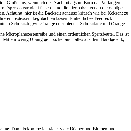
fekten Größe aus, wenn ich des Nachmittags im Büro das Verlangen
um Espresso gar nicht falsch. Und die hier haben genau die richtige
. Achtung: hier ist die Backzeit genauso kritisch wie bei Keksen: zu
reren Testessern begutachten lassen. Einheitliches Feedback:
riante in Schoko-Ingwer-Orange entschieden. Schokolade und Orange
 Microplanezestenreibe und einen ordentlichen Spritzbeutel. Das ist
n. Mit ein wenig Übung geht sicher auch alles aus dem Handgelenk,
nerkenne. Dann bekomme ich viele, viele Bücher und Blumen und