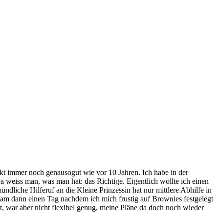
ckt immer noch genausogut wie vor 10 Jahren. Ich habe in der
 weiss man, was man hat: das Richtige. Eigentlich wollte ich einen
liche Hilferuf an die Kleine Prinzessin hat nur mittlere Abhilfe in
kam dann einen Tag nachdem ich mich frustig auf Brownies festgelegt
st, war aber nicht flexibel genug, meine Pläne da doch noch wieder