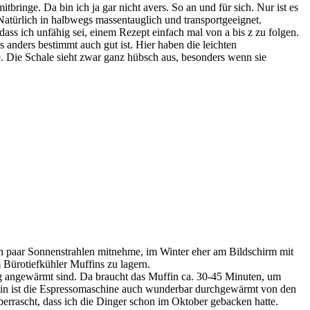
inge. Da bin ich ja gar nicht avers. So an und für sich. Nur ist es
atürlich in halbwegs massentauglich und transportgeeignet.
dass ich unfähig sei, einem Rezept einfach mal von a bis z zu folgen.
s anders bestimmt auch gut ist. Hier haben die leichten
 Die Schale sieht zwar ganz hübsch aus, besonders wenn sie
in paar Sonnenstrahlen mitnehme, im Winter eher am Bildschirm mit
 Bürotiefkühler Muffins zu lagern.
ig angewärmt sind. Da braucht das Muffin ca. 30-45 Minuten, um
hin ist die Espressomaschine auch wunderbar durchgewärmt von den
rrascht, dass ich die Dinger schon im Oktober gebacken hatte.