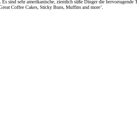
Es sind sehr amerikanische, ziemlich süße Dinger die hervorragende Ti
 ‘Great Coffee Cakes, Sticky Buns, Muffins and more’.