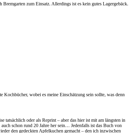
remgarten zum Einsatz. Allerdings ist es kein gutes Lagergebäck.
te Kochbücher, wobei es meine Einschätzung sein sollte, was denn
atsächlich oder als Reprint – aber das hier ist mit am längsten in
auch schon rund 20 Jahre her sein… Jedenfalls ist das Buch von
wieder den gedeckten Apfelkuchen gemacht – den ich inzwischen