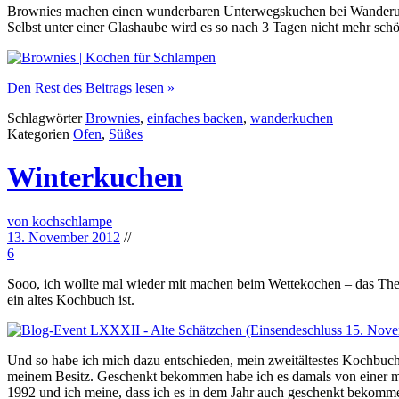
Brownies machen einen wunderbaren Unterwegskuchen bei Wanderunge
Selbst unter einer Glashaube wird es so nach 3 Tagen nicht mehr schö
Den Rest des Beitrags lesen »
Schlagwörter
Brownies
,
einfaches backen
,
wanderkuchen
Kategorien
Ofen
,
Süßes
Winterkuchen
von kochschlampe
13. November 2012
//
6
Sooo, ich wollte mal wieder mit machen beim Wettekochen – das Th
ein altes Kochbuch ist.
Und so habe ich mich dazu entschieden, mein zweitältestes Kochbuch z
meinem Besitz. Geschenkt bekommen habe ich es damals von einer mei
1992 und ich meine, dass ich es in dem Jahr auch geschenkt bekomm