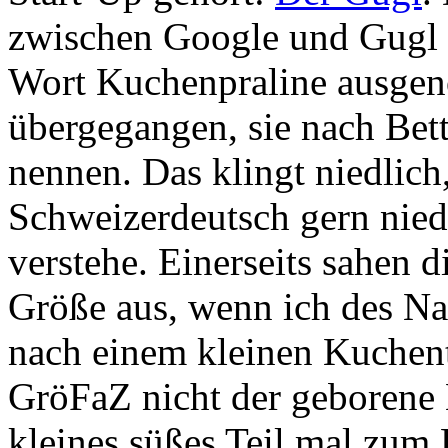
zwischen Google und Gugl u
Wort Kuchenpraline ausgen
übergegangen, sie nach Bet
nennen. Das klingt niedlich
Schweizerdeutsch gern niedl
verstehe. Einerseits sahen 
Größe aus, wenn ich des Na
nach einem kleinen Kuchente
GröFaZ nicht der geborene K
kleines süßes Teil mal zum 