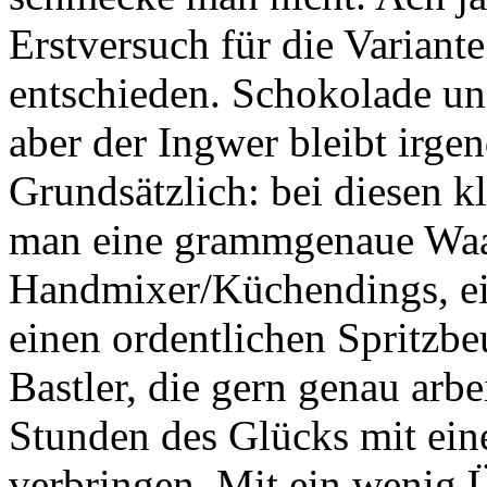
Erstversuch für die Varian
entschieden. Schokolade un
aber der Ingwer bleibt irge
Grundsätzlich: bei diesen k
man eine grammgenaue Waa
Handmixer/Küchendings, ei
einen ordentlichen Spritzbeu
Bastler, die gern genau arb
Stunden des Glücks mit ein
verbringen. Mit ein wenig Ü