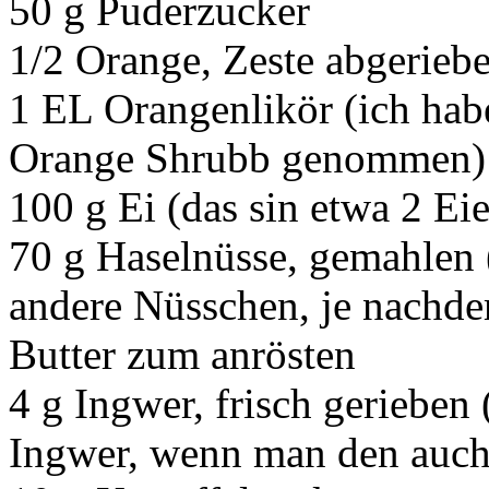
50 g Puderzucker
1/2 Orange, Zeste abgerieb
1 EL Orangenlikör (ich hab
Orange Shrubb genommen)
100 g Ei (das sin etwa 2 E
70 g Haselnüsse, gemahlen
andere Nüsschen, je nachd
Butter zum anrösten
4 g Ingwer, frisch gerieb
Ingwer, wenn man den auch