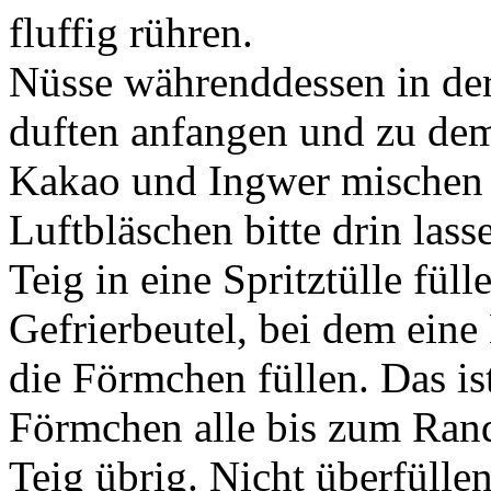
fluffig rühren.
Nüsse währenddessen in der 
duften anfangen und zu dem
Kakao und Ingwer mischen u
Luftbläschen bitte drin lass
Teig in eine Spritztülle füll
Gefrierbeutel, bei dem eine
die Förmchen füllen. Das ist
Förmchen alle bis zum Rand 
Teig übrig. Nicht überfüllen