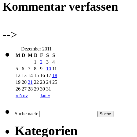
Kommentar verfassen
-->
Dezember 2011
M
D
M
D
F
S
S
1
2
3
4
5
6
7
8
9
10
11
12
13
14
15
16
17
18
19
20
21
22
23
24
25
26
27
28
29
30
31
« Nov
Jan »
Suche nach:
Kategorien