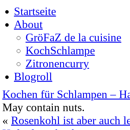
Startseite
About
GröFaZ de la cuisine
KochSchlampe
Zitronencurry
Blogroll
Kochen für Schlampen – Ha
May contain nuts.
«
Rosenkohl ist aber auch l