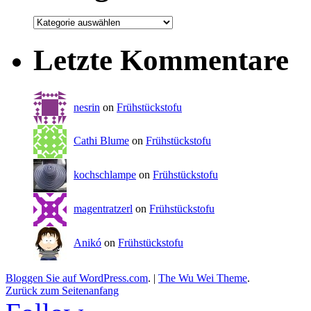
Letzte Kommentare
nesrin
on
Frühstückstofu
Cathi Blume
on
Frühstückstofu
kochschlampe
on
Frühstückstofu
magentratzerl
on
Frühstückstofu
Anikó
on
Frühstückstofu
Bloggen Sie auf WordPress.com
.
|
The Wu Wei Theme
.
Zurück zum Seitenanfang