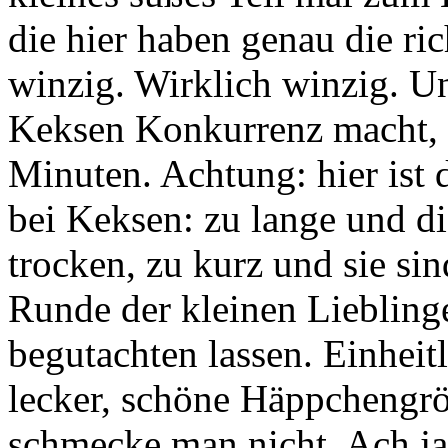
die hier haben genau die ri
winzig. Wirklich winzig. Un
Keksen Konkurrenz macht, 
Minuten. Achtung: hier ist 
bei Keksen: zu lange und 
trocken, zu kurz und sie sin
Runde der kleinen Liebling
begutachten lassen. Einhei
lecker, schöne Häppchengrö
schmecke man nicht. Ach ja,