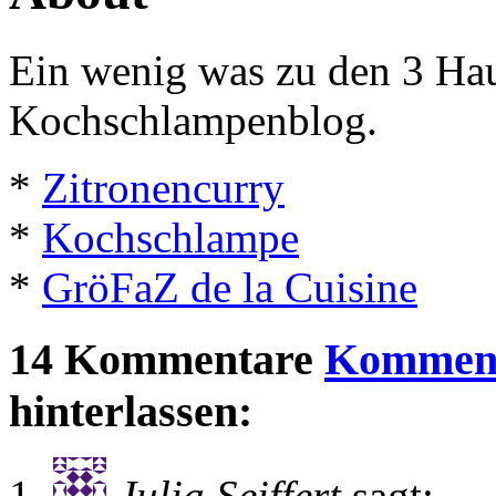
Ein wenig was zu den 3 Hau
Kochschlampenblog.
*
Zitronencurry
*
Kochschlampe
*
GröFaZ de la Cuisine
14 Kommentare
Komment
hinterlassen:
Julia Seiffert
sagt: