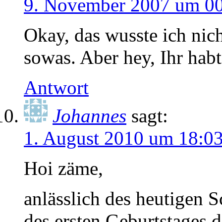
9. November 2007 um 0
Okay, das wusste ich ni
sowas. Aber hey, Ihr habt
Antwort
Johannes
sagt:
1. August 2010 um 18:0
Hoi zäme,
anlässlich des heutigen 
des ersten Geburtstages 