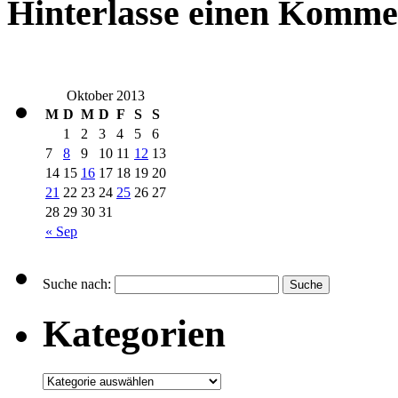
Hinterlasse einen Komme
Oktober 2013
M
D
M
D
F
S
S
1
2
3
4
5
6
7
8
9
10
11
12
13
14
15
16
17
18
19
20
21
22
23
24
25
26
27
28
29
30
31
« Sep
Suche nach:
Kategorien