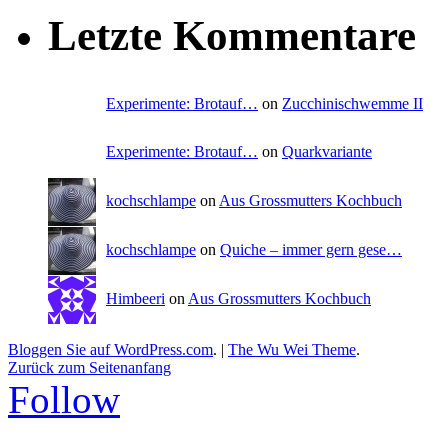
Letzte Kommentare
Experimente: Brotauf…
on
Zucchinischwemme II
Experimente: Brotauf…
on
Quarkvariante
kochschlampe
on
Aus Grossmutters Kochbuch
kochschlampe
on
Quiche – immer gern gese…
Himbeeri
on
Aus Grossmutters Kochbuch
Bloggen Sie auf WordPress.com
.
|
The Wu Wei Theme
.
Zurück zum Seitenanfang
Follow