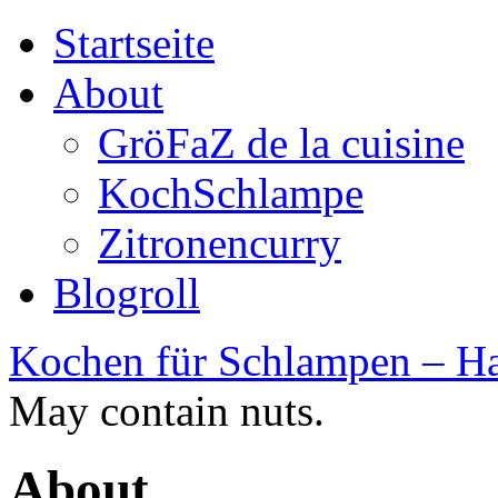
Startseite
About
GröFaZ de la cuisine
KochSchlampe
Zitronencurry
Blogroll
Kochen für Schlampen – Ha
May contain nuts.
About