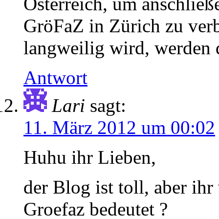
Österreich, um anschließ
GröFaZ in Zürich zu verb
langweilig wird, werden d
Antwort
Lari
sagt:
11. März 2012 um 00:02
Huhu ihr Lieben,
der Blog ist toll, aber i
Groefaz bedeutet ?