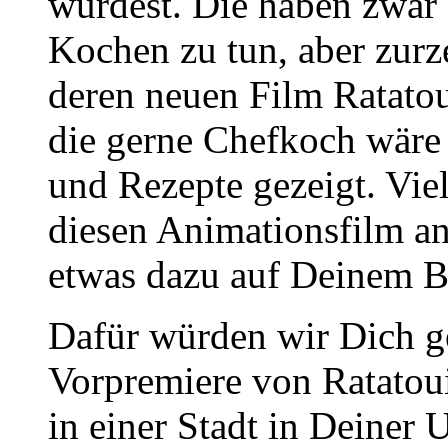
würdest. Die haben zwar 
Kochen zu tun, aber zurze
deren neuen Film Ratatoui
die gerne Chefkoch wäre
und Rezepte gezeigt. Viel
diesen Animationsfilm a
etwas dazu auf Deinem Bl
Dafür würden wir Dich ge
Vorpremiere von Ratatoui
in einer Stadt in Deine