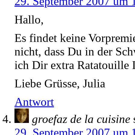
29. September 2007 um 
Hallo,
Es findet keine Vorpremie
nicht, dass Du in der Sch
ich Dir extra Ratatouille 
Liebe Grüsse, Julia
Antwort
groefaz de la cuisine
29. September 2007 um 