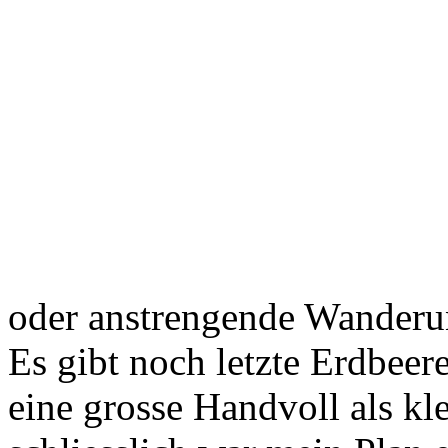
oder anstrengende Wander
Es gibt noch letzte Erdbee
eine grosse Handvoll als k