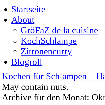
Startseite
About
GröFaZ de la cuisine
KochSchlampe
Zitronencurry
Blogroll
Kochen für Schlampen – Ha
May contain nuts.
Archive für den Monat:
Okt