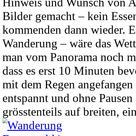
Hinweis und Wunsch von Ani
Bilder gemacht – kein Essen
kommenden dann wieder. Es
Wanderung – wäre das Wette
man vom Panorama noch meh
dass es erst 10 Minuten bev
mit dem Regen angefangen 
entspannt und ohne Pausen 
grösstenteils auf breiten, e