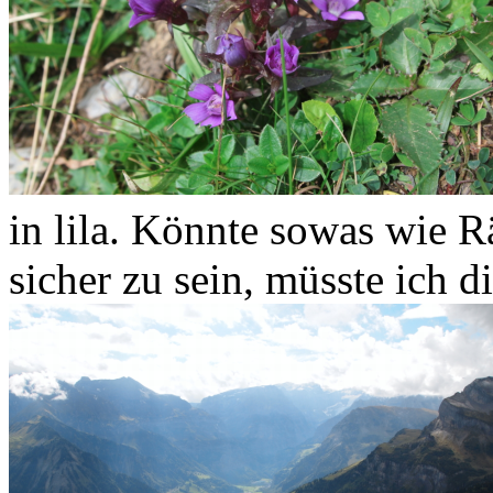
in lila. Könnte sowas wie R
sicher zu sein, müsste ich 