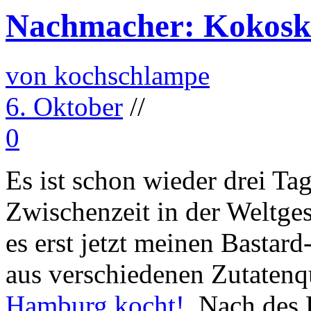
Nachmacher: Kokosk
von kochschlampe
6. Oktober
//
0
Es ist schon wieder drei Tag
Zwischenzeit in der Weltges
es erst jetzt meinen Basta
aus verschiedenen Zutatenq
Hamburg kocht!
. Nach des