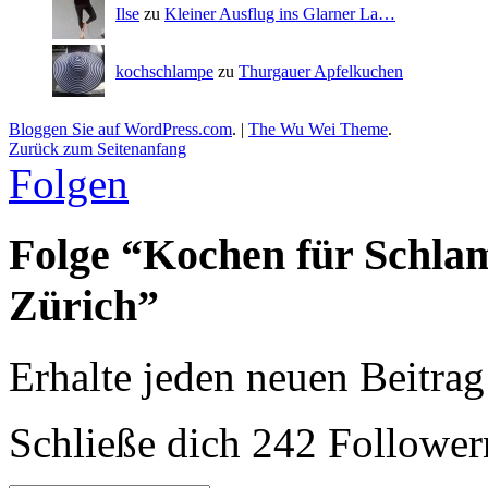
Ilse
zu
Kleiner Ausflug ins Glarner La…
kochschlampe
zu
Thurgauer Apfelkuchen
Bloggen Sie auf WordPress.com
.
|
The Wu Wei Theme
.
Zurück zum Seitenanfang
Folgen
Folge “Kochen für Schla
Zürich”
Erhalte jeden neuen Beitrag
Schließe dich 242 Follower