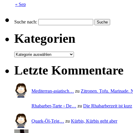
« Sep
Suche nach:
Kategorien
Letzte Kommentare
Mediterran-asiatisch…
zu
Zitronen. Tofu. Marinade
Rhabarber-Tarte › De…
zu
Die Rhabarberzeit ist kurz
Quark-Öl-Teig…
zu
Kürbis, Kürbis geht aber