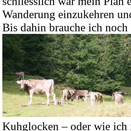
schliesslich war mein Plan e
Wanderung einzukehren und
Bis dahin brauche ich noch 
Kuhglocken – oder wie ich 