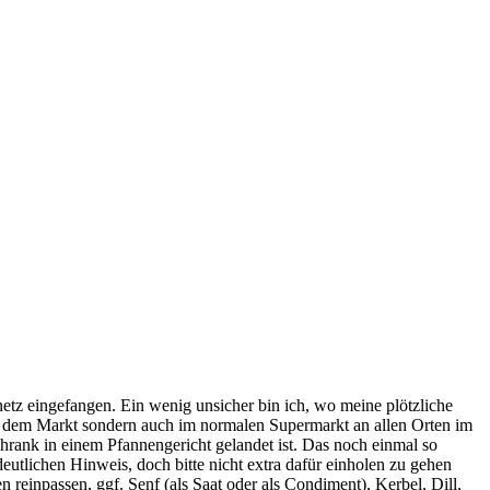
tz eingefangen. Ein wenig unsicher bin ich, wo meine plötzliche
auf dem Markt sondern auch im normalen Supermarkt an allen Orten im
hrank in einem Pfannengericht gelandet ist. Das noch einmal so
utlichen Hinweis, doch bitte nicht extra dafür einholen zu gehen
 reinpassen, ggf. Senf (als Saat oder als Condiment), Kerbel, Dill,