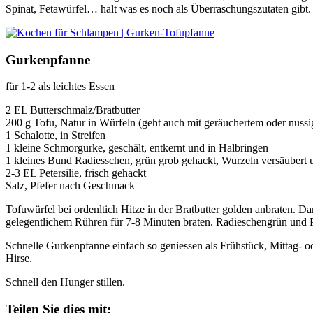
Spinat, Fetawürfel… halt was es noch als Überraschungszutaten gibt.
Gurkenpfanne
für 1-2 als leichtes Essen
2 EL Butterschmalz/Bratbutter
200 g Tofu, Natur in Würfeln (geht auch mit geräuchertem oder nuss
1 Schalotte, in Streifen
1 kleine Schmorgurke, geschält, entkernt und in Halbringen
1 kleines Bund Radiesschen, grün grob gehackt, Wurzeln versäubert u
2-3 EL Petersilie, frisch gehackt
Salz, Pfefer nach Geschmack
Tofuwürfel bei ordenltich Hitze in der Bratbutter golden anbraten. 
gelegentlichem Rühren für 7-8 Minuten braten. Radieschengrün und 
Schnelle Gurkenpfanne einfach so geniessen als Frühstück, Mittag- 
Hirse.
Schnell den Hunger stillen.
Teilen Sie dies mit: