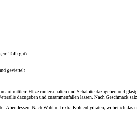
igem Tofu gut)
nd geviertelt
Dann auf mittlere Hitze runterschalten und Schalotte dazugeben und gla
Petersilie dazugeben und zusammenfallen lassen. Nach Geschmack salz
oder Abendessen. Nach Wahl mit extra Kohlenhydraten, wobei ich das n