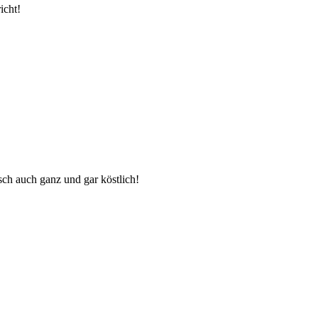
icht!
sch auch ganz und gar köstlich!