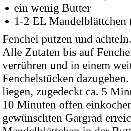
ein wenig Butter
1-2 EL Mandelblättchen (
Fenchel putzen und achteln
Alle Zutaten bis auf Fench
verrühren und in einem wei
Fenchelstücken dazugeben. S
liegen, zugedeckt ca. 5 Min
10 Minuten offen einkochen
gewünschten Gargrad erreic
Mandelblättchen in der Butte