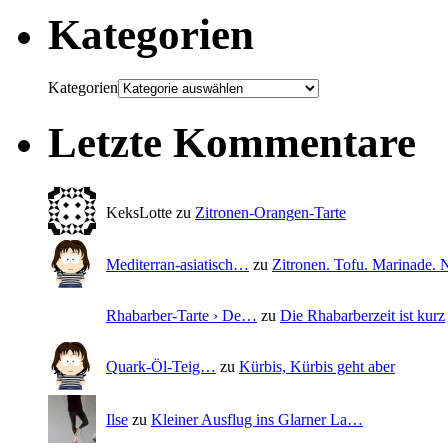
Kategorien
Kategorien
Letzte Kommentare
KeksLotte zu
Zitronen-Orangen-Tarte
Mediterran-asiatisch…
zu
Zitronen. Tofu. Marinade
Rhabarber-Tarte › De…
zu
Die Rhabarberzeit ist kurz
Quark-Öl-Teig…
zu
Kürbis, Kürbis geht aber
Ilse
zu
Kleiner Ausflug ins Glarner La…