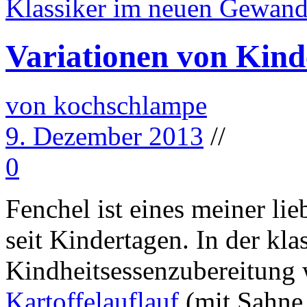
Klassiker im neuen Gewan
Variationen von Kind
von kochschlampe
9. Dezember 2013
//
0
Fenchel ist eines meiner li
seit Kindertagen. In der kla
Kindheitsessenzubereitung 
Kartoffelauflauf
(mit Sahne