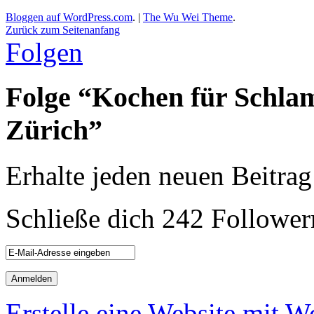
Bloggen auf WordPress.com
.
|
The Wu Wei Theme
.
Zurück zum Seitenanfang
Folgen
Folge “Kochen für Schla
Zürich”
Erhalte jeden neuen Beitrag
Schließe dich 242 Follower
Erstelle eine Website mit 