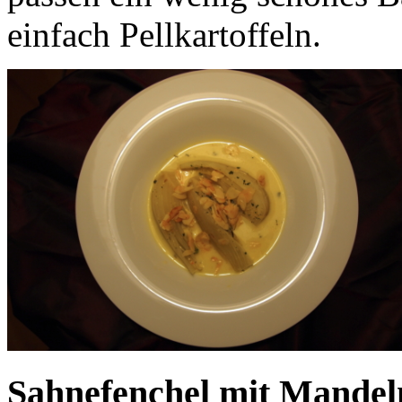
einfach Pellkartoffeln.
Sahnefenchel mit Mandel