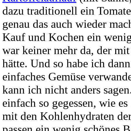
dazu traditionell ein Tomate
genau das auch wieder mach
Kauf und Kochen ein wenig
war keiner mehr da, der mi
hätte. Und so habe ich dann
einfaches Gemüse verwandel
kann ich nicht anders sage
einfach so gegessen, wie es
mit den Kohlenhydraten der
passen ein wenig schönes B