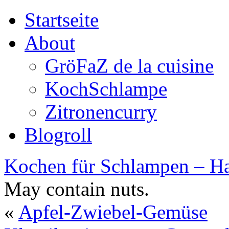
Startseite
About
GröFaZ de la cuisine
KochSchlampe
Zitronencurry
Blogroll
Kochen für Schlampen – Ha
May contain nuts.
«
Apfel-Zwiebel-Gemüse