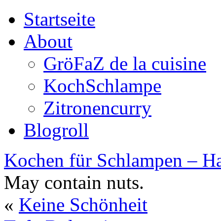
Startseite
About
GröFaZ de la cuisine
KochSchlampe
Zitronencurry
Blogroll
Kochen für Schlampen – Ha
May contain nuts.
«
Keine Schönheit