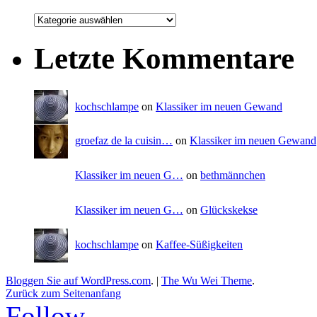
Letzte Kommentare
kochschlampe
on
Klassiker im neuen Gewand
groefaz de la cuisin…
on
Klassiker im neuen Gewand
Klassiker im neuen G…
on
bethmännchen
Klassiker im neuen G…
on
Glückskekse
kochschlampe
on
Kaffee-Süßigkeiten
Bloggen Sie auf WordPress.com
.
|
The Wu Wei Theme
.
Zurück zum Seitenanfang
Follow