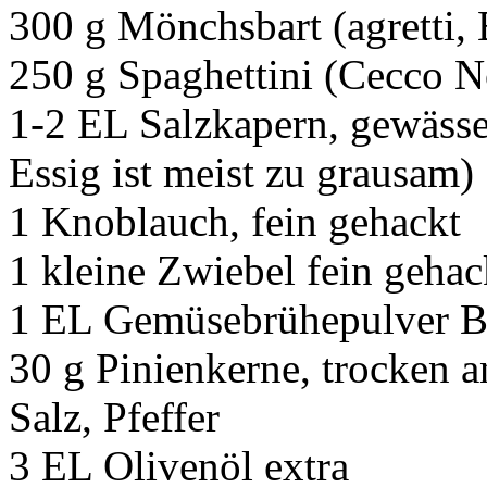
300 g Mönchsbart (agretti, B
250 g Spaghettini (Cecco No
1-2 EL Salzkapern, gewässer
Essig ist meist zu grausam)
1 Knoblauch, fein gehackt
1 kleine Zwiebel fein gehac
1 EL Gemüsebrühepulver B
30 g Pinienkerne, trocken a
Salz, Pfeffer
3 EL Olivenöl extra