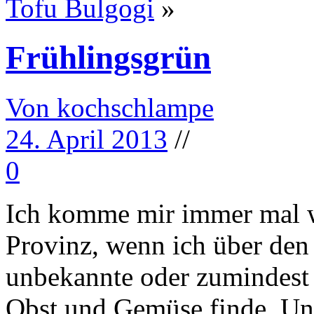
Tofu Bulgogi
»
Frühlingsgrün
Von kochschlampe
24. April 2013
//
0
Ich komme mir immer mal w
Provinz, wenn ich über den
unbekannte oder zumindest
Obst und Gemüse finde. Und