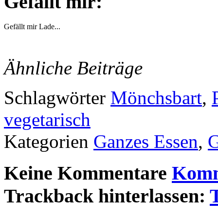
Gefällt mir:
Gefällt mir
Lade...
Ähnliche Beiträge
Schlagwörter
Mönchsbart
,
vegetarisch
Kategorien
Ganzes Essen
,
Keine Kommentare
Komm
Trackback hinterlassen: