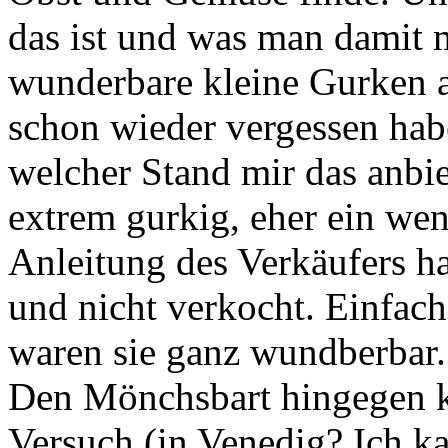
das ist und was man damit 
wunderbare kleine Gurken a
schon wieder vergessen hab
welcher Stand mir das anbie
extrem gurkig, eher ein we
Anleitung des Verkäufers ha
und nicht verkocht. Einfac
waren sie ganz wundberbar.
Den Mönchsbart hingegen k
Versuch (in Venedig? Ich ka