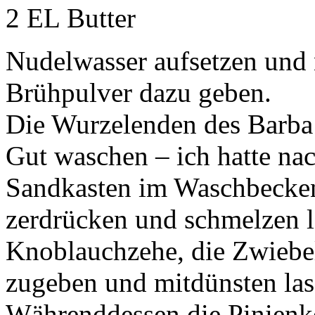
2 EL Butter
Nudelwasser aufsetzen und n
Brühpulver dazu geben.
Die Wurzelenden des Barba 
Gut waschen – ich hatte na
Sandkasten im Waschbecken
zerdrücken und schmelzen l
Knoblauchzehe, die Zwiebel
zugeben und mitdünsten las
Währenddessen die Pinienke