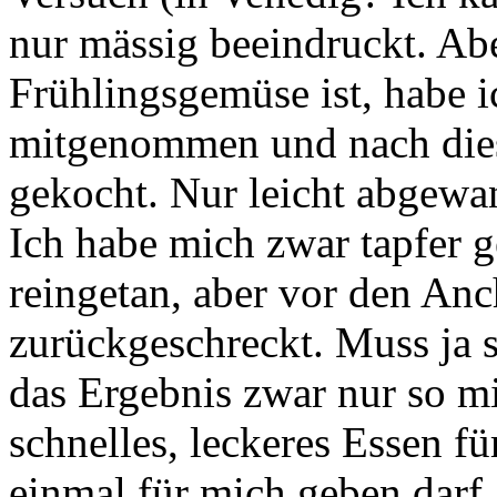
nur mässig beeindruckt. Abe
Frühlingsgemüse ist, habe 
mitgenommen und nach di
gekocht. Nur leicht abgewan
Ich habe mich zwar tapfer 
reingetan, aber vor den An
zurückgeschreckt. Muss ja s
das Ergebnis zwar nur so mit
schnelles, leckeres Essen fü
einmal für mich geben darf.