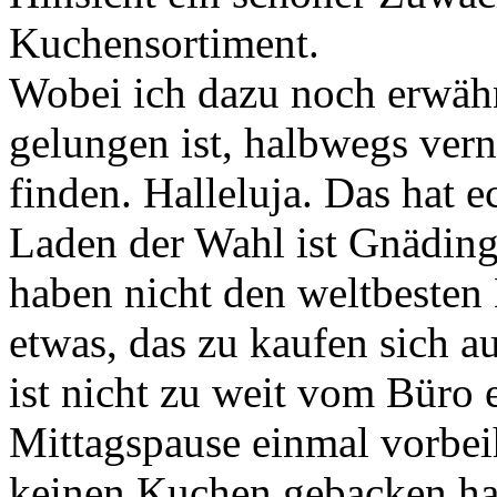
Kuchensortiment.
Wobei ich dazu noch erwähn
gelungen ist, halbwegs ver
finden. Halleluja. Das hat 
Laden der Wahl ist Gnäding
haben nicht den weltbesten 
etwas, das zu kaufen sich a
ist nicht zu weit vom Büro e
Mittagspause einmal vorbe
keinen Kuchen gebacken hab