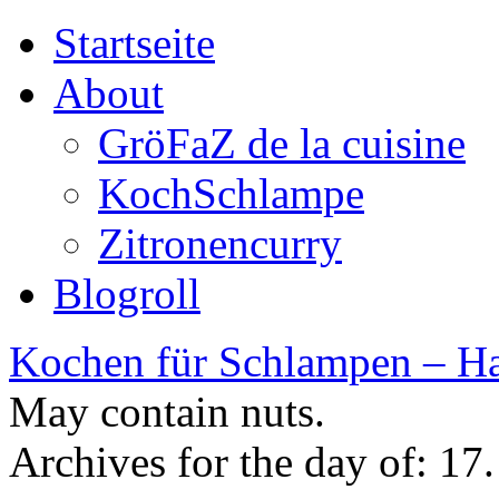
Startseite
About
GröFaZ de la cuisine
KochSchlampe
Zitronencurry
Blogroll
Kochen für Schlampen – Ha
May contain nuts.
Archives for the day of:
17.