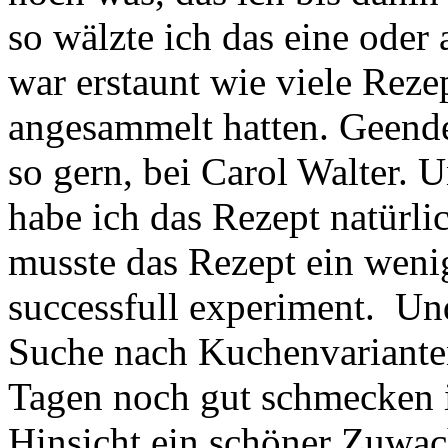
so wälzte ich das eine ode
war erstaunt wie viele Reze
angesammelt hatten. Geende
so gern, bei Carol Walter. 
habe ich das Rezept natürl
musste das Rezept ein wen
successfull experiment. Und
Suche nach Kuchenvarianten
Tagen noch gut schmecken i
Hinsicht ein schöner Zuwac