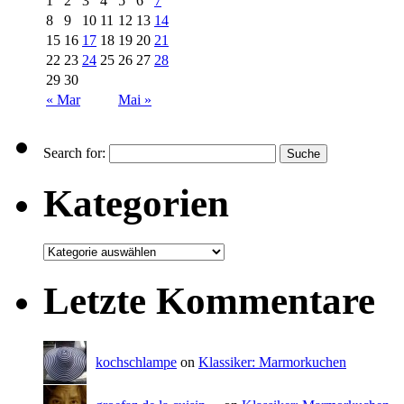
1
2
3
4
5
6
7
8
9
10
11
12
13
14
15
16
17
18
19
20
21
22
23
24
25
26
27
28
29
30
« Mar
Mai »
Search for:
Kategorien
Letzte Kommentare
kochschlampe
on
Klassiker: Marmorkuchen