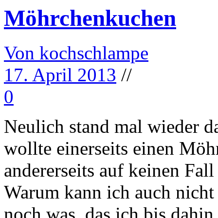
Möhrchenkuchen
Von kochschlampe
17. April 2013
//
0
Neulich stand mal wieder 
wollte einerseits einen M
andererseits auf keinen Fall
Warum kann ich auch nicht 
noch was, das ich bis dahin