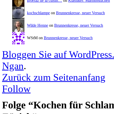
groefaz de la cuisin…
on
Klassiker: Marmorkuchen
kochschlampe
on
Brunnenkresse, neuer Versuch
Wilde Henne
on
Brunnenkresse, neuer Versuch
WStM on
Brunnenkresse, neuer Versuch
Bloggen Sie auf WordPress
Ngan
.
Zurück zum Seitenanfang
Follow
Folge “Kochen für Schla