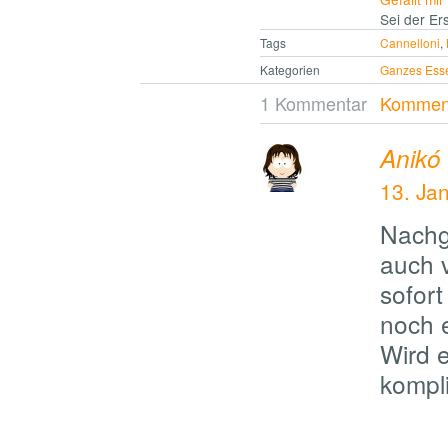
Sei der Ers
Tags
Cannelloni
,
Kategorien
Ganzes Ess
1 Kommentar
Komment
Anikó
13. Ja
Nachg
auch v
sofort
noch 
Wird e
kompli