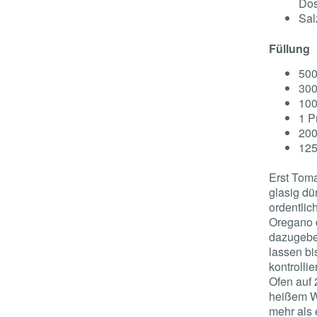
Dos
Sal
Füllung
500
300
100
1 P
200
125
Erst Tom
glasig dü
ordentlic
Oregano 
dazugeben
lassen bi
kontrolli
Ofen auf 
heißem Wa
mehr als