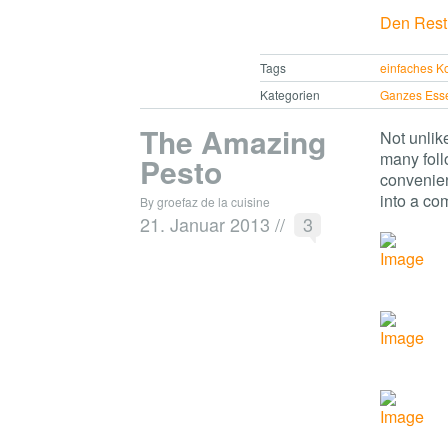
Den Rest 
Tags
einfaches K
Kategorien
Ganzes Ess
The Amazing
Not unlike
many foll
Pesto
convenien
into a co
By groefaz de la cuisine
21. Januar 2013
//
3