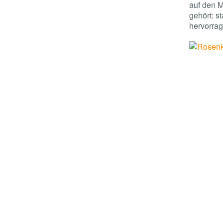
auf den M
gehört: s
hervorrag