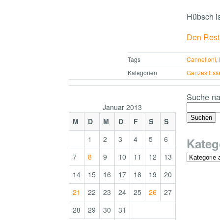
Hübsch is
Den Rest 
Tags
Cannelloni
,
Kategorien
Ganzes Ess
Suche na
Januar 2013
M
D
M
D
F
S
S
1
2
3
4
5
6
Kateg
7
8
9
10
11
12
13
14
15
16
17
18
19
20
21
22
23
24
25
26
27
28
29
30
31