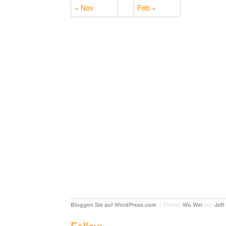
« Nov
Feb »
. | Theme:
von
Bloggen Sie auf WordPress.com
Wu Wei
Jeff