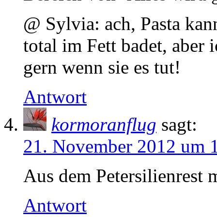
@ Sylvia: ach, Pasta kann
total im Fett badet, aber
gern wenn sie es tut!
Antwort
kormoranflug
sagt:
21. November 2012 um 
Aus dem Petersilienrest m
Antwort