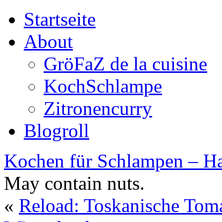
Startseite
About
GröFaZ de la cuisine
KochSchlampe
Zitronencurry
Blogroll
Kochen für Schlampen – Ha
May contain nuts.
«
Reload: Toskanische Tom