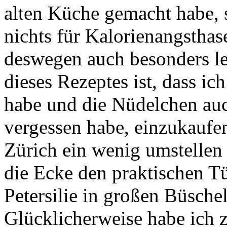
alten Küche gemacht habe, s
nichts für Kalorienangstha
deswegen auch besonders lec
dieses Rezeptes ist, dass ic
habe und die Nüdelchen au
vergessen habe, einzukaufen
Zürich ein wenig umstellen 
die Ecke den praktischen T
Petersilie in großen Büsche
Glücklicherweise habe ich 