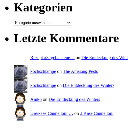
Kategorien
Letzte Kommentare
Rezept #8: gebackene…
on
Die Entdeckung des Wint
kochschlampe
on
The Amazing Pesto
kochschlampe
on
Die Entdeckung des Winters
Anikó
on
Die Entdeckung des Winters
Dreikäse-Cannelloni …
on
3 Käse Cannelloni