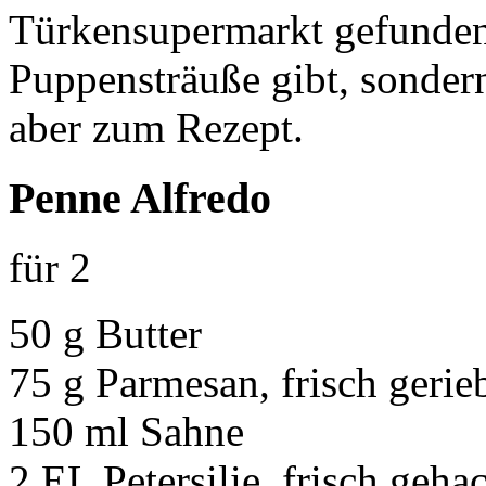
Türkensupermarkt gefunden,
Puppensträuße gibt, sonder
aber zum Rezept.
Penne Alfredo
für 2
50 g Butter
75 g Parmesan, frisch gerie
150 ml Sahne
2 EL Petersilie, frisch geha