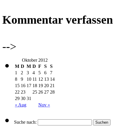
Kommentar verfassen
-->
Oktober 2012
M
D
M
D
F
S
S
1
2
3
4
5
6
7
8
9
10
11
12
13
14
15
16
17
18
19
20
21
22
23
25
26
27
28
29
30
31
« Aug
Nov »
Suche nach: