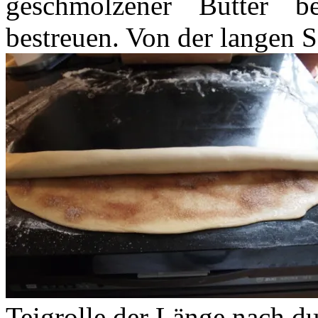
geschmolzener Butter b
bestreuen. Von der langen Se
Teigrolle der Länge nach d