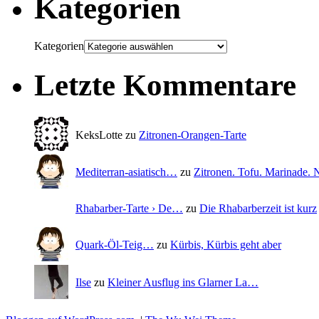
Kategorien
Kategorien
Letzte Kommentare
KeksLotte zu
Zitronen-Orangen-Tarte
Mediterran-asiatisch…
zu
Zitronen. Tofu. Marinade
Rhabarber-Tarte › De…
zu
Die Rhabarberzeit ist kurz
Quark-Öl-Teig…
zu
Kürbis, Kürbis geht aber
Ilse
zu
Kleiner Ausflug ins Glarner La…