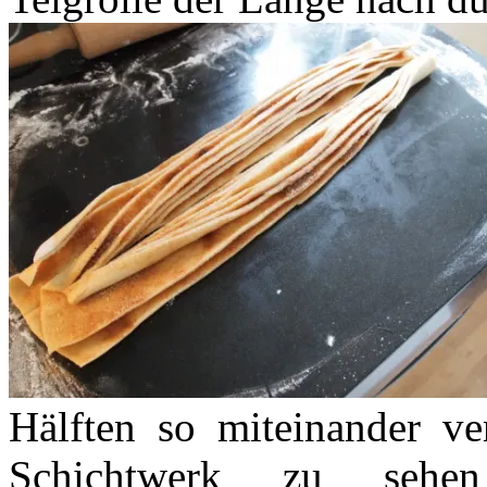
Hälften so miteinander ve
Schichtwerk zu sehe