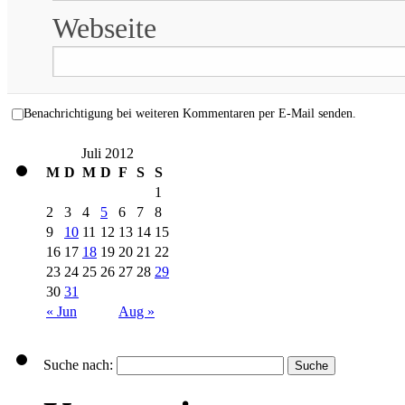
Webseite
Benachrichtigung bei weiteren Kommentaren per E-Mail senden.
Juli 2012
M
D
M
D
F
S
S
1
2
3
4
5
6
7
8
9
10
11
12
13
14
15
16
17
18
19
20
21
22
23
24
25
26
27
28
29
30
31
« Jun
Aug »
Suche nach: