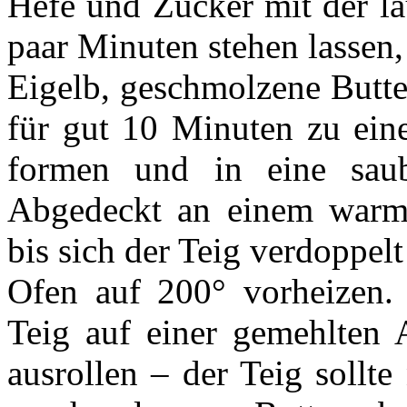
Hefe und Zucker mit der l
paar Minuten stehen lassen,
Eigelb, geschmolzene Butte
für gut 10 Minuten zu eine
formen und in eine saube
Abgedeckt an einem warmen
bis sich der Teig verdoppelt
Ofen auf 200° vorheizen. 
Teig auf einer gemehlten 
ausrollen – der Teig sollt