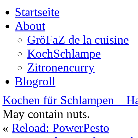
Startseite
About
GröFaZ de la cuisine
KochSchlampe
Zitronencurry
Blogroll
Kochen für Schlampen – Ha
May contain nuts.
«
Reload: PowerPesto