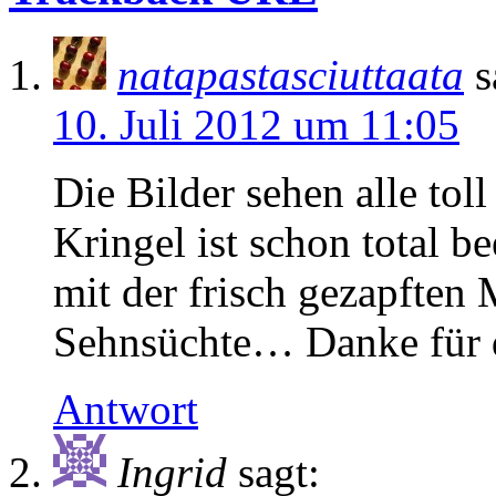
natapastasciuttaata
s
10. Juli 2012 um 11:05
Die Bilder sehen alle tol
Kringel ist schon total 
mit der frisch gezapften
Sehnsüchte… Danke für d
Antwort
Ingrid
sagt: