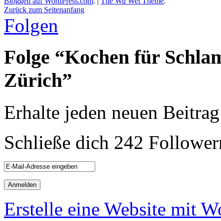
Bloggen auf WordPress.com
.
|
The Wu Wei Theme
.
Zurück zum Seitenanfang
Folgen
Folge “Kochen für Schla
Zürich”
Erhalte jeden neuen Beitrag
Schließe dich 242 Follower
Erstelle eine Website mit 