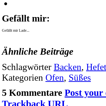
Gefällt mir:
Gefällt mir
Lade...
Ähnliche Beiträge
Schlagwörter
Backen
,
Hefet
Kategorien
Ofen
,
Süßes
5 Kommentare
Post your
Trackback URL