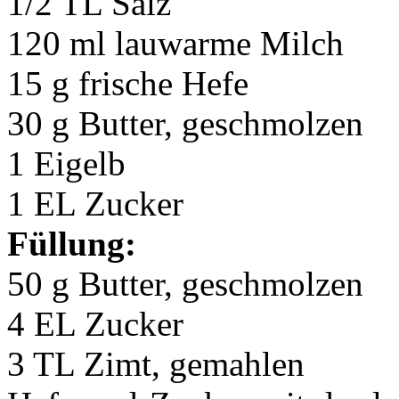
1/2 TL Salz
120 ml lauwarme Milch
15 g frische Hefe
30 g Butter, geschmolzen
1 Eigelb
1 EL Zucker
Füllung:
50 g Butter, geschmolzen
4 EL Zucker
3 TL Zimt, gemahlen