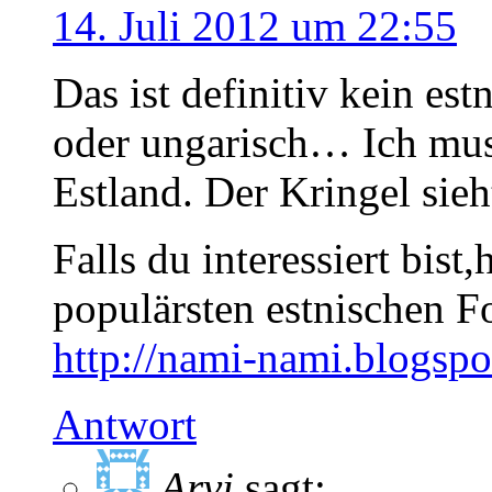
14. Juli 2012 um 22:55
Das ist definitiv kein est
oder ungarisch… Ich mus
Estland. Der Kringel sieh
Falls du interessiert bist
populärsten estnischen F
http://nami-nami.blogspo
Antwort
Arvi
sagt: