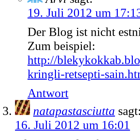
19. Juli 2012 um 17:1
Der Blog ist nicht estn
Zum beispiel:
http://blekykokkab.bl
kringli-retsepti-sain.h
Antwort
natapastasciutta
sagt
16. Juli 2012 um 16:01