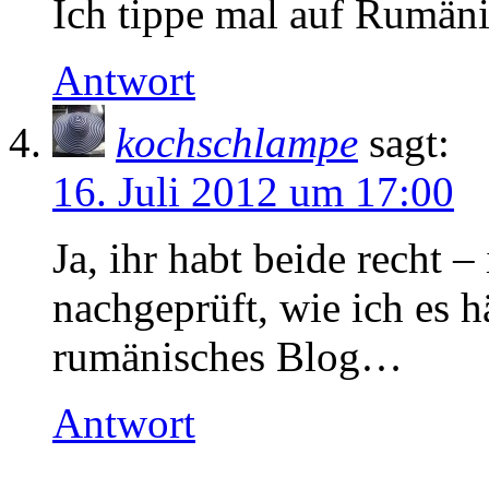
Ich tippe mal auf Rumäni
Antwort
kochschlampe
sagt:
16. Juli 2012 um 17:00
Ja, ihr habt beide recht –
nachgeprüft, wie ich es hä
rumänisches Blog…
Antwort