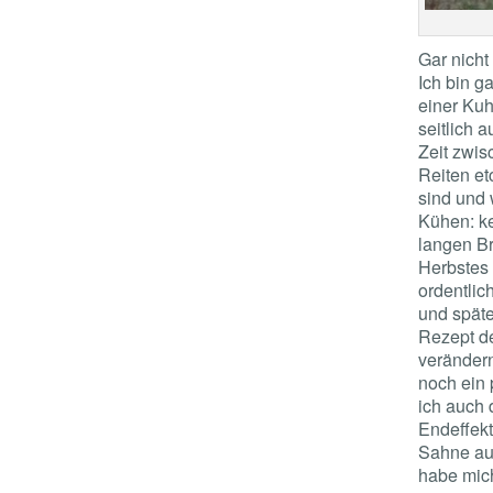
Gar nicht
Ich bin g
einer Kuh
seitlich 
Zeit zwisc
Reiten et
sind und 
Kühen: ke
langen B
Herbstes 
ordentlic
und spät
Rezept de
verändern
noch ein 
ich auch 
Endeffekt
Sahne au
habe mich