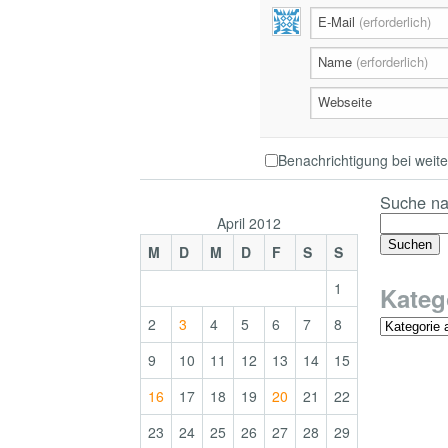
E-Mail
(erforderlich)
Name
(erforderlich)
Webseite
Benachrichtigung bei wei
Suche na
April 2012
M
D
M
D
F
S
S
1
Kateg
2
3
4
5
6
7
8
9
10
11
12
13
14
15
16
17
18
19
20
21
22
23
24
25
26
27
28
29