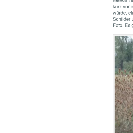
relevant 
kurz vor
würde, ei
Schilder
Foto. Es 