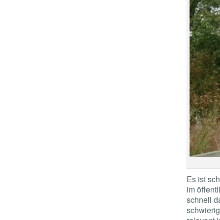
Es ist sc
im öffent
schnell d
schwierig