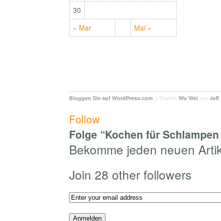
30
« Mar
Mai »
. | Theme:
von
Bloggen Sie auf WordPress.com
Wu Wei
Jeff
Follow
Folge “Kochen für Schlampen 
Bekomme jeden neuen Artike
Join 28 other followers