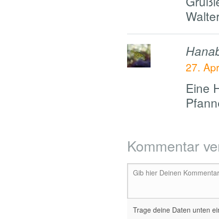
Grüßl
Walte
Hanab
27. Ap
Eine 
Pfann
Kommentar ve
Gib hier Deinen Kommentar 
Trage deine Daten unten ein