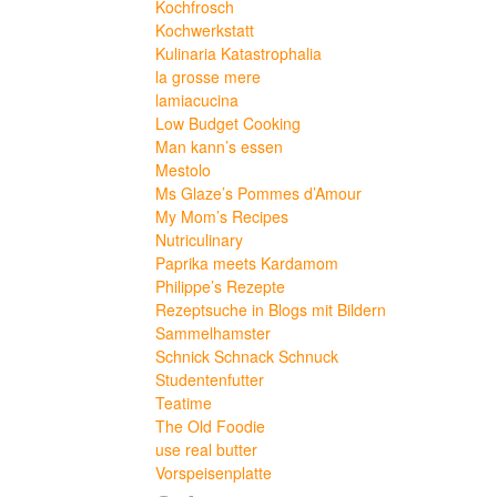
Kochfrosch
Kochwerkstatt
Kulinaria Katastrophalia
la grosse mere
lamiacucina
Low Budget Cooking
Man kann’s essen
Mestolo
Ms Glaze’s Pommes d’Amour
My Mom’s Recipes
Nutriculinary
Paprika meets Kardamom
Philippe’s Rezepte
Rezeptsuche in Blogs mit Bildern
Sammelhamster
Schnick Schnack Schnuck
Studentenfutter
Teatime
The Old Foodie
use real butter
Vorspeisenplatte