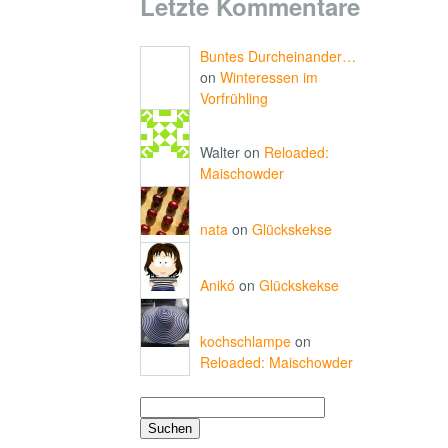
Letzte Kommentare
Buntes Durcheinander…
on
Winteressen im
Vorfrühling
Walter on
Reloaded:
Maischowder
nata
on
Glückskekse
Anikó
on
Glückskekse
kochschlampe
on
Reloaded: Maischowder