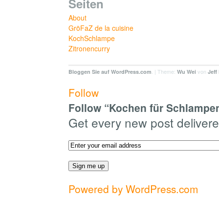
Seiten
About
GröFaZ de la cuisine
KochSchlampe
Zitronencurry
. | Theme:
von
Bloggen Sie auf WordPress.com
Wu Wei
Jeff
Follow
Follow “Kochen für Schlampen
Get every new post delivere
Powered by WordPress.com