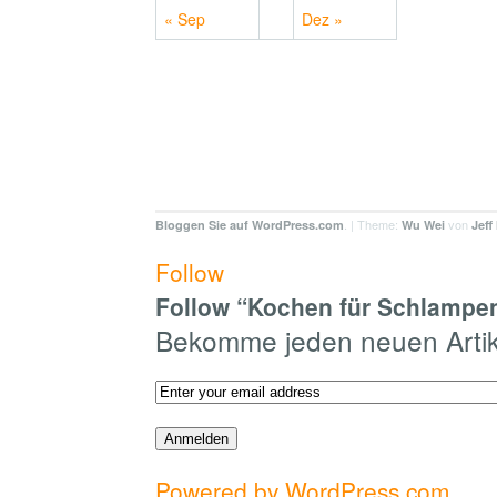
« Sep
Dez »
. | Theme:
von
Bloggen Sie auf WordPress.com
Wu Wei
Jeff
Follow
Follow “Kochen für Schlampen
Bekomme jeden neuen Artike
Powered by WordPress.com