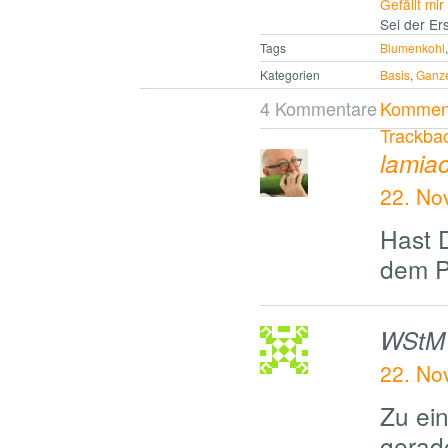
Gefällt mir
Sei der Ers
Tags
Blumenkohl
Kategorien
Basis
,
Ganz
4 Kommentare
Komment
Trackba
lamia
22. No
Hast 
dem P
WStM
22. No
Zu ein
gerad