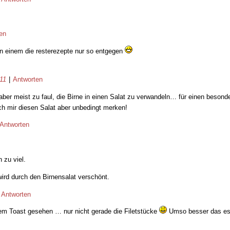
en
en einem die resterezepte nur so entgegen
:11
|
Antworten
er meist zu faul, die Birne in einen Salat zu verwandeln… für einen besonde
ich mir diesen Salat aber unbedingt merken!
Antworten
 zu viel.
ird durch den Birnensalat verschönt.
|
Antworten
nem Toast gesehen … nur nicht gerade die Filetstücke
Umso besser das es 