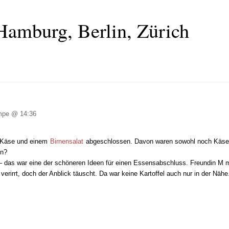
Hamburg, Berlin, Zürich
pe @ 14:36
g Käse und einem
Birnensalat
abgeschlossen. Davon waren sowohl noch Käse a
en?
– das war eine der schöneren Ideen für einen Essensabschluss. Freundin M m
verirrt, doch der Anblick täuscht. Da war keine Kartoffel auch nur in der Nähe