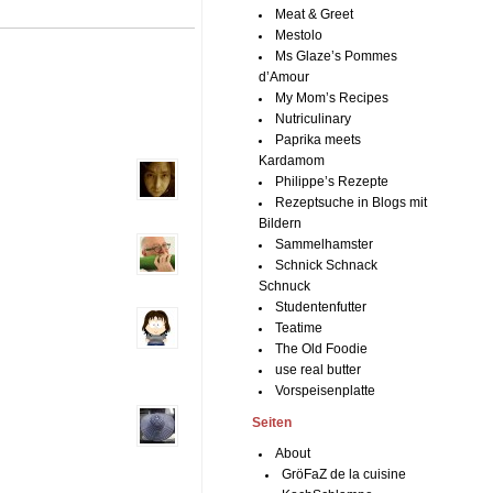
Meat & Greet
Mestolo
Ms Glaze’s Pommes
d’Amour
My Mom’s Recipes
Nutriculinary
Paprika meets
Kardamom
Philippe’s Rezepte
Rezeptsuche in Blogs mit
Bildern
Sammelhamster
Schnick Schnack
Schnuck
Studentenfutter
Teatime
The Old Foodie
use real butter
Vorspeisenplatte
Seiten
About
GröFaZ de la cuisine