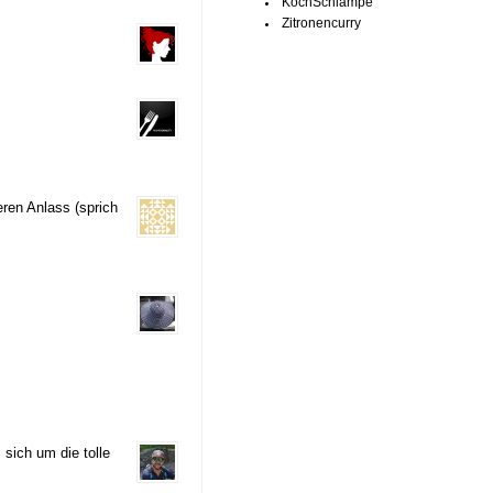
KochSchlampe
Zitronencurry
ren Anlass (sprich
sich um die tolle