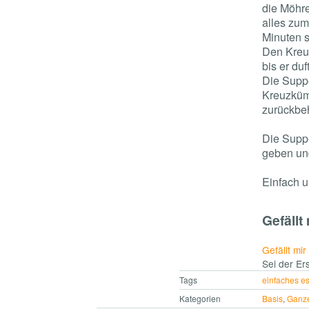
die Möhr
alles zum
Minuten s
Den Kreuz
bis er du
Die Suppe
Kreuzküm
zurückbeh
Die Suppe
geben un
Einfach u
Gefällt 
Gefällt mir
Sei der Ers
Tags
einfaches e
Kategorien
Basis
,
Ganz