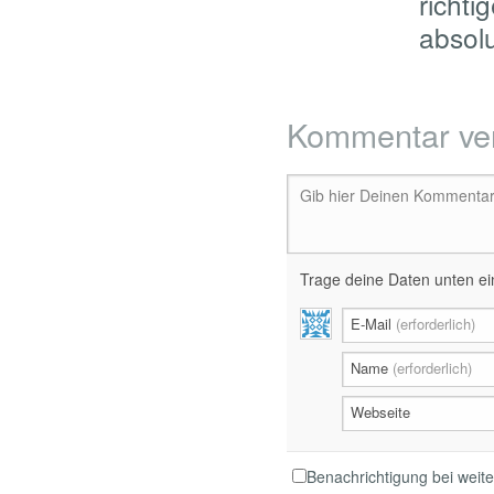
richti
absol
Kommentar ve
Gib hier Deinen Kommentar 
Trage deine Daten unten ein
E-Mail
(erforderlich)
Name
(erforderlich)
Webseite
Benachrichtigung bei wei