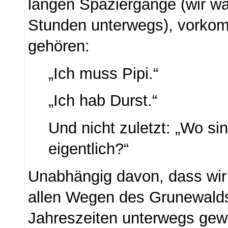
langen Spaziergänge (wir w
Stunden unterwegs), vorko
gehören:
„Ich muss Pipi.“
„Ich hab Durst.“
Und nicht zuletzt: „Wo sin
eigentlich?“
Unabhängig davon, dass wir 
allen Wegen des Grunewalds
Jahreszeiten unterwegs gew