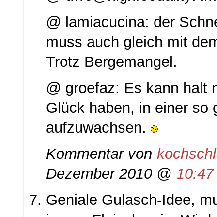
@ lamiacucina: der Schnee
muss auch gleich mit dem
Trotz Bergemangel.
@ groefaz: Es kann halt n
Glück haben, in einer so 
aufzuwachsen.
Kommentar von
kochsch
Dezember 2010 @
10:47
Geniale Gulasch-Idee, mu