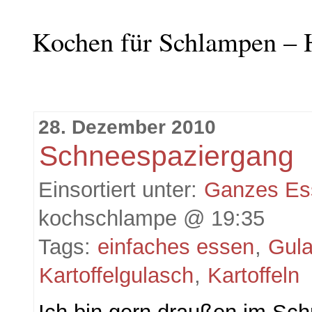
Kochen für Schlampen – 
28. Dezember 2010
Schneespaziergang
Einsortiert unter:
Ganzes Es
kochschlampe @ 19:35
Tags:
einfaches essen
,
Gul
Kartoffelgulasch
,
Kartoffeln