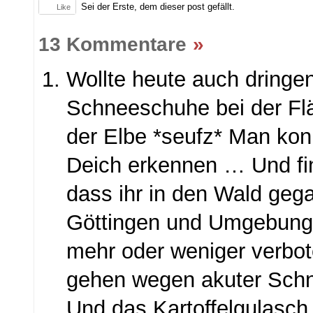
Sei der Erste, dem dieser post gefällt.
Like
13 Kommentare
»
Wollte heute auch dringe
Schneeschuhe bei der Fl
der Elbe *seufz* Man ko
Deich erkennen … Und fi
dass ihr in den Wald geg
Göttingen und Umgebung i
mehr oder weniger verbot
gehen wegen akuter Schn
Und das Kartoffelgulasch 