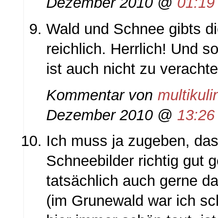
Dezember 2010 @
01:19
Wald und Schnee gibts d
reichlich. Herrlich! Und s
ist auch nicht zu verach
Kommentar von
multikuli
Dezember 2010 @
13:26
Ich muss ja zugeben, das
Schneebilder richtig gut g
tatsächlich auch gerne d
(im Grunewald war ich sc