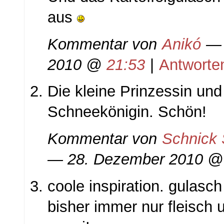
aus
Kommentar von
Anikó
— 
2010 @
21:53
|
Antworte
Die kleine Prinzessin und
Schneekönigin. Schön!
Kommentar von
Schnick
— 28. Dezember 2010 
coole inspiration. gulasch
bisher immer nur fleisch 