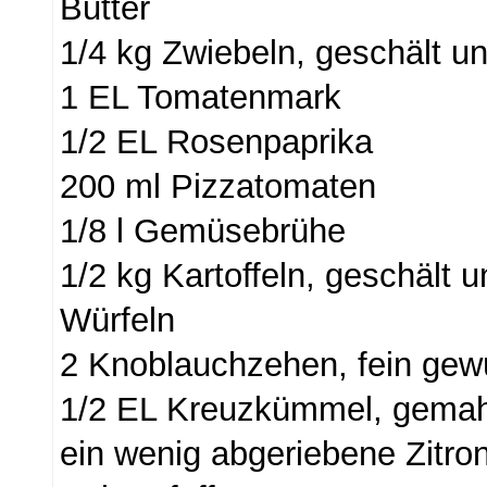
Butter
1/4 kg Zwiebeln, geschält un
1 EL Tomatenmark
1/2 EL Rosenpaprika
200 ml Pizzatomaten
1/8 l Gemüsebrühe
1/2 kg Kartoffeln, geschält 
Würfeln
2 Knoblauchzehen, fein gewü
1/2 EL Kreuzkümmel, gema
ein wenig abgeriebene Zitro