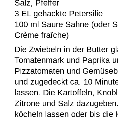
Salz, Pfeffer
3 EL gehackte Petersilie
100 ml Saure Sahne (oder 
Crème fraîche)
Die Zwiebeln in der Butter g
Tomatenmark und Paprika un
Pizzatomaten und Gemüseb
und zugedeckt ca. 10 Minute
lassen. Die Kartoffeln, Kno
Zitrone und Salz dazugeben
köcheln lassen oder bis die K