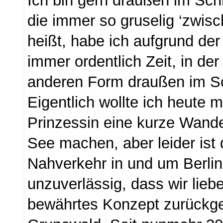
Ich bin gern draußen im Schn
die immer so gruselig ‘zwis
heißt, habe ich aufgrund der
immer ordentlich Zeit, in der
anderen Form draußen im S
Eigentlich wollte ich heute m
Prinzessin eine kurze Wand
See machen, aber leider ist d
Nahverkehr in und um Berlin 
unzuverlässig, dass wir liebe
bewährtes Konzept zurückge