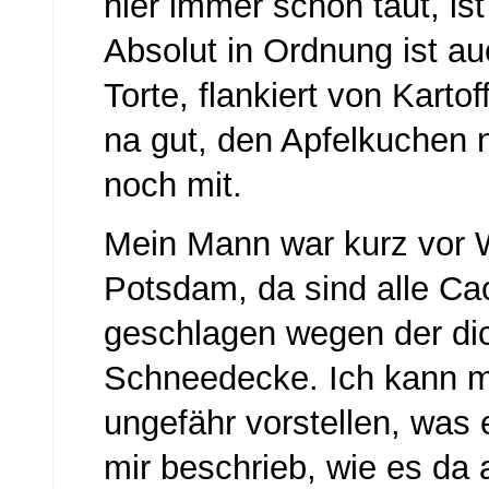
hier immer schön taut, ist
Absolut in Ordnung ist au
Torte, flankiert von Karto
na gut, den Apfelkuchen
noch mit.
Mein Mann war kurz vor 
Potsdam, da sind alle Ca
geschlagen wegen der di
Schneedecke. Ich kann mi
ungefähr vorstellen, was e
mir beschrieb, wie es da