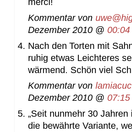
merci!
Kommentar von
uwe@high
Dezember 2010 @
00:04
Nach den Torten mit Sahn
ruhig etwas Leichteres s
wärmend. Schön viel Schn
Kommentar von
lamiacuc
Dezember 2010 @
07:15
„Seit nunmehr 30 Jahren i
die bewährte Variante, w