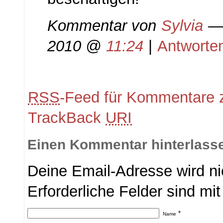
Kommentar von
Sylvia
— 
2010 @
11:24
|
Antworte
RSS
-Feed für Kommentare z
TrackBack
URI
Einen Kommentar hinterlass
Deine Email-Adresse wird nic
Erforderliche Felder sind mi
*
Name