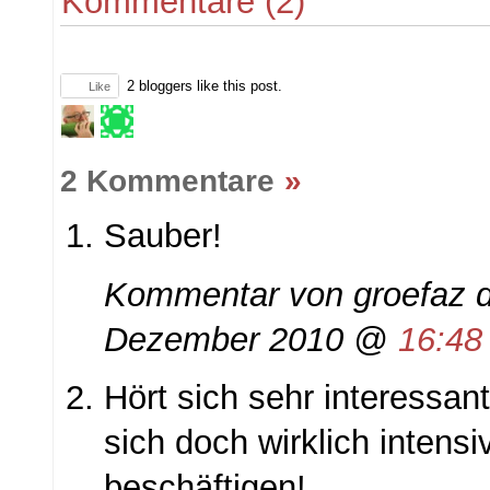
Kommentare (2)
2
bloggers like this post.
Like
2 Kommentare
»
Sauber!
Kommentar von
groefaz d
Dezember 2010 @
16:48
Hört sich sehr interessant
sich doch wirklich intens
beschäftigen!