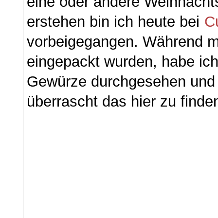
eine oder andere Weihnach
erstehen bin ich heute bei
C
vorbeigegangen. Während 
eingepackt wurden, habe ich
Gewürze durchgesehen und
überrascht das hier zu finde