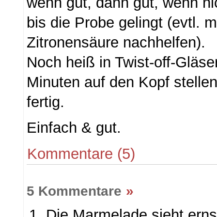
wenn gut, dann gut, wenn ni
bis die Probe gelingt (evtl. m
Zitronensäure nachhelfen).
Noch heiß in Twist-off-Gläser
Minuten auf den Kopf stellen
fertig.
Einfach & gut.
Kommentare (5)
5 Kommentare
»
Die Marmelade sieht ernst