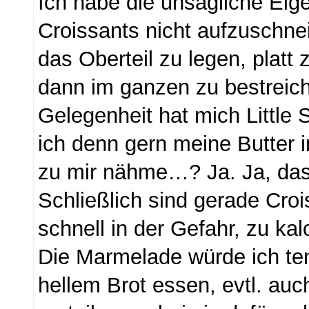
Ich habe die unsägliche Eig
Croissants nicht aufzuschne
das Oberteil zu legen, platt
dann im ganzen zu bestreich
Gelegenheit hat mich Little S
ich denn gern meine Butter 
zu mir nähme…? Ja. Ja, das
Schließlich sind gerade Cro
schnell in der Gefahr, zu kal
Die Marmelade würde ich ten
hellem Brot essen, evtl. au