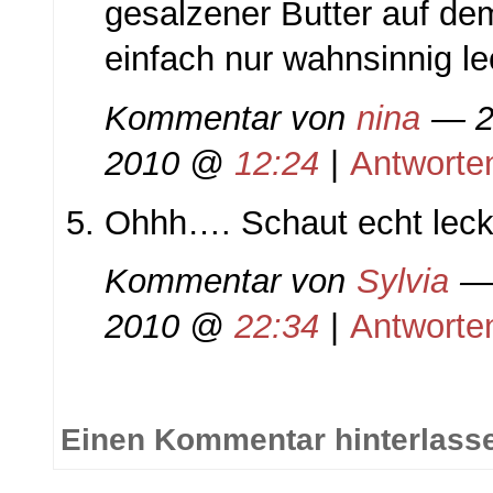
gesalzener Butter auf dem
einfach nur wahnsinnig le
Kommentar von
nina
— 2
2010 @
12:24
|
Antworte
Ohhh…. Schaut echt leck
Kommentar von
Sylvia
— 
2010 @
22:34
|
Antworte
Einen Kommentar hinterlass