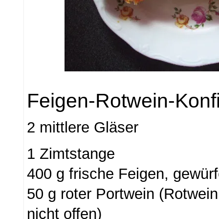
Feigen-Rotwein-Konfi
2 mittlere Gläser
1 Zimtstange
400 g frische Feigen, gewürf
50 g roter Portwein (Rotwein
nicht offen)