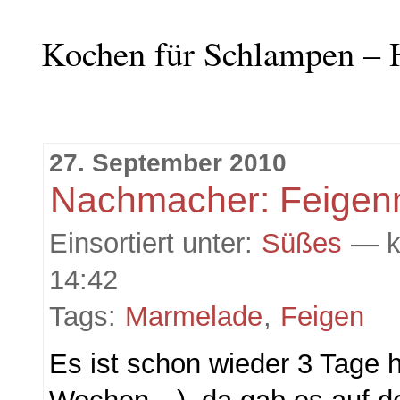
Kochen für Schlampen – 
27. September 2010
Nachmacher: Feige
Einsortiert unter:
Süßes
— k
14:42
Tags:
Marmelade
,
Feigen
Es ist schon wieder 3 Tage h