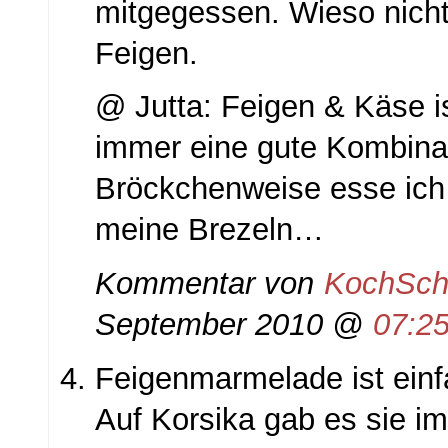
mitgegessen. Wieso nicht
Feigen.
@ Jutta: Feigen & Käse is
immer eine gute Kombina
Bröckchenweise esse ich 
meine Brezeln…
Kommentar von
KochSch
September 2010 @
07:2
Feigenmarmelade ist einf
Auf Korsika gab es sie i