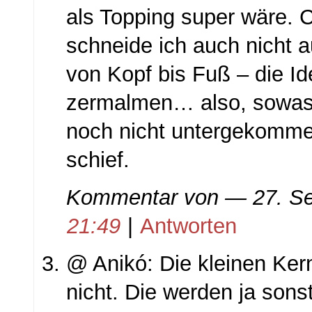
als Topping super wäre. 
schneide ich auch nicht a
von Kopf bis Fuß – die Id
zermalmen… also, sowas 
noch nicht untergekomme
schief.
Kommentar von
— 27. S
21:49
|
Antworten
@ Anikó: Die kleinen Ker
nicht. Die werden ja sons