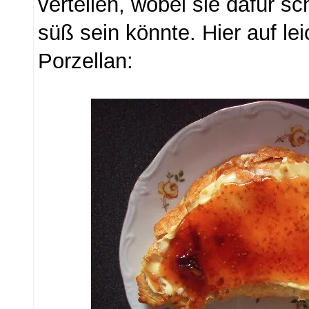
verteilen, wobei sie dafür s
süß sein könnte. Hier auf le
Porzellan: