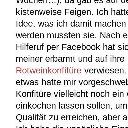
Wochen…), da gab es auf d
kistenweise Feigen. Ich hatt
Idee, was ich damit machen w
werden mussten sie. Nach e
Hilferuf per Facebook hat s
meiner erbarmt und auf ihre
Rotweinkonfitüre
verwiesen.
etwas hatte mir vorgeschwebt
Konfitüre vielleicht noch ein
einkochen lassen sollen, um 
Qualität zu erreichen, aber a