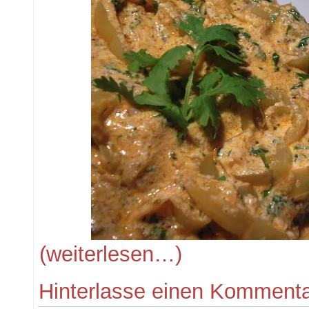
(weiterlesen…)
Hinterlasse einen Komment