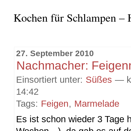
Kochen für Schlampen – 
27. September 2010
Nachmacher: Feige
Einsortiert unter:
Süßes
— k
14:42
Tags:
Feigen
,
Marmelade
Es ist schon wieder 3 Tage h