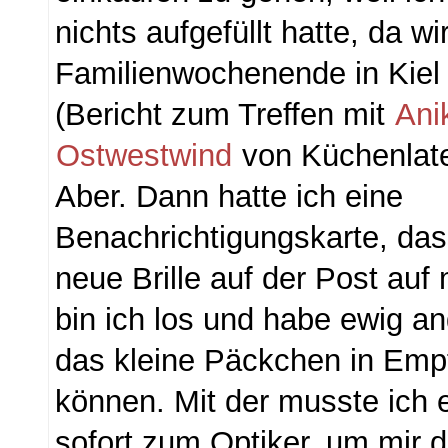
nichts aufgefüllt hatte, da wi
Familienwochenende in Kiel
(Bericht zum Treffen mit
Ani
Ostwestwind
von Küchenlate
Aber. Dann hatte ich eine
Benachrichtigungskarte, da
neue Brille auf der Post auf 
bin ich los und habe ewig a
das kleine Päckchen in Em
können. Mit der musste ich
sofort zum Optiker, um mir 