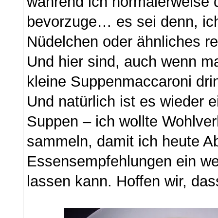
während ich normalerweise di
bevorzuge… es sei denn, i
Nüdelchen oder ähnliches re
Und hier sind, auch wenn m
kleine Suppenmaccaroni dri
Und natürlich ist es wieder 
Suppen – ich wollte Wohlve
sammeln, damit ich heute A
Essensempfehlungen ein we
lassen kann. Hoffen wir, dass