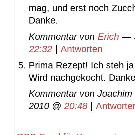
mag, und erst noch Zucch
Danke.
Kommentar von
Erich
— 5
22:32
|
Antworten
Prima Rezept! Ich steh ja
Wird nachgekocht. Danke
Kommentar von
Joachim
2010 @
20:48
|
Antworte