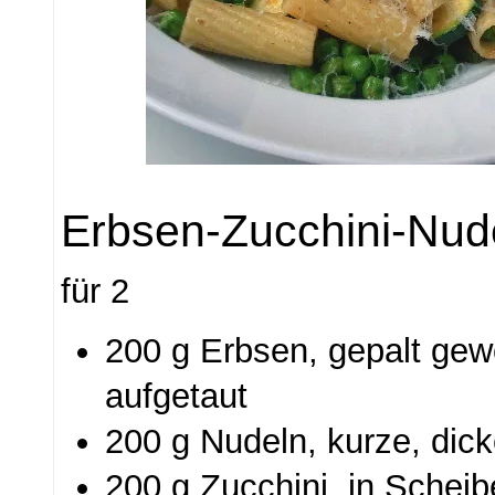
Erbsen-Zucchini-Nud
für 2
200 g Erbsen, gepalt gew
aufgetaut
200 g Nudeln, kurze, dic
200 g Zucchini, in Schei