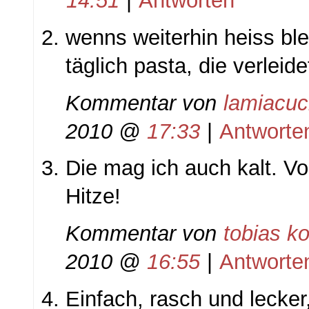
14:51
|
Antworten
wenns weiterhin heiss ble
täglich pasta, die verleide
Kommentar von
lamiacuc
2010 @
17:33
|
Antworte
Die mag ich auch kalt. Vo
Hitze!
Kommentar von
tobias ko
2010 @
16:55
|
Antworte
Einfach, rasch und lecker,