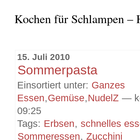
Kochen für Schlampen – 
15. Juli 2010
Sommerpasta
Einsortiert unter:
Ganzes
Essen
,
Gemüse
,
NudelZ
— k
09:25
Tags:
Erbsen
,
schnelles es
Sommeressen
,
Zucchini