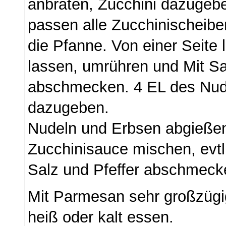
anbraten, Zucchini dazugebe
passen alle Zucchinischeiben
die Pfanne. Von einer Seite 
lassen, umrühren und Mit Sa
abschmecken. 4 EL des Nu
dazugeben.
Nudeln und Erbsen abgießen
Zucchinisauce mischen, evtl
Salz und Pfeffer abschmeck
Mit Parmesan sehr großzügi
heiß oder kalt essen.