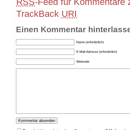
RSS
-Feed für Kommentare z
TrackBack
URI
Einen Kommentar hinterlass
Name (erforderlich)
E-Mail-Adresse (erforderlich)
Webseite