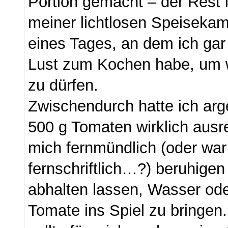
Portion gemacht – der Rest i
meiner lichtlosen Speisekam
eines Tages, an dem ich gar 
Lust zum Kochen habe, um w
zu dürfen.
Zwischendurch hatte ich arge
500 g Tomaten wirklich ausr
mich fernmündlich (oder war
fernschriftlich…?) beruhige
abhalten lassen, Wasser ode
Tomate ins Spiel zu bringen