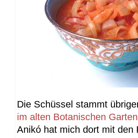
Die Schüssel stammt übrig
im alten Botanischen Garten
Anikó hat mich dort mit den