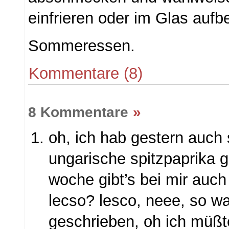
einfrieren oder im Glas au
Sommeressen.
Kommentare (8)
8 Kommentare
»
oh, ich hab gestern auch
ungarische spitzpaprika g
woche gibt’s bei mir auch
lecso? lesco, neee, so wa
geschrieben, oh ich müßt