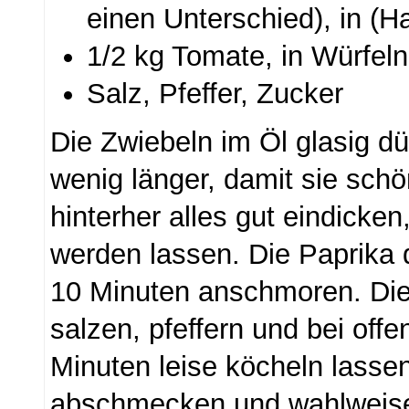
einen Unterschied), in (H
1/2 kg Tomate, in Würfeln
Salz, Pfeffer, Zucker
Die Zwiebeln im Öl glasig dü
wenig länger, damit sie sch
hinterher alles gut eindicken
werden lassen. Die Paprika
10 Minuten anschmoren. Di
salzen, pfeffern und bei of
Minuten leise köcheln lasse
abschmecken und wahlweise