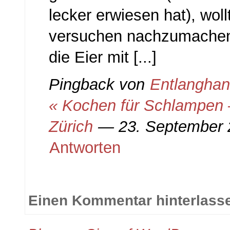
lecker erwiesen hat), woll
versuchen nachzumachen
die Eier mit [...]
Pingback von
Entlanghang
« Kochen für Schlampen 
Zürich
— 23. September
Antworten
Einen Kommentar hinterlass