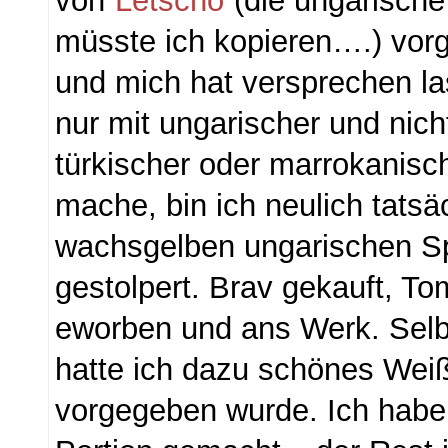
von
Letscho
(die ungarische
müsste ich kopieren….) vor
und mich hat versprechen la
nur mit ungarischer und nich
türkischer oder marrokanisch
mache, bin ich neulich tatsä
wachsgelben ungarischen Sp
gestolpert. Brav gekauft, To
eworben und ans Werk. Selb
hatte ich dazu schönes Weiß
vorgegeben wurde. Ich habe 