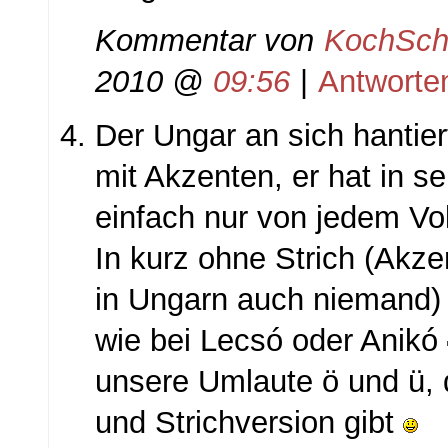
Kommentar von
KochSch
2010 @
09:56
|
Antworte
Der Ungar an sich hantier
mit Akzenten, er hat in s
einfach nur von jedem Vo
In kurz ohne Strich (Akze
in Ungarn auch niemand) 
wie bei Lecsó oder Anikó
unsere Umlaute ö und ü, d
und Strichversion gibt