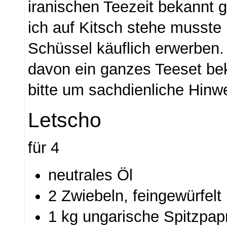
iranischen Teezeit bekannt 
ich auf Kitsch stehe musste 
Schüssel käuflich erwerben.
davon ein ganzes Teeset b
bitte um sachdienliche Hinw
Letscho
für 4
neutrales Öl
2 Zwiebeln, feingewürfelt
1 kg ungarische Spitzpapr