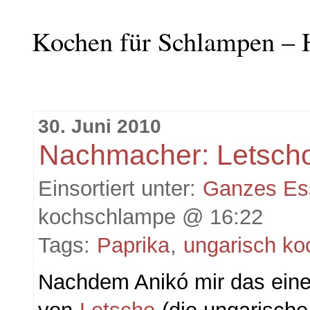
Kochen für Schlampen – 
30. Juni 2010
Nachmacher: Letsch
Einsortiert unter:
Ganzes Es
kochschlampe @ 16:22
Tags:
Paprika
,
ungarisch ko
Nachdem Anikó mir das eine