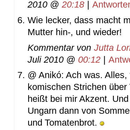
2010 @
20:18
|
Antworte
Wie lecker, dass macht m
Mutter hin-, und wieder!
Kommentar von
Jutta Lo
Juli 2010 @
00:12
|
Antw
@ Anikó: Ach was. Alles,
komischen Strichen über 
heißt bei mir Akzent. Und 
Ungarn dann von Sommer
und Tomatenbrot.