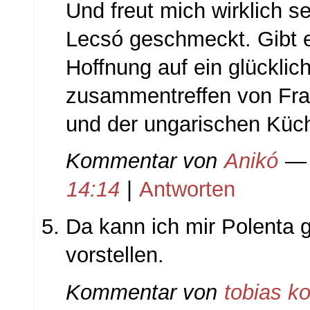
Und freut mich wirklich s
Lecsó geschmeckt. Gibt 
Hoffnung auf ein glücklic
zusammentreffen von Fr
und der ungarischen Kü
Kommentar von
Anikó
— 
14:14
|
Antworten
Da kann ich mir Polenta 
vorstellen.
Kommentar von
tobias ko