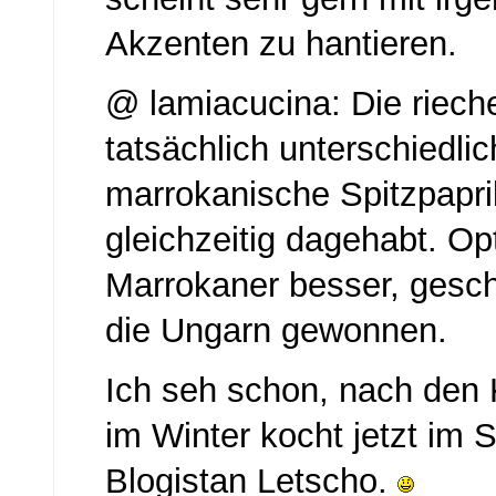
Akzenten zu hantieren.
@ lamiacucina: Die riec
tatsächlich unterschiedli
marrokanische Spitzpapri
gleichzeitig dagehabt. Op
Marrokaner besser, gesc
die Ungarn gewonnen.
Ich seh schon, nach de
im Winter kocht jetzt im
Blogistan Letscho.