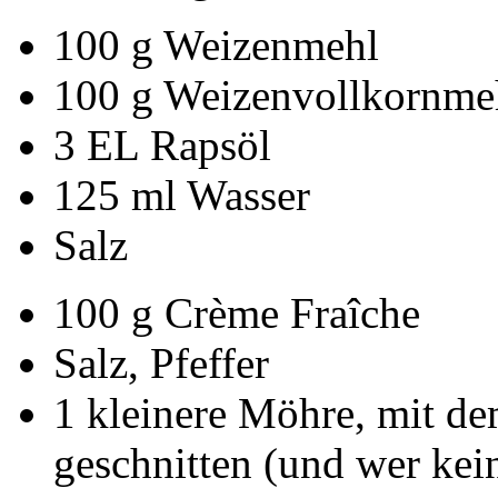
100 g Weizenmehl
100 g Weizenvollkornme
3 EL Rapsöl
125 ml Wasser
Salz
100 g Crème Fraîche
Salz, Pfeffer
1 kleinere Möhre, mit de
geschnitten (und wer kein