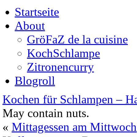
Startseite
About
GröFaZ de la cuisine
KochSchlampe
Zitronencurry
Blogroll
Kochen für Schlampen – Ha
May contain nuts.
«
Mittagessen am Mittwoch