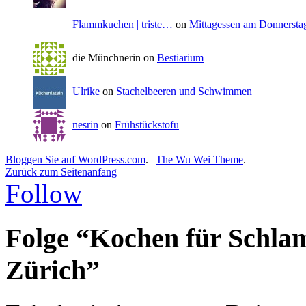
Flammkuchen | triste…
on
Mittagessen am Donnersta
die Münchnerin on
Bestiarium
Ulrike
on
Stachelbeeren und Schwimmen
nesrin
on
Frühstückstofu
Bloggen Sie auf WordPress.com
.
|
The Wu Wei Theme
.
Zurück zum Seitenanfang
Follow
Folge “Kochen für Schla
Zürich”