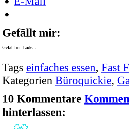
E-Mail
Gefällt mir:
Gefällt mir
Lade...
Tags
einfaches essen
,
Fast 
Kategorien
Büroquickie
,
Ga
10 Kommentare
Komment
hinterlassen: