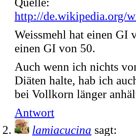
Quelle:
http://de.wikipedia.or
Weissmehl hat einen GI 
einen GI von 50.
Auch wenn ich nichts vo
Diäten halte, hab ich auc
bei Vollkorn länger anhäl
Antwort
lamiacucina
sagt: