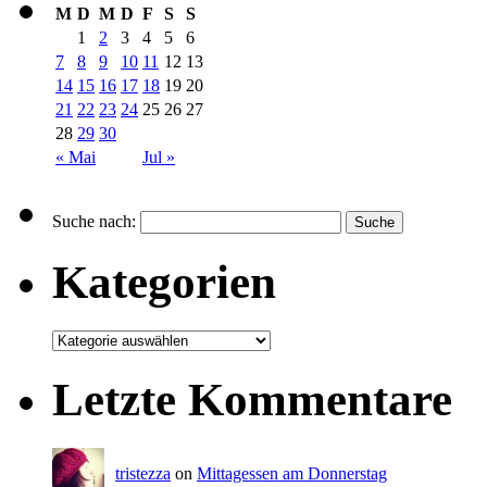
M
D
M
D
F
S
S
1
2
3
4
5
6
7
8
9
10
11
12
13
14
15
16
17
18
19
20
21
22
23
24
25
26
27
28
29
30
« Mai
Jul »
Suche nach:
Kategorien
Letzte Kommentare
tristezza
on
Mittagessen am Donnerstag