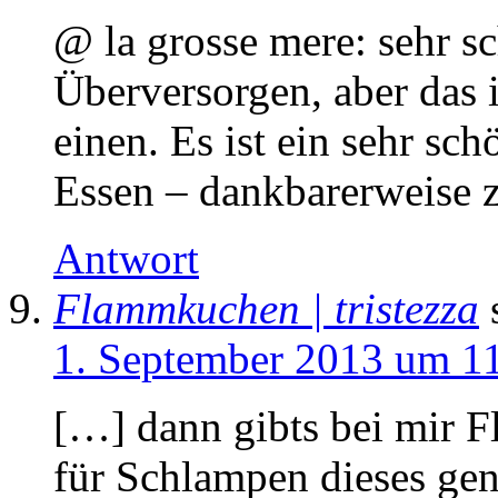
@ la grosse mere: sehr s
Überversorgen, aber das i
einen. Es ist ein sehr sch
Essen – dankbarerweise z
Antwort
Flammkuchen | tristezza
1. September 2013 um 1
[…] dann gibts bei mir 
für Schlampen dieses gen