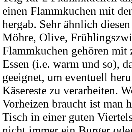
einen Flammkuchen mit dem
hergab. Sehr ähnlich diese
Möhre, Olive, Frühlingszwi
Flammkuchen gehören mit z
Essen (i.e. warm und so), d
geeignet, um eventuell he
Käsereste zu verarbeiten. 
Vorheizen braucht ist man h
Tisch in einer guten Viertel
nicht immer ein Burger oder