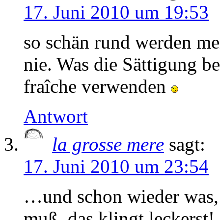
17. Juni 2010 um 19:53
so schän rund werden me
nie. Was die Sättigung be
fraîche verwenden
Antwort
la grosse mere
sagt:
17. Juni 2010 um 23:54
…und schon wieder was,
muß. das klingt leckerst!