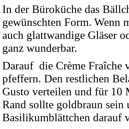
In der Büroküche das Bällc
gewünschten Form. Wenn ma
auch glattwandige Gläser od
ganz wunderbar.
Darauf die Crème Fraîche ve
pfeffern. Den restlichen Be
Gusto verteilen und für 10
Rand sollte goldbraun sein 
Basilikumblättchen darauf ve