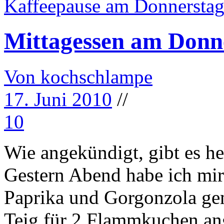
Kaffeepause am Donnersta
Mittagessen am Donn
Von kochschlampe
17. Juni 2010
//
10
Wie angekündigt, gibt es h
Gestern Abend habe ich mi
Paprika und Gorgonzola gem
Teig für 2 Flammkuchen ang