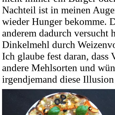
Nachteil ist in meinen Augen
wieder Hunger bekomme. Da
anderem dadurch versucht h
Dinkelmehl durch Weizenvo
Ich glaube fest daran, dass V
andere Mehlsorten und wüns
irgendjemand diese Illusio