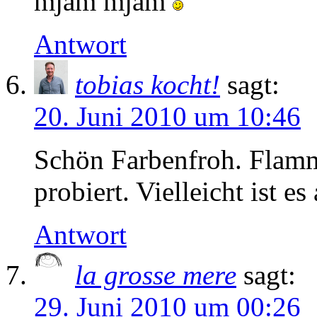
mjam mjam
Antwort
tobias kocht!
sagt:
20. Juni 2010 um 10:46
Schön Farbenfroh. Flamm
probiert. Vielleicht ist es
Antwort
la grosse mere
sagt:
29. Juni 2010 um 00:26