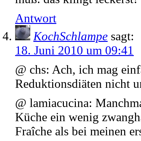
Antwort
KochSchlampe
sagt:
18. Juni 2010 um 09:41
@ chs: Ach, ich mag einf
Reduktionsdiäten nicht un
@ lamiacucina: Manchmal 
Küche ein wenig zwangh
Fraîche als bei meinen e