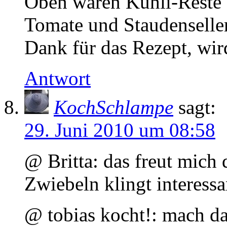
Oben waren Kühli-Reste d
Tomate und Staudenselleri
Dank für das Rezept, wir
Antwort
KochSchlampe
sagt:
29. Juni 2010 um 08:58
@ Britta: das freut mich 
Zwiebeln klingt interessa
@ tobias kocht!: mach das