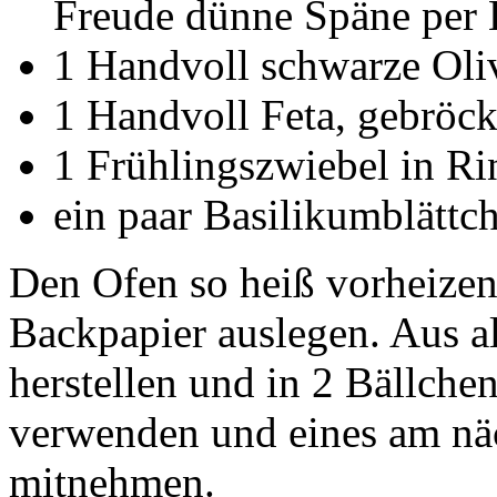
Freude dünne Späne per H
1 Handvoll schwarze Oliv
1 Handvoll Feta, gebröck
1 Frühlingszwiebel in R
ein paar Basilikumblättc
Den Ofen so heiß vorheizen,
Backpapier auslegen. Aus al
herstellen und in 2 Bällchen
verwenden und eines am nä
mitnehmen.