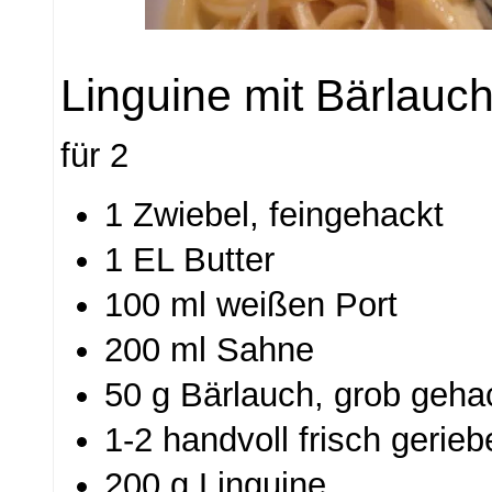
Linguine mit Bärlau
für 2
1 Zwiebel, feingehackt
1 EL Butter
100 ml weißen Port
200 ml Sahne
50 g Bärlauch, grob geha
1-2 handvoll frisch geri
200 g Linguine