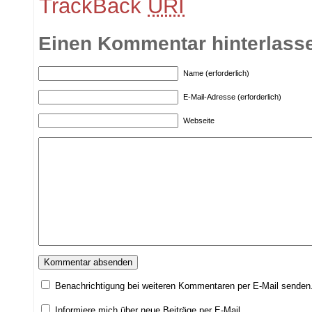
TrackBack
URI
Einen Kommentar hinterlass
Name (erforderlich)
E-Mail-Adresse (erforderlich)
Webseite
Benachrichtigung bei weiteren Kommentaren per E-Mail senden
Informiere mich über neue Beiträge per E-Mail.