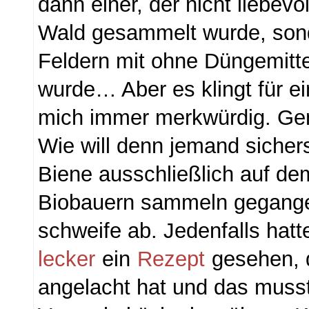
dann einer, der nicht liebev
Wald gesammelt wurde, son
Feldern mit ohne Düngemitt
wurde… Aber es klingt für ei
mich immer merkwürdig. Gen
Wie will denn jemand sichers
Biene ausschließlich auf de
Biobauern sammeln gegange
schweife ab. Jedenfalls hatt
lecker
ein
Rezept
gesehen, 
angelacht hat und das musst