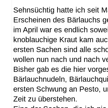
Sehnsüchtig hatte ich seit M
Erscheinen des Bärlauchs ge
im April war es endlich sowei
knoblauchige Kraut kam auch
ersten Sachen sind alle sc
wollen nun nach und nach v
Bisher gab es die hier vorges
Bärlauchnudeln, Bärlauchqu
ersten Schwung an Pesto, um
Zeit zu überstehen.