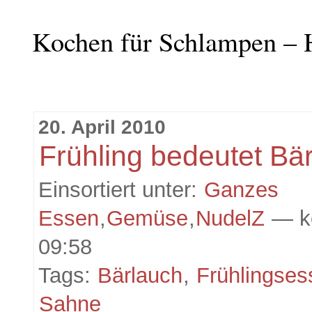
Kochen für Schlampen – 
20. April 2010
Frühling bedeutet Bä
Einsortiert unter:
Ganzes
Essen
,
Gemüse
,
NudelZ
— k
09:58
Tags:
Bärlauch
,
Frühlingses
Sahne