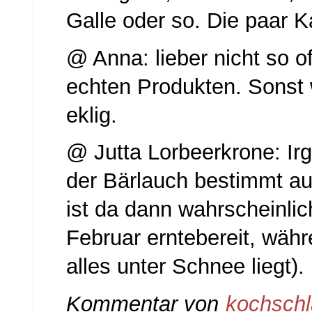
Galle oder so. Die paar 
@ Anna: lieber nicht so of
echten Produkten. Sonst 
eklig.
@ Jutta Lorbeerkrone: I
der Bärlauch bestimmt a
ist da dann wahrscheinli
Februar erntebereit, währ
alles unter Schnee liegt).
Kommentar von
kochsch