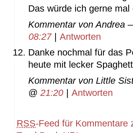
Das würde ich gerne mal
Kommentar von
Andrea
—
08:27
|
Antworten
Danke nochmal für das P
heute mit lecker Spaghett
Kommentar von
Little Sis
@
21:20
|
Antworten
RSS
-Feed für Kommentare z