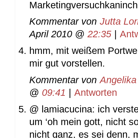
Marketingversuchkaninch
Kommentar von
Jutta Lo
April 2010 @
22:35
|
Ant
hmm, mit weißem Portwei
mir gut vorstellen.
Kommentar von
Angelika
@
09:41
|
Antworten
@ lamiacucina: ich vers
um ‘oh mein gott, nicht s
nicht ganz, es sei denn, 