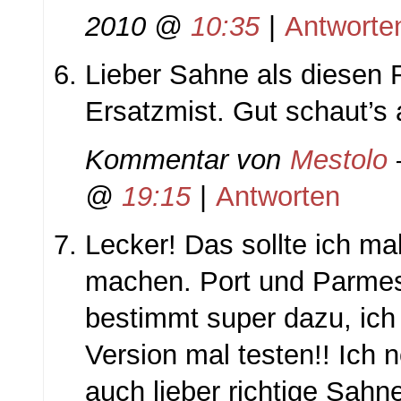
2010 @
10:35
|
Antworte
Lieber Sahne als diesen 
Ersatzmist. Gut schaut’s 
Kommentar von
Mestolo
@
19:15
|
Antworten
Lecker! Das sollte ich ma
machen. Port und Parme
bestimmt super dazu, ich
Version mal testen!! Ich
auch lieber richtige Sahn