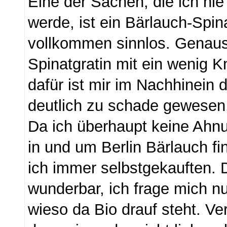
Eine der Sachen, die ich ni
werde, ist ein Bärlauch-Spina
vollkommen sinnlos. Genaus
Spinatgratin mit ein wenig 
dafür ist mir im Nachhinein 
deutlich zu schade gewesen
Da ich überhaupt keine Ahn
in und um Berlin Bärlauch f
ich immer selbstgekauften. D
wunderbar, ich frage mich n
wieso da Bio drauf steht. Ve