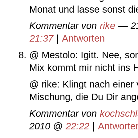
Monat und lasse sonst di
Kommentar von
rike
— 21
21:37
|
Antworten
@ Mestolo: Igitt. Nee, s
Mix kommt mir nicht ins 
@ rike: Klingt nach einer
Mischung, die Du Dir ang
Kommentar von
kochsch
2010 @
22:22
|
Antworte