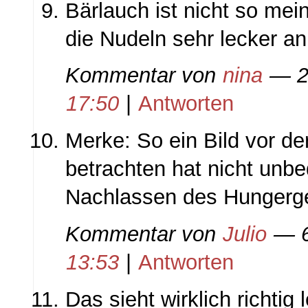
Bärlauch ist nicht so mei
die Nudeln sehr lecker a
Kommentar von
nina
— 23
17:50
|
Antworten
Merke: So ein Bild vor d
betrachten hat nicht unbe
Nachlassen des Hungergef
Kommentar von
Julio
— 6
13:53
|
Antworten
Das sieht wirklich richtig 