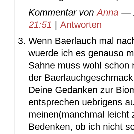
Kommentar von
Anna
— 2
21:51
|
Antworten
Wenn Baerlauch mal na
wuerde ich es genauso m
Sahne muss wohl schon m
der Baerlauchgeschmack 
Deine Gedanken zur Biom
entsprechen uebrigens a
meinen(manchmal leicht 
Bedenken, ob ich nicht s