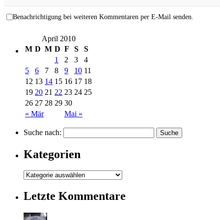
Benachrichtigung bei weiteren Kommentaren per E-Mail senden.
April 2010
M
D
M
D
F
S
S
1
2
3
4
5
6
7
8
9
10
11
12
13
14
15
16
17
18
19
20
21
22
23
24
25
26
27
28
29
30
« Mär
Mai »
Suche nach:
Kategorien
Letzte Kommentare