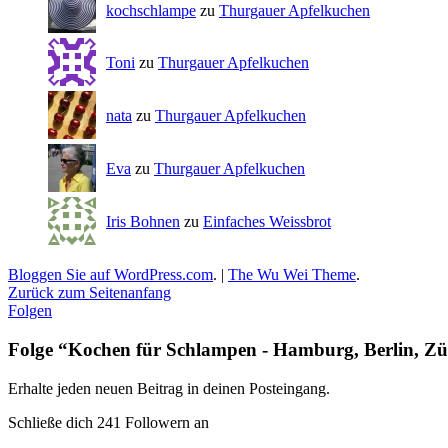
kochschlampe
zu
Thurgauer Apfelkuchen
Toni
zu
Thurgauer Apfelkuchen
nata
zu
Thurgauer Apfelkuchen
Eva
zu
Thurgauer Apfelkuchen
Iris Bohnen
zu
Einfaches Weissbrot
Bloggen Sie auf WordPress.com
.
|
The Wu Wei Theme
.
Zurück zum Seitenanfang
Folgen
Folge “Kochen für Schlampen - Hamburg, Berlin, Zü
Erhalte jeden neuen Beitrag in deinen Posteingang.
Schließe dich 241 Followern an