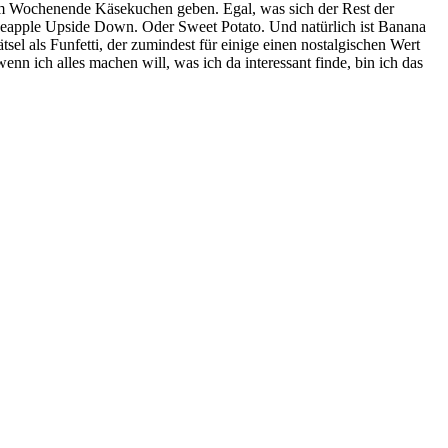
am Wochenende Käsekuchen geben. Egal, was sich der Rest der
eapple Upside Down. Oder Sweet Potato. Und natürlich ist Banana
el als Funfetti, der zumindest für einige einen nostalgischen Wert
n ich alles machen will, was ich da interessant finde, bin ich das