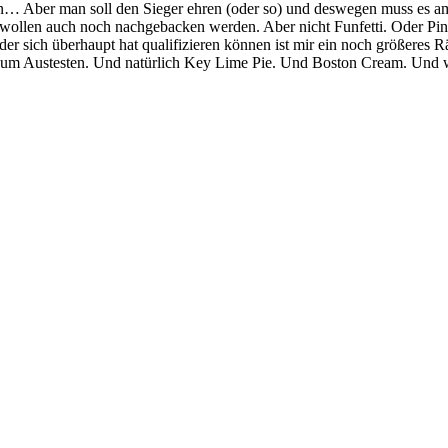
en… Aber man soll den Sieger ehren (oder so) und deswegen muss es 
wollen auch noch nachgebacken werden. Aber nicht Funfetti. Oder Pin
 sich überhaupt hat qualifizieren können ist mir ein noch größeres Räts
 zum Austesten. Und natürlich Key Lime Pie. Und Boston Cream. Und wen