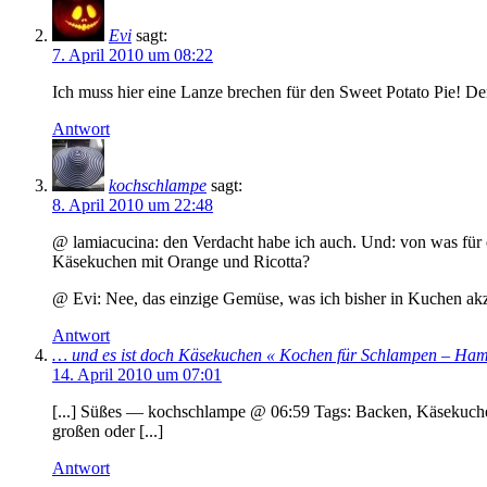
Evi
sagt:
7. April 2010 um 08:22
Ich muss hier eine Lanze brechen für den Sweet Potato Pie! D
Antwort
kochschlampe
sagt:
8. April 2010 um 22:48
@ lamiacucina: den Verdacht habe ich auch. Und: von was für
Käsekuchen mit Orange und Ricotta?
@ Evi: Nee, das einzige Gemüse, was ich bisher in Kuchen akz
Antwort
… und es ist doch Käsekuchen « Kochen für Schlampen – Hamb
14. April 2010 um 07:01
[...] Süßes — kochschlampe @ 06:59 Tags: Backen, Käsekuch
großen oder [...]
Antwort