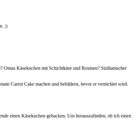
en.
;)
e? Omas Käsekuchen mit Schichtkäse und Rosinen? Sizilianischer
mate Carrot Cake machen und bebildern, bevor er vernichtet wird.
ende einen Käsekuchen gebacken. Um herauszufinden, ob ich einen