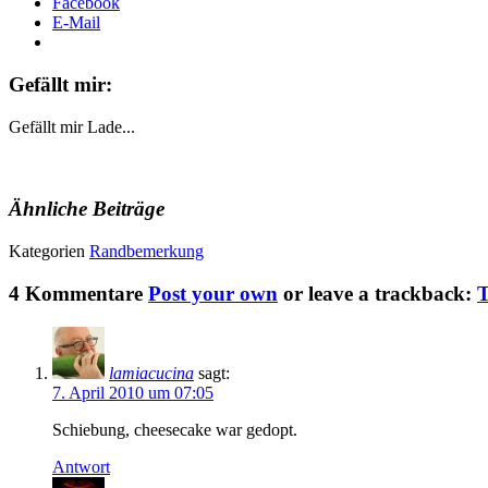
Facebook
E-Mail
Gefällt mir:
Gefällt mir
Lade...
Ähnliche Beiträge
Kategorien
Randbemerkung
4 Kommentare
Post your own
or leave a trackback:
lamiacucina
sagt:
7. April 2010 um 07:05
Schiebung, cheesecake war gedopt.
Antwort