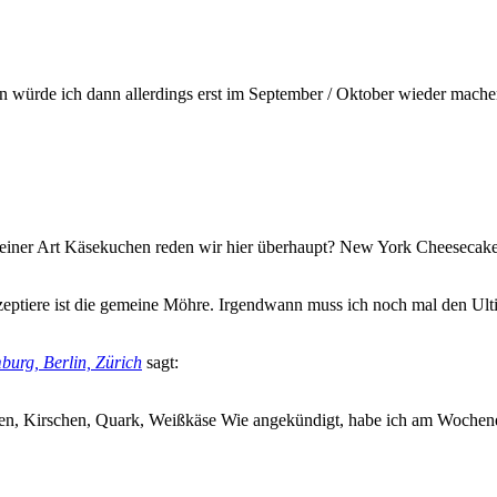
en würde ich dann allerdings erst im September / Oktober wieder mach
 einer Art Käsekuchen reden wir hier überhaupt? New York Cheesecak
eptiere ist die gemeine Möhre. Irgendwann muss ich noch mal den Ulti
urg, Berlin, Zürich
sagt:
en, Kirschen, Quark, Weißkäse Wie angekündigt, habe ich am Wochen