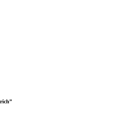
rich”