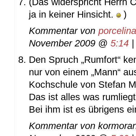
(Das widerspricht Herrn C
ja in keiner Hinsicht.
)
Kommentar von
porcelin
November 2009 @
5:14
Den Spruch „Rumfort“ kenn
nur von einem „Mann“ a
Kochschule von Stefan M
Das ist alles was rumliegt
Bei ihm ist es übrigens e
Kommentar von
kormoran