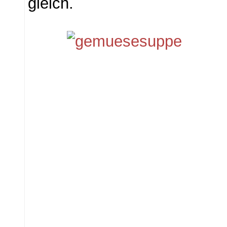
gleich.