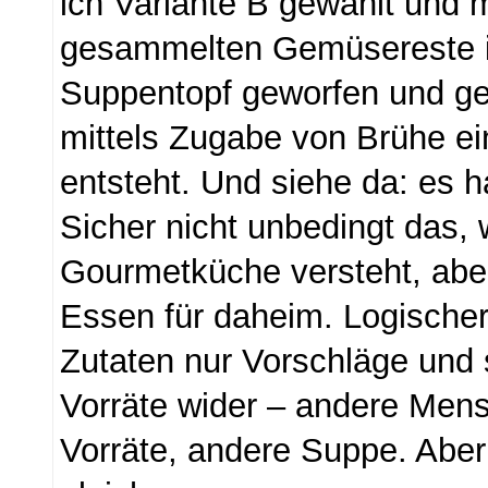
ich Variante B gewählt und 
gesammelten Gemüsereste i
Suppentopf geworfen und ge
mittels Zugabe von Brühe 
entsteht. Und siehe da: es h
Sicher nicht unbedingt das,
Gourmetküche versteht, abe
Essen für daheim. Logischer
Zutaten nur Vorschläge und
Vorräte wider – andere Men
Vorräte, andere Suppe. Aber 