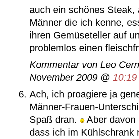
auch ein schönes Steak, 
Männer die ich kenne, es
ihren Gemüseteller auf u
problemlos einen fleisch
Kommentar von
Leo Cerni
November 2009 @
10:1
Ach, ich proagiere ja gene
Männer-Frauen-Unterschi
Spaß dran.
Aber davon a
dass ich im Kühlschrank