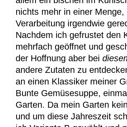
allem ein bischen im Kühlsc
nichts mehr in einer Menge, d
Verarbeitung irgendwie gerech
Nachdem ich gefrustet den 
mehrfach geöffnet und gesch
der Hoffnung aber bei
dies
andere Zutaten zu entdecken
an einen Klassiker meiner G
Bunte Gemüsesuppe, einmal
Garten. Da mein Garten kei
und um diese Jahreszeit sch