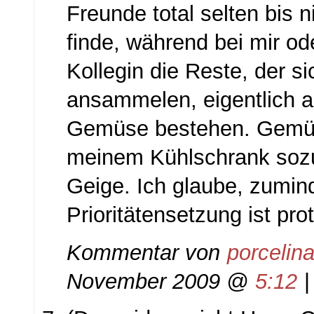
Freunde total selten bis
finde, während bei mir od
Kollegin die Reste, der si
ansammelen, eigentlich a
Gemüse bestehen. Gemüse
meinem Kühlschrank sozu
Geige. Ich glaube, zumin
Prioritätensetzung ist pro
Kommentar von
porcelin
November 2009 @
5:12