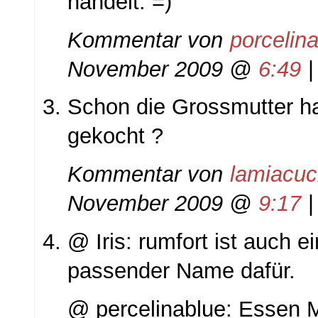
handelt. =)
Kommentar von
porcelin
November 2009 @
6:49
Schon die Grossmutter ha
gekocht ?
Kommentar von
lamiacuc
November 2009 @
9:17
@ Iris: rumfort ist auch e
passender Name dafür.
@ percelinablue: Essen M