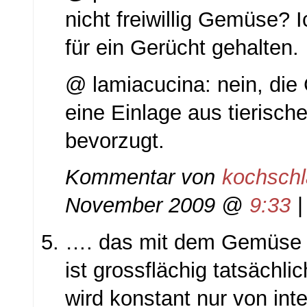
nicht freiwillig Gemüse?
für ein Gerücht gehalten.
@ lamiacucina: nein, die
eine Einlage aus tierisch
bevorzugt.
Kommentar von
kochsch
November 2009 @
9:33
…. das mit dem Gemüse
ist grossflächig tatsächli
wird konstant nur von inte