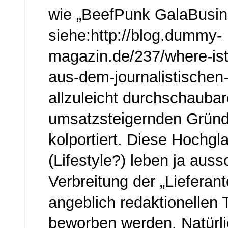
wie „BeefPunk GalaBusin
siehe:http://blog.dummy-
magazin.de/237/where-ist
aus-dem-journalistischen
allzuleicht durchschauba
umsatzsteigernden Gründ
kolportiert. Diese Hochg
(Lifestyle?) leben ja auss
Verbreitung der „Lieferant
angeblich redaktionellen 
beworben werden. Natürli