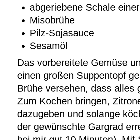
abgeriebene Schale einer
Misobrühe
Pilz-Sojasauce
Sesamöl
Das vorbereitete Gemüse un
einen großen Suppentopf ge
Brühe versehen, dass alles g
Zum Kochen bringen, Zitron
dazugeben und solange köch
der gewünschte Gargrad erre
bei mir gut 10 Minuten). Mi