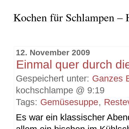
Kochen für Schlampen – 
12. November 2009
Einmal quer durch di
Gespeichert unter:
Ganzes 
kochschlampe @ 9:19
Tags:
Gemüsesuppe
,
Reste
Es war ein klassischer Abe