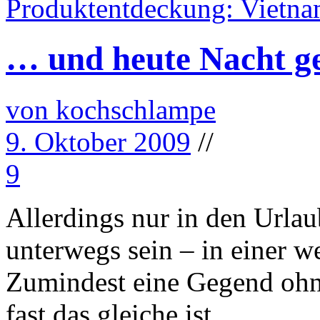
Produktentdeckung: Vietna
… und heute Nacht ge
von kochschlampe
9. Oktober 2009
//
9
Allerdings nur in den Urlau
unterwegs sein – in einer w
Zumindest eine Gegend ohn
fast das gleiche ist.