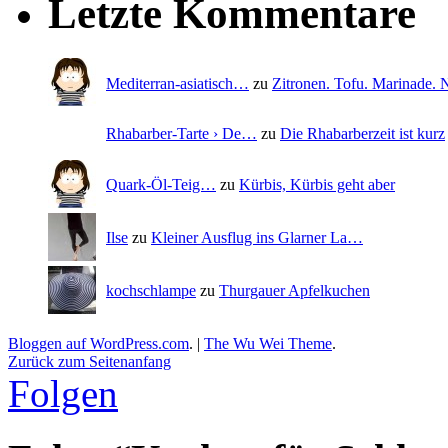
Letzte Kommentare
Mediterran-asiatisch…
zu
Zitronen. Tofu. Marinade
Rhabarber-Tarte › De…
zu
Die Rhabarberzeit ist kurz
Quark-Öl-Teig…
zu
Kürbis, Kürbis geht aber
Ilse
zu
Kleiner Ausflug ins Glarner La…
kochschlampe
zu
Thurgauer Apfelkuchen
Bloggen auf WordPress.com
.
|
The Wu Wei Theme
.
Zurück zum Seitenanfang
Folgen