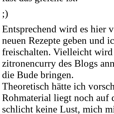
;)
Entsprechend wird es hier 
neuen Rezepte geben und i
freischalten. Vielleicht wir
zitronencurry des Blogs an
die Bude bringen.
Theoretisch hätte ich vors
Rohmaterial liegt noch auf d
schlicht keine Lust, mich m