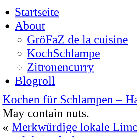
Startseite
About
GröFaZ de la cuisine
KochSchlampe
Zitronencurry
Blogroll
Kochen für Schlampen – Ha
May contain nuts.
«
Merkwürdige lokale Limo