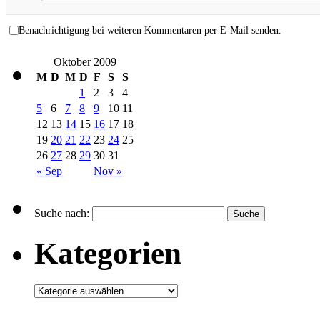
Benachrichtigung bei weiteren Kommentaren per E-Mail senden.
Oktober 2009
M
D
M
D
F
S
S
1
2
3
4
5
6
7
8
9
10
11
12
13
14
15
16
17
18
19
20
21
22
23
24
25
26
27
28
29
30
31
« Sep
Nov »
Suche nach:
Kategorien