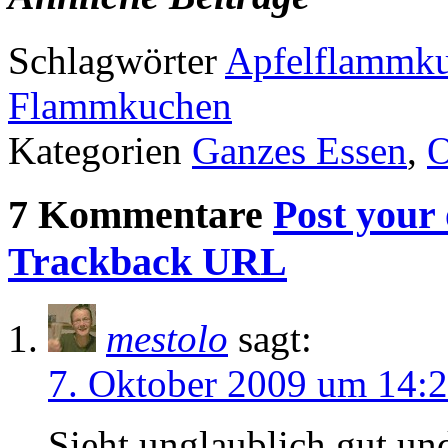
Schlagwörter
Apfelflammk
Flammkuchen
Kategorien
Ganzes Essen
,
O
7 Kommentare
Post your
Trackback URL
mestolo
sagt:
7. Oktober 2009 um 14:
Sieht unglaublich gut und