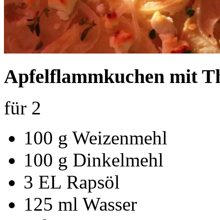
Apfelflammkuchen mit T
für 2
100 g Weizenmehl
100 g Dinkelmehl
3 EL Rapsöl
125 ml Wasser