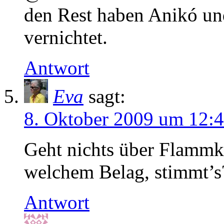
den Rest haben Anikó un
vernichtet.
Antwort
Eva
sagt:
8. Oktober 2009 um 12:
Geht nichts über Flammk
welchem Belag, stimmt’
Antwort