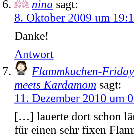
nina
sagt:
8. Oktober 2009 um 19:
Danke!
Antwort
Flammkuchen-Friday:
meets Kardamom
sagt:
11. Dezember 2010 um 0
[…] lauerte dort schon 
für einen sehr fixen Fl