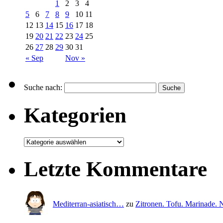
1
2
3
4
5
6
7
8
9
10
11
12
13
14
15
16
17
18
19
20
21
22
23
24
25
26
27
28
29
30
31
« Sep
Nov »
Suche nach:
Kategorien
Letzte Kommentare
Mediterran-asiatisch…
zu
Zitronen. Tofu. Marinade