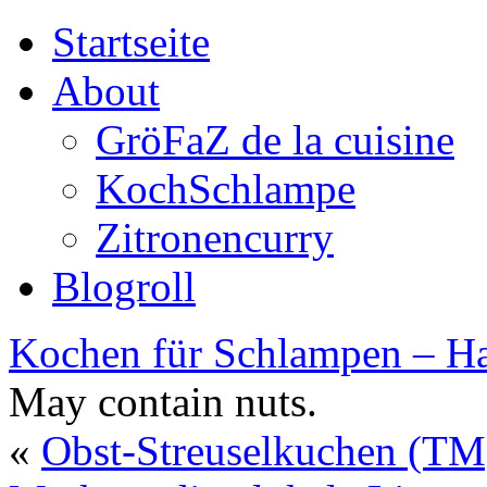
Startseite
About
GröFaZ de la cuisine
KochSchlampe
Zitronencurry
Blogroll
Kochen für Schlampen – Ha
May contain nuts.
«
Obst-Streuselkuchen (TM)