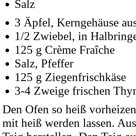
Salz
3 Äpfel, Kerngehäuse au
1/2 Zwiebel, in Halbring
125 g Crème Fraîche
Salz, Pfeffer
125 g Ziegenfrischkäse
3-4 Zweige frischen Thy
Den Ofen so heiß vorheizen
mit heiß werden lassen. Aus