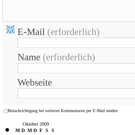
E-Mail
(erforderlich)
Name
(erforderlich)
Webseite
Benachrichtigung bei weiteren Kommentaren per E-Mail senden.
Oktober 2009
M
D
M
D
F
S
S