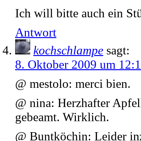
Ich will bitte auch ein St
Antwort
kochschlampe
sagt:
8. Oktober 2009 um 12:
@ mestolo: merci bien.
@ nina: Herzhafter Apfe
gebeamt. Wirklich.
@ Buntköchin: Leider in