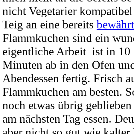
nicht Vegetarier kompatibe
Teig an eine bereits
bewährt
Flammkuchen sind ein wunde
eigentliche Arbeit ist in 1
Minuten ab in den Ofen und 
Abendessen fertig. Frisch 
Flammkuchen am besten. Sol
noch etwas übrig geblieben 
am nächsten Tag essen. Deutl
aber nicht so gut wie kalte