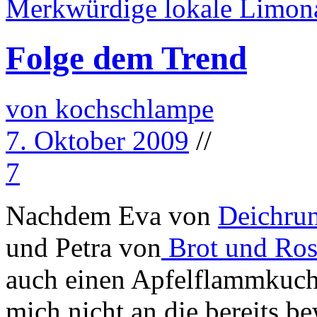
Merkwürdige lokale Limona
Folge dem Trend
von kochschlampe
7. Oktober 2009
//
7
Nachdem Eva von
Deichru
und Petra von
Brot und Ro
auch einen Apfelflammkuch
mich nicht an die bereits be