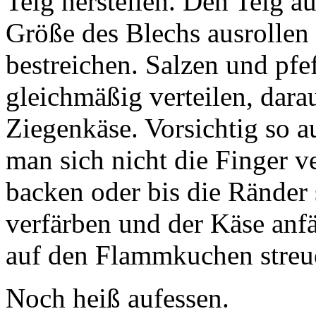
Teig herstellen. Den Teig a
Größe des Blechs ausrollen
bestreichen. Salzen und pfe
gleichmäßig verteilen, dara
Ziegenkäse. Vorsichtig so a
man sich nicht die Finger 
backen oder bis die Ränder
verfärben und der Käse an
auf den Flammkuchen streu
Noch heiß aufessen.