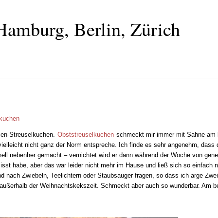
Hamburg, Berlin, Zürich
lkuchen
umen-Streuselkuchen.
Obststreuselkuchen
schmeckt mir immer mit Sahne am b
vielleicht nicht ganz der Norm entspreche. Ich finde es sehr angenehm, dass
ll nebenher gemacht – vernichtet wird er dann während der Woche von gene
st habe, aber das war leider nicht mehr im Hause und ließ sich so einfach 
und nach Zwiebeln, Teelichtern oder Staubsauger fragen, so dass ich arge Zwei
außerhalb der Weihnachtskekszeit. Schmeckt aber auch so wunderbar. Am be