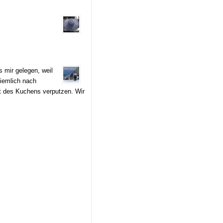
s mir gelegen, weil
ziemlich nach
t des Kuchens verputzen. Wir