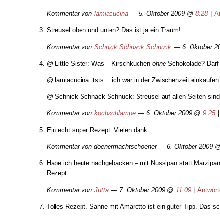
Kommentar von
lamiacucina
— 5. Oktober 2009 @
8:28
|
A
Streusel oben und unten? Das ist ja ein Traum!
Kommentar von
Schnick Schnack Schnuck
— 6. Oktober 
@ Little Sister: Was – Kirschkuchen
ohne
Schokolade? Darf
@ lamiacucina: tsts… ich war in der Zwischenzeit einkaufen
@ Schnick Schnack Schnuck: Streusel auf allen Seiten sind 
Kommentar von
kochschlampe
— 6. Oktober 2009 @
9:25
Ein echt super Rezept. Vielen dank
Kommentar von
doenermachtschoener
— 6. Oktober 2009 
Habe ich heute nachgebacken – mit Nussipan statt Marzipan.
Rezept.
Kommentar von
Jutta
— 7. Oktober 2009 @
11:09
|
Antwort
Tolles Rezept. Sahne mit Amaretto ist ein guter Tipp. Das s