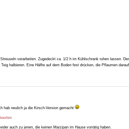
 Streuseln verarbeiten. Zugedeckt ca. 1/2 h im Kühlschrank ruhen lassen. De
Teig halbieren. Eine Hälfte auf dem Boden fest drücken, die Pflaumen darauf 
h hab neulich ja die Kirsch-Version gemacht
tworten
eider auch zu jenen, die keinen Marzipan im Hause vorrätig haben.