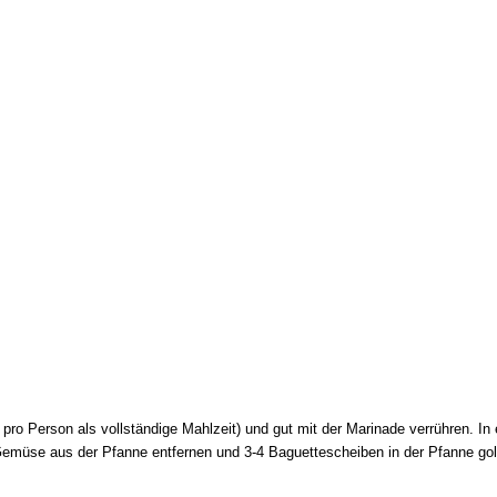
ro Person als vollständige Mahlzeit) und gut mit der Marinade verrühren. In
t. Gemüse aus der Pfanne entfernen und 3-4 Baguettescheiben in der Pfanne go