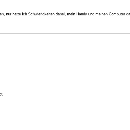
aben, nur hatte ich Schwierigkeiten dabei, mein Handy und meinen Computer d
gt)