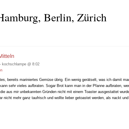
Hamburg, Berlin, Zürich
itteln
 kochschlampe @ 8:02
en
tes, bereits mariniertes Gemüse übrig. Ein wenig gerätselt, was ich damit ma
ann sehr vieles aufbraten. Sogar Brot kann man in der Pfanne aufbraten, we
l, die aus mir unbekannten Gründen nicht mit einem Toaster ausgestattet wur
 nicht mehr ganz taufrisch und wollte lieber getoastet werden, als nackt 