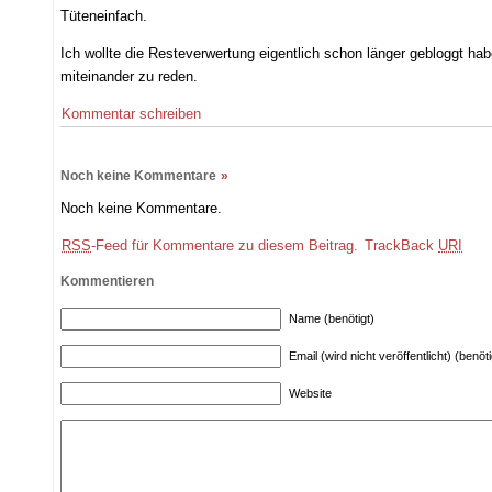
Tüteneinfach.
Ich wollte die Resteverwertung eigentlich schon länger gebloggt h
miteinander zu reden.
Kommentar schreiben
Noch keine Kommentare
»
Noch keine Kommentare.
RSS
-Feed für Kommentare zu diesem Beitrag.
TrackBack
URI
Kommentieren
Name (benötigt)
Email (wird nicht veröffentlicht) (benöti
Website