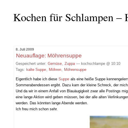
Kochen für Schlampen – 
8. Juli 2009
Neuauflage: Möhrensuppe
Gespeichert unter:
Gemüse
,
Zuppa
— kochschlampe @ 10:10
Tags:
kalte Suppe
,
Möhren
,
Möhrensuppe
Eigentlich habe ich diese
Suppe
als eine heiße Suppe kennengelernt
Sommerabendessen ergibt. Dazu kam der kleine Schreck, der mich w
Und da wir in einem Anfall von Blauäugigkeit zwar alle Postings mi
eine lange Aktion wird geben müssen, bei der alle alten Verlinkunge
werden. Das könnten lange Abende werden.
Ich freu mich schon sehr.