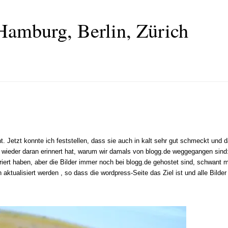
Hamburg, Berlin, Zürich
. Jetzt konnte ich feststellen, dass sie auch in kalt sehr gut schmeckt und 
ieder daran erinnert hat, warum wir damals von blogg.de weggegangen sind: 
griert haben, aber die Bilder immer noch bei blogg.de gehostet sind, schwant
n aktualisiert werden , so dass die wordpress-Seite das Ziel ist und alle Bild