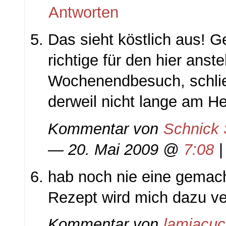
Antworten
Das sieht köstlich aus! 
richtige für den hier ans
Wochenendbesuch, schließ
derweil nicht lange am H
Kommentar von
Schnick
— 20. Mai 2009 @
7:08
hab noch nie eine gemach
Rezept wird mich dazu ver
Kommentar von
lamiacuc