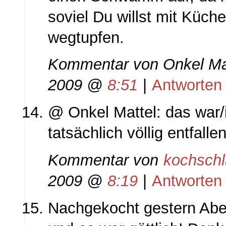
soviel Du willst mit Küch
wegtupfen.
Kommentar von
Onkel Ma
2009 @
8:51
|
Antworten
@ Onkel Mattel: das war/i
tatsächlich völlig entfallen
Kommentar von
kochsch
2009 @
8:19
|
Antworten
Nachgekocht gestern Abe