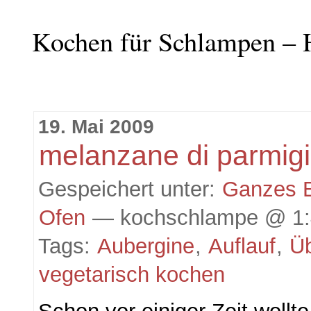
Kochen für Schlampen – 
19. Mai 2009
melanzane di parmig
Gespeichert unter:
Ganzes 
Ofen
— kochschlampe @ 1:
Tags:
Aubergine
,
Auflauf
,
Ü
vegetarisch kochen