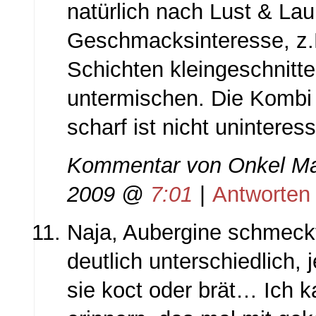
natürlich nach Lust & La
Geschmacksinteresse, z.
Schichten kleingeschnitt
untermischen. Die Kombi 
scharf ist nicht uninteres
Kommentar von
Onkel Ma
2009 @
7:01
|
Antworten
Naja, Aubergine schmeck
deutlich unterschiedlich
sie koct oder brät… Ich k