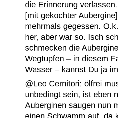
die Erinnerung verlassen.
[mit gekochter Aubergine]
mehrmals gegessen. O.k.,
her, aber war so. Isch s
schmecken die Auberginen
Wegtupfen – in diesem Fa
Wasser – kannst Du ja i
@Leo Cernitori: ölfrei mus
unbedingt sein, ist eben n
Auberginen saugen nun m
einen Schwamm auf, da k