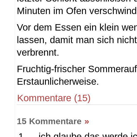
Minuten im Ofen verschwind
Vor dem Essen ein klein we
lassen, damit man sich nic
verbrennt.
Fruchtig-frischer Sommerauf
Erstaunlicherweise.
Kommentare (15)
15 Kommentare
»
…ich glaube das werde ic