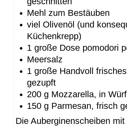
geschnitten
Mehl zum Bestäuben
viel Olivenöl (und konse
Küchenkrepp)
1 große Dose pomodori pel
Meersalz
1 große Handvoll frisches
gezupft
200 g Mozzarella, in Würf
150 g Parmesan, frisch g
Die Auberginenscheiben mit