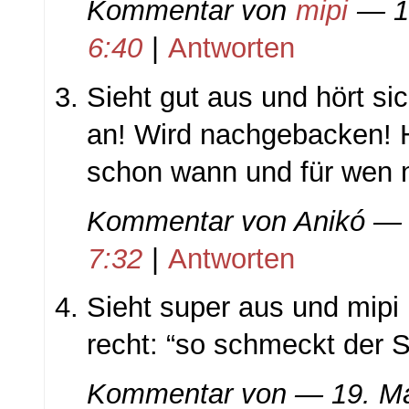
Kommentar von
mipi
— 1
6:40
|
Antworten
Sieht gut aus und hört si
an! Wird nachgebacken! 
schon wann und für wen
Kommentar von
Anikó
— 
7:32
|
Antworten
Sieht super aus und mipi 
recht: “so schmeckt der
Kommentar von
— 19. M