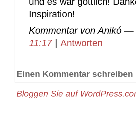
und es war göttlich! Danke
Inspiration!
Kommentar von
Anikó
— 
11:17
|
Antworten
Einen Kommentar schreiben
Bloggen Sie auf WordPress.c