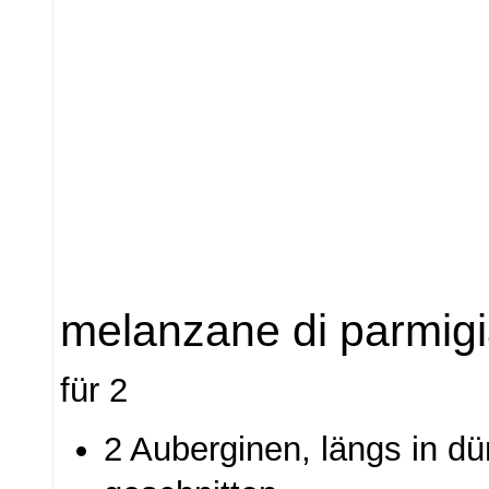
melanzane di parmig
für 2
2 Auberginen, längs in d