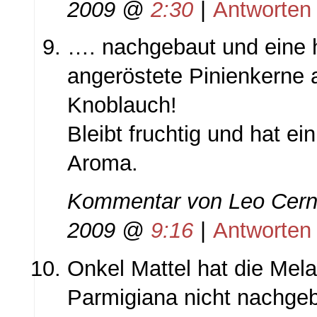
2009 @
2:30
|
Antworten
…. nachgebaut und eine 
angeröstete Pinienkerne a
Knoblauch!
Bleibt fruchtig und hat ei
Aroma.
Kommentar von
Leo Cerni
2009 @
9:16
|
Antworten
Onkel Mattel hat die Mel
Parmigiana nicht nachgeba