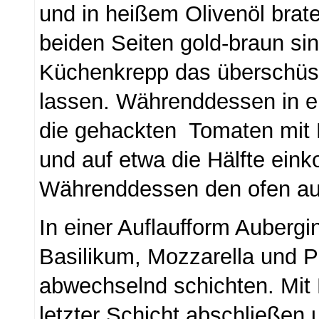
und in heißem Olivenöl brate
beiden Seiten gold-braun sin
Küchenkrepp das überschüss
lassen. Währenddessen in ei
die gehackten Tomaten mit
und auf etwa die Hälfte ein
Währenddessen den ofen auf
In einer Auflaufform Aubergi
Basilikum, Mozzarella und 
abwechselnd schichten. Mit
letzter Schicht abschließen 