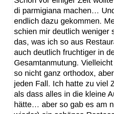
Schon vor einiger Zeit wollt
di parmigiana machen… Und j
endlich dazu gekommen. Me
schien mir deutlich weniger 
das, was ich so aus Restau
auch deutlich fruchtiger in d
Gesamtanmutung. Vielleicht 
so nicht ganz orthodox, aber
jeden Fall. Ich hatte zu viel 
als dass alles in die kleine 
hätte… aber so gab es am n