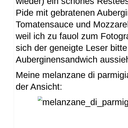
wieder) ein schönes Restee
Pide mit gebratenen Aubergi
Tomatensauce und Mozzarel
weil ich zu fauol zum Fotogra
sich der geneigte Leser bitte
Auberginensandwich aussieh
Meine melanzane di parmigia
der Ansicht: